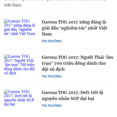
Việt Nam.
Garena TOG 2017 xứng đáng là
giải đấu ‘nghiêm túc’ nhất Việt
Nam
THỊ TRƯỜNG
Garena TOG 2017: Người Thái ‘ẵm
trọn’ 700 triệu đồng dành cho
đội vô địch
THỊ TRƯỜNG
Garena TOG 2017: Deft tiết lộ
nguyên nhân SGP đại bại
THỊ TRƯỜNG