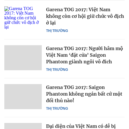
Garena TOG 2017: Việt Nam
không còn cơ hội giữ chức vô địch
ở lại
THỊ TRƯỜNG
Garena TOG 2017: Người hâm mộ
Việt Nam ‘đặt cửa’ Saigon
Phantom giành ngôi vô đich
THỊ TRƯỜNG
Garena TOG 2017: Saigon
Phantom không ngán bất cứ một
đối thủ nào!
THỊ TRƯỜNG
Đại diện của Việt Nam có dễ bị