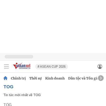
# ASEAN CUP 2026
Chính trị
Thời sự
Kinh doanh
Dân tộc và Tôn giáo
TOG
Tin tức mới nhất về
TOG
TOG