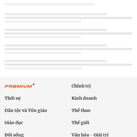
Chính trị
Thời sự
Kinh doanh
Dân tộc và Tôn giáo
Thể thao
Giáo dục
Thế giới
Đời sống
Văn hóa - Giải trí