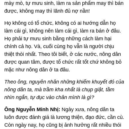
mày mò, tự mưu sinh, làm ra sản phẩm may thì bán
được, không may thì lãnh đủ nợ nần!
Họ không có tổ chức, không có ai hướng dẫn họ
làm cái gì, không nên làm cái gì, làm ra bán ở đâu.
Họ phải tự mưu sinh bằng những cách làm hại
chính cả họ. Và, cuối cùng họ vẫn là người chịu
thiệt thòi nhất. Theo tôi biết, ở các nước, nông dân
được quan tâm, được tổ chức rất tốt chứ không bỏ
mặc như nông dân ở ta đâu.
Theo ông, nguyên nhân những khiếm khuyết đó của
nông dân ta, mà trầm kha nhất là chụp giật, tầm
nhìn ngắn, tự đục vào chân mình là gì?
Ông Nguyễn Minh Nhị:
Ngày xưa, nông dân ta
luôn được đánh giá là lương thiện, đạo đức, cần cù.
Còn ngày nay, họ cũng bị ảnh hưởng rất nhiều thói