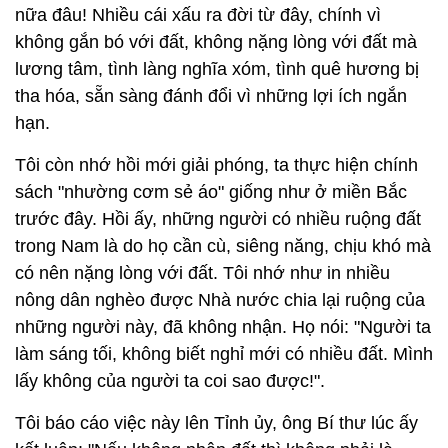
nữa đâu! Nhiều cái xấu ra đời từ đây, chính vì
không gắn bó với đất, không nặng lòng với đất mà
lương tâm, tình làng nghĩa xóm, tình quê hương bị
tha hóa, sẵn sàng đánh đổi vì những lợi ích ngắn
hạn.
Tôi còn nhớ hồi mới giải phóng, ta thực hiện chính
sách "nhường cơm sẻ áo" giống như ở miền Bắc
trước đây. Hồi ấy, những người có nhiều ruộng đất
trong Nam là do họ cần cù, siêng năng, chịu khó mà
có nên nặng lòng với đất. Tôi nhớ như in nhiều
nông dân nghèo được Nhà nước chia lại ruộng của
những người này, đã không nhận. Họ nói: "Người ta
làm sáng tối, không biết nghỉ mới có nhiều đất. Mình
lấy không của người ta coi sao được!".
Tôi báo cáo việc này lên Tỉnh ủy, ông Bí thư lúc ấy