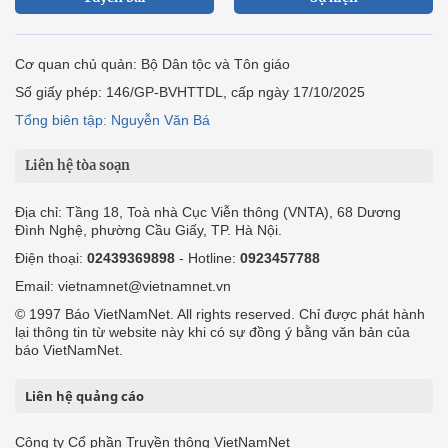
Cơ quan chủ quản: Bộ Dân tộc và Tôn giáo
Số giấy phép: 146/GP-BVHTTDL, cấp ngày 17/10/2025
Tổng biên tập: Nguyễn Văn Bá
Liên hệ tòa soạn
Địa chỉ: Tầng 18, Toà nhà Cục Viễn thông (VNTA), 68 Dương
Đình Nghệ, phường Cầu Giấy, TP. Hà Nội.
Điện thoại:
02439369898
- Hotline:
0923457788
Email: vietnamnet@vietnamnet.vn
© 1997 Báo VietNamNet. All rights reserved. Chỉ được phát hành
lại thông tin từ website này khi có sự đồng ý bằng văn bản của
báo VietNamNet.
Liên hệ quảng cáo
Công ty Cổ phần Truyền thông VietNamNet