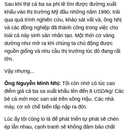
Sau khi thịt cá ba sa phi lê tìm được đường xuất
khẩu vào thị trường Mỹ đầu những năm 1990, trải
qua quá trình nghiên cứu, khảo sát vất vả, ông Nhị
và các đồng nghiệp đã thành công trong việc cho
loài cá này sinh sản nhân tạo. Một thời cơ vàng
dường như mở ra khi chúng ta chủ động được
nguồn giống và nhu cầu thị trường lúc đó đang rất
lớn.
Vậy nhưng...
Ông Nguyễn Minh Nhị:
Tôi còn nhớ có lúc cao
điểm giá cá ba sa xuất khẩu lên đến 8 USD/kg! Các
bè cá mới mọc san sát trên sông Hậu. Các nhà
máy, cơ sở chế biến tấp nập ra đời.
Lúc ấy tôi cũng lo là để phát triển tự phát sẽ chèn
ép lẫn nhau, cạnh tranh sẽ không đảm bảo chất