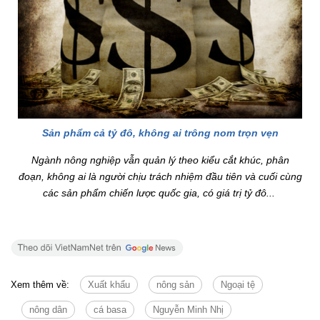
Sản phẩm cả tỷ đô, không ai trông nom trọn vẹn
Ngành nông nghiệp vẫn quản lý theo kiểu cắt khúc, phân
đoạn, không ai là người chịu trách nhiệm đầu tiên và cuối cùng
các sản phẩm chiến lược quốc gia, có giá trị tỷ đô...
Xem thêm về:
Xuất khẩu
nông sản
Ngoại tệ
nông dân
cá basa
Nguyễn Minh Nhị