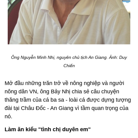
Ô
ng Nguyễn Minh Nhị, nguyên chủ tịch An Giang.
Ảnh: Duy
Chiến
Mở đầu những trăn trở về nông nghiệp và người
nông dân VN, ông Bảy Nhị chia sẻ câu chuyện
thăng trầm của cá ba sa - loài cá được dựng tượng
đài tại Châu Đốc - An Giang vì tầm quan trọng của
nó.
Làm ăn kiểu "tình chị duyên em"