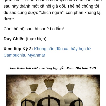
sau này thành một xã hội giả dối. Thế hệ chúng tôi
dù sao cũng được "chích ngừa", còn phản kháng lại
được.
Còn thế hệ sau thì sao? Lo lắm!
Duy Chiến
(thực hiện)
Xem tiếp Kỳ 2:
Không cần đâu xa, hãy học từ
Campuchia, Myanmar
Xem thêm bài viết của ông Nguyễn Minh Nhị trên TVN: