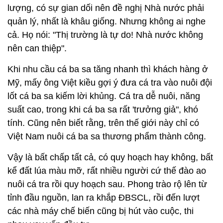
lượng, có sự gian dối nên đề nghị Nhà nước phải
quản lý, nhất là khâu giống. Nhưng không ai nghe
cả. Họ nói: "Thị trường là tự do! Nhà nước không
nên can thiệp".
Khi nhu cầu cá ba sa tăng nhanh thì khách hàng ở
Mỹ, mấy ông Việt kiều gợi ý đưa cá tra vào nuôi đội
lốt cá ba sa kiếm lời khủng. Cá tra dễ nuôi, năng
suất cao, trong khi cá ba sa rất 'trưởng giả", khó
tính. Cũng nên biết rằng, trên thế giới này chỉ có
Việt Nam nuôi cá ba sa thương phẩm thành công.
Vậy là bất chấp tất cả, có quy hoạch hay không, bất
kể đất lúa màu mỡ, rất nhiều người cứ thế đào ao
nuôi cá tra rồi quy hoạch sau. Phong trào rộ lên từ
tỉnh đầu nguồn, lan ra khắp ĐBSCL, rồi đến lượt
các nhà máy chế biến cũng bị hút vào cuộc, thi