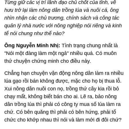
Từng giữ các vị trí lãnh đạo chủ chốt của tỉnh, về
hưu trở lại làm nông dân trồng lúa và nuôi cá, ông
nhìn nhận các chủ trương, chính sách và công tác
quản lý nhà nước với nông nghiệp nói riêng và kinh
tế nói chung như thế nào?
Ông Nguyễn Minh Nhị:
Tình trạng chung nhất là
"Nói một đàng làm một ngả" nhiều quá. Có muôn
thứ chuyện chứng minh cho điều này.
Chẳng hạn chuyện vận động nông dân làm ra nhiều
lúa gạo rồi bán không được, mặc cho họ bị thua lỗ.
Xui nông dân nuôi con nọ, trồng thứ cây kia rồi bỏ
chạy mất, không biết bán cho ai. Lẽ ra, bảo nông
dân trồng lúa thì phải có công ty mua số lúa làm ra
chứ. Có bên quăng thì phải có bên hứng, phải tổ
chức cho khớp nhau thì nói và làm mới đi đôi chứ?