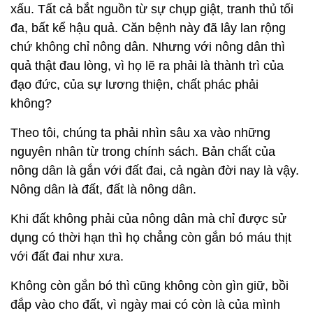
xấu. Tất cả bắt nguồn từ sự chụp giật, tranh thủ tối
đa, bất kể hậu quả. Căn bệnh này đã lây lan rộng
chứ không chỉ nông dân. Nhưng với nông dân thì
quả thật đau lòng, vì họ lẽ ra phải là thành trì của
đạo đức, của sự lương thiện, chất phác phải
không?
Theo tôi, chúng ta phải nhìn sâu xa vào những
nguyên nhân từ trong chính sách. Bản chất của
nông dân là gắn với đất đai, cả ngàn đời nay là vậy.
Nông dân là đất, đất là nông dân.
Khi đất không phải của nông dân mà chỉ được sử
dụng có thời hạn thì họ chẳng còn gắn bó máu thịt
với đất đai như xưa.
Không còn gắn bó thì cũng không còn gìn giữ, bồi
đắp vào cho đất, vì ngày mai có còn là của mình