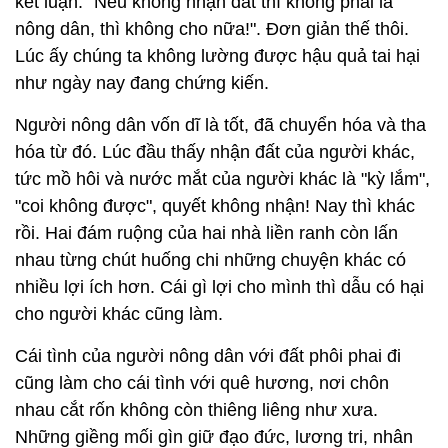
kết luận: "Nếu không nhận đất thì không phải là
nông dân, thì không cho nữa!". Đơn giản thế thôi.
Lúc ấy chúng ta không lường được hậu quả tai hại
như ngày nay đang chứng kiến.
Người nông dân vốn dĩ là tốt, đã chuyển hóa và tha
hóa từ đó. Lúc đầu thấy nhận đất của người khác,
tức mồ hôi và nước mắt của người khác là "kỳ lắm",
"coi không được", quyết không nhận! Nay thì khác
rồi. Hai đám ruộng của hai nhà liền ranh còn lấn
nhau từng chút huống chi những chuyện khác có
nhiều lợi ích hơn. Cái gì lợi cho mình thì dẫu có hại
cho người khác cũng làm.
Cái tình của người nông dân với đất phôi phai đi
cũng làm cho cái tình với quê hương, nơi chôn
nhau cắt rốn không còn thiêng liêng như xưa.
Những giềng mối gìn giữ đạo đức, lương tri, nhân