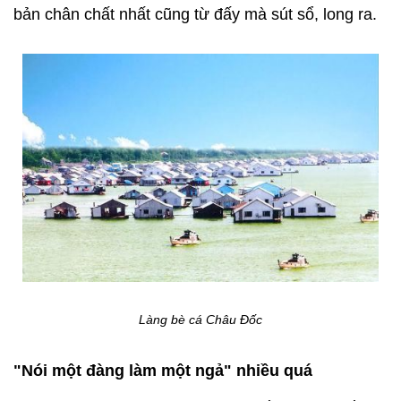
bản chân chất nhất cũng từ đấy mà sút sổ, long ra.
Làng bè cá Châu Đốc
"Nói một đàng làm một ngả" nhiều quá