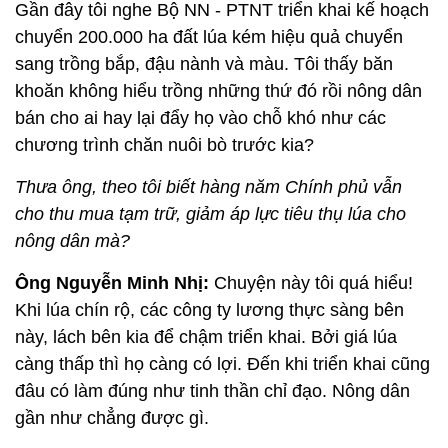
Gần đây tôi nghe Bộ NN - PTNT triển khai kế hoạch
chuyển 200.000 ha đất lúa kém hiệu quả chuyển
sang trồng bắp, đậu nành và màu. Tôi thấy băn
khoăn không hiểu trồng những thứ đó rồi nông dân
bán cho ai hay lại đẩy họ vào chỗ khó như các
chương trình chăn nuôi bò trước kia?
Thưa ông, theo tôi biết hàng năm Chính phủ vẫn
cho thu mua tạm trữ, giảm áp lực tiêu thụ lúa cho
nông dân mà?
Ông Nguyễn Minh Nhị:
Chuyện này tôi quá hiểu!
Khi lúa chín rộ, các công ty lương thực sàng bên
này, lách bên kia để chậm triển khai. Bởi giá lúa
càng thấp thì họ càng có lợi. Đến khi triển khai cũng
đâu có làm đúng như tinh thần chỉ đạo. Nông dân
gần như chẳng được gì.