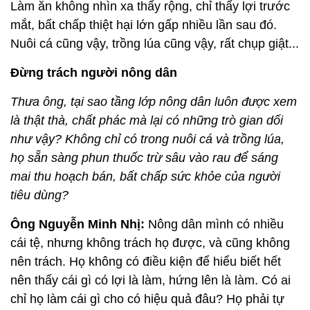
Làm ăn không nhìn xa thấy rộng, chỉ thấy lợi trước
mắt, bất chấp thiệt hại lớn gấp nhiều lần sau đó.
Nuôi cá cũng vậy, trồng lúa cũng vậy, rất chụp giật...
Đừng trách người nông dân
Thưa ông, tại sao tầng lớp nông dân luôn được xem
là thật thà, chất phác mà lại có những trò gian dối
như vậy? Không chỉ có trong nuôi cá và trồng lúa,
họ sẵn sàng phun thuốc trừ sâu vào rau để sáng
mai thu hoạch bán, bất chấp sức khỏe của người
tiêu dùng?
Ông Nguyễn Minh Nhị:
Nông dân mình có nhiều
cái tệ, nhưng không trách họ được, và cũng không
nên trách. Họ không có điều kiện để hiểu biết hết
nên thấy cái gì có lợi là làm, hứng lên là làm. Có ai
chỉ họ làm cái gì cho có hiệu quả đâu? Họ phải tự