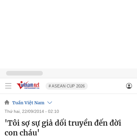
# ASEAN CUP 2026
Tuần Việt Nam
thứ hai, 22/09/2014 - 02:10
'Tôi sợ sự giả dối truyền đến đời
con cháu'