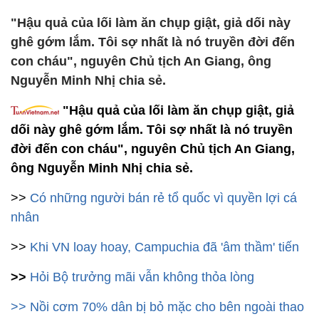
"Hậu quả của lối làm ăn chụp giật, giả dối này
ghê gớm lắm. Tôi sợ nhất là nó truyền đời đến
con cháu", nguyên Chủ tịch An Giang, ông
Nguyễn Minh Nhị chia sẻ.
"Hậu quả của lối làm ăn chụp giật, giả
dối này ghê gớm lắm. Tôi sợ nhất là nó truyền
đời đến con cháu", nguyên Chủ tịch An Giang,
ông Nguyễn Minh Nhị chia sẻ.
>>
Có những người bán rẻ tổ quốc vì quyền lợi cá
nhân
>>
Khi VN loay hoay, Campuchia đã 'âm thầm' tiến
>>
Hỏi Bộ trưởng mãi vẫn không thỏa lòng
>>
Nồi cơm 70% dân bị bỏ mặc cho bên ngoài thao