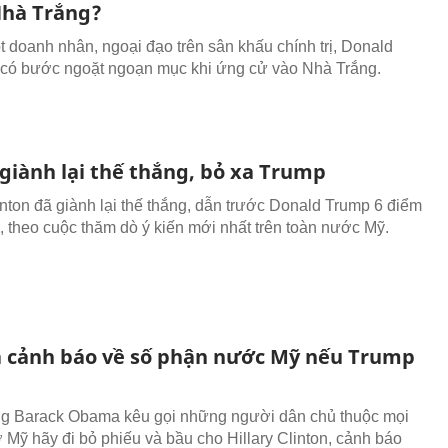
hà Trắng?
t doanh nhân, ngoại đạo trên sân khấu chính trị, Donald
có bước ngoặt ngoạn mục khi ứng cử vào Nhà Trắng.
 giành lại thế thắng, bỏ xa Trump
linton đã giành lại thế thắng, dẫn trước Donald Trump 6 điểm
, theo cuộc thăm dò ý kiến mới nhất trên toàn nước Mỹ.
cảnh báo về số phận nước Mỹ nếu Trump
g Barack Obama kêu gọi những người dân chủ thuộc mọi
ở Mỹ hãy đi bỏ phiếu và bầu cho Hillary Clinton, cảnh báo