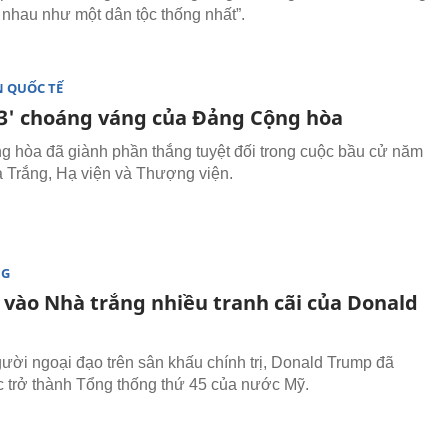
g nhau như một dân tộc thống nhất”.
 QUỐC TẾ
 3' choáng váng của Đảng Cộng hòa
 hòa đã giành phần thắng tuyệt đối trong cuộc bầu cử năm
 Trắng, Hạ viện và Thượng viện.
NG
vào Nhà trắng nhiều tranh cãi của Donald
ười ngoại đạo trên sân khấu chính trị, Donald Trump đã
c trở thành Tổng thống thứ 45 của nước Mỹ.