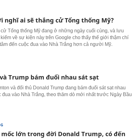
ới nghĩ ai sẽ thắng cử Tổng thống Mỹ?
cử Tổng thống Mỹ đang ở những ngày cuối cùng, và lưu
 kiếm về sự kiện này trên Google cho thấy thế giới thậm chí
tâm đến cuộc đua vào Nhà Trắng hơn cả người Mỹ.
y và Trump bám đuổi nhau sát sạt
linton và đối thủ Donald Trump đang bám đuổi sát sạt nhau
c đua vào Nhà Trắng, theo thăm dò mới nhất trước Ngày Bầu
NG
mốc lớn trong đời Donald Trump, có đến