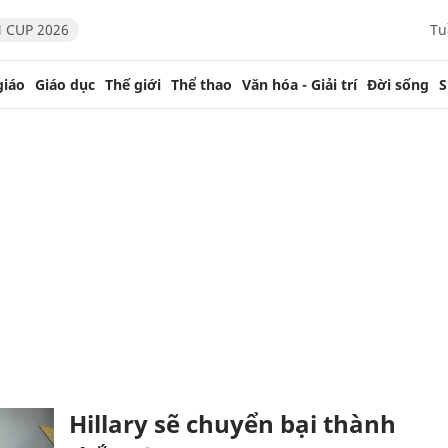
 CUP 2026
Tu
giáo
Giáo dục
Thế giới
Thể thao
Văn hóa - Giải trí
Đời sống
S
Hillary sẽ chuyển bại thành