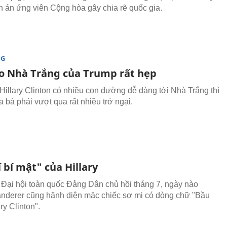
ên án ứng viên Cộng hòa gây chia rẽ quốc gia.
NG
o Nhà Trắng của Trump rất hẹp
 Hillary Clinton có nhiều con đường dễ dàng tới Nhà Trắng thì
a bà phải vượt qua rất nhiều trở ngại.
 bí mật" của Hillary
 Đại hội toàn quốc Đảng Dân chủ hồi tháng 7, ngày nào
derer cũng hãnh diện mặc chiếc sơ mi có dòng chữ "Bầu
ry Clinton".