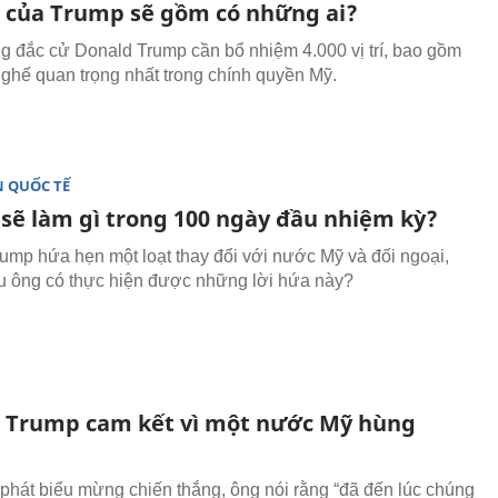
c của Trump sẽ gồm có những ai?
g đắc cử Donald Trump cần bổ nhiệm 4.000 vị trí, bao gồm
ghế quan trọng nhất trong chính quyền Mỹ.
 QUỐC TẾ
sẽ làm gì trong 100 ngày đầu nhiệm kỳ?
ump hứa hẹn một loạt thay đổi với nước Mỹ và đối ngoại,
u ông có thực hiện được những lời hứa này?
 Trump cam kết vì một nước Mỹ hùng
 phát biểu mừng chiến thắng, ông nói rằng “đã đến lúc chúng