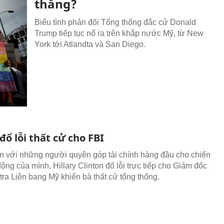
thắng?
Biểu tình phản đối Tổng thống đắc cử Donald
Trump tiếp tục nổ ra trên khắp nước Mỹ, từ New
York tới Atlandta và San Diego.
 đổ lỗi thất cử cho FBI
n với những người quyên góp tài chính hàng đầu cho chiến
ộng của mình, Hillary Clinton đổ lỗi trực tiếp cho Giám đốc
tra Liên bang Mỹ khiến bà thất cử tổng thống.