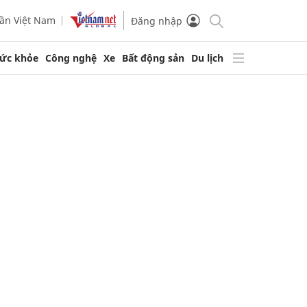
ần Việt Nam
Đăng nhập
ức khỏe
Công nghệ
Xe
Bất động sản
Du lịch