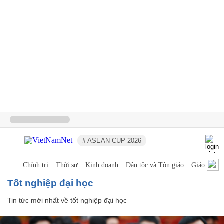
# ASEAN CUP 2026
Chính trị
Thời sự
Kinh doanh
Dân tộc và Tôn giáo
Giáo dục
tốt nghiệp đại học
Tin tức mới nhất về
tốt nghiệp đại học