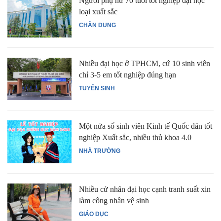
Người phụ nữ 70 tuổi tốt nghiệp đại học
loại xuất sắc
CHÂN DUNG
Nhiều đại học ở TPHCM, cứ 10 sinh viên
chỉ 3-5 em tốt nghiệp đúng hạn
TUYỂN SINH
Một nửa số sinh viên Kinh tế Quốc dân tốt
nghiệp Xuất sắc, nhiều thủ khoa 4.0
NHÀ TRƯỜNG
Nhiều cử nhân đại học cạnh tranh suất xin
làm công nhân vệ sinh
GIÁO DỤC