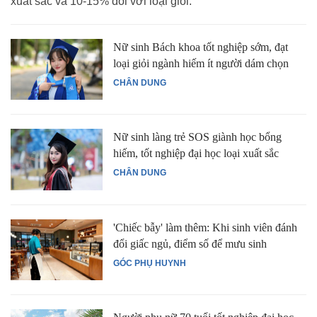
xuất sắc và 10-15% đối với loại giỏi.
Nữ sinh Bách khoa tốt nghiệp sớm, đạt
loại giỏi ngành hiếm ít người dám chọn
CHÂN DUNG
Nữ sinh làng trẻ SOS giành học bổng
hiếm, tốt nghiệp đại học loại xuất sắc
CHÂN DUNG
'Chiếc bẫy' làm thêm: Khi sinh viên đánh
đổi giấc ngủ, điểm số để mưu sinh
GÓC PHỤ HUYNH