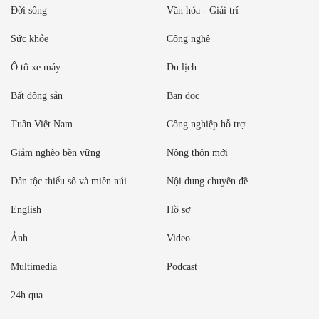
Đời sống
Văn hóa - Giải trí
Sức khỏe
Công nghệ
Ô tô xe máy
Du lịch
Bất động sản
Bạn đọc
Tuần Việt Nam
Công nghiệp hỗ trợ
Giảm nghèo bền vững
Nông thôn mới
Dân tộc thiểu số và miền núi
Nội dung chuyên đề
English
Hồ sơ
Ảnh
Video
Multimedia
Podcast
24h qua