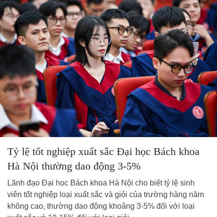
Tỷ lệ tốt nghiệp xuất sắc Đại học Bách khoa
Hà Nội thường dao động 3-5%
Lãnh đạo Đại học Bách khoa Hà Nội cho biết tỷ lệ sinh
viên tốt nghiệp loại xuất sắc và giỏi của trường hàng năm
không cao, thường dao động khoảng 3-5% đối với loại