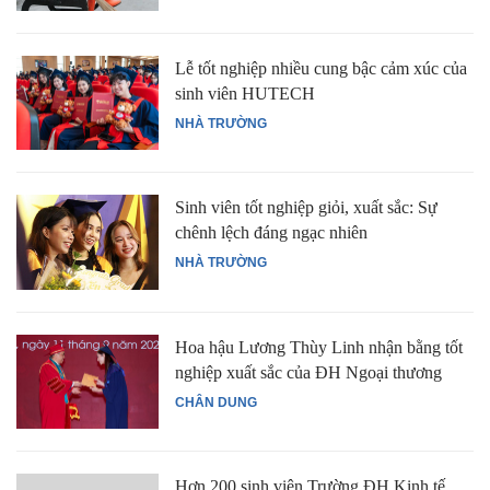
Lễ tốt nghiệp nhiều cung bậc cảm xúc của
sinh viên HUTECH
NHÀ TRƯỜNG
Sinh viên tốt nghiệp giỏi, xuất sắc: Sự
chênh lệch đáng ngạc nhiên
NHÀ TRƯỜNG
Hoa hậu Lương Thùy Linh nhận bằng tốt
nghiệp xuất sắc của ĐH Ngoại thương
CHÂN DUNG
Hơn 200 sinh viên Trường ĐH Kinh tế