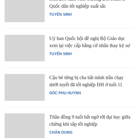
Quốc dân tốt nghiệp xuất sắc
TUYỂN SINH
Uỷ ban Quốc hội đề nghị Bộ Giáo dục
xem lại việc cấp bằng cử nhân thay kỹ sư
TUYỂN SINH
Cậu bé từng bị cha bắt mình trần chạy
dưới tuyết đã tốt nghiệp ĐH ở tuổi 11
GÓC PHỤ HUYNH
Thần đồng 9 tuổi bất ngờ rời đại học giữa
chừng khi sắp tốt nghiệp
CHÂN DUNG