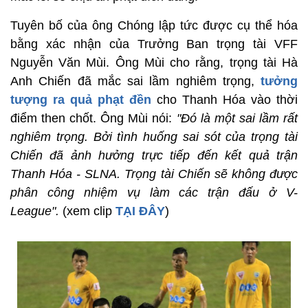
Tuyên bố của ông Chóng lập tức được cụ thể hóa
bằng xác nhận của Trưởng Ban trọng tài VFF
Nguyễn Văn Mùi. Ông Mùi cho rằng, trọng tài Hà
Anh Chiến đã mắc sai lầm nghiêm trọng,
tưởng
tượng ra quả phạt đền
cho Thanh Hóa vào thời
điểm then chốt. Ông Mùi nói:
"Đó là một sai lầm rất
nghiêm trọng. Bởi tình huống sai sót của trọng tài
Chiến đã ảnh hưởng trực tiếp đến kết quả trận
Thanh Hóa - SLNA. Trọng tài Chiến sẽ không được
phân công nhiệm vụ làm các trận đấu ở V-
League".
(xem clip
TẠI ĐÂY
)