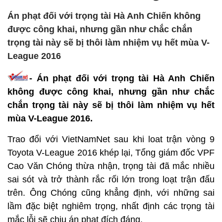
Án phạt đối với trọng tài Hà Anh Chiến không
được công khai, nhưng gần như chắc chắn
trọng tài này sẽ bị thôi làm nhiệm vụ hết mùa V-
League 2016
- Án phạt đối với trọng tài Hà Anh Chiến
không được công khai, nhưng gần như chắc
chắn trọng tài này sẽ bị thôi làm nhiệm vụ hết
mùa V-League 2016.
Trao đổi với VietNamNet sau khi loat trận vòng 9
Toyota V-League 2016 khép lại, Tổng giám đốc VPF
Cao Văn Chóng thừa nhận, trọng tài đã mắc nhiều
sai sót và trở thành rắc rối lớn trong loạt trận đấu
trên. Ông Chóng cũng khẳng định, với những sai
lầm đặc biệt nghiêm trọng, nhất định các trọng tài
mắc lỗi sẽ chịu án phạt đích đáng.