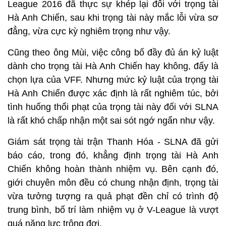
League 2016 đã thực sự khép lại đối với trọng tài
Hà Anh Chiến, sau khi trọng tài này mắc lỗi vừa sơ
đẳng, vừa cực kỳ nghiêm trọng như vậy.
Cũng theo ông Mùi, việc công bố đầy đủ án kỷ luật
dành cho trọng tài Hà Anh Chiến hay không, đấy là
chọn lựa của VFF. Nhưng mức kỷ luật của trọng tài
Hà Anh Chiến được xác định là rất nghiêm túc, bởi
tình huống thổi phạt của trọng tài này đối với SLNA
là rất khó chấp nhận một sai sót ngớ ngẩn như vậy.
Giám sát trọng tài trận Thanh Hóa - SLNA đã gửi
báo cáo, trong đó, khẳng định trọng tài Hà Anh
Chiến không hoàn thành nhiệm vụ. Bên cạnh đó,
giới chuyên môn đều có chung nhận định, trọng tài
vừa tưởng tượng ra quả phạt đền chỉ có trình độ
trung bình, bố trí làm nhiệm vụ ở V-League là vượt
quá năng lực trông đợi.