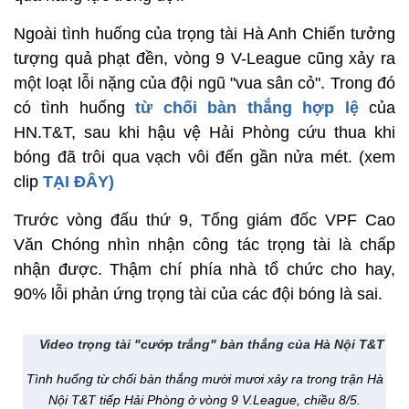
Ngoài tình huống của trọng tài Hà Anh Chiến tưởng
tượng quả phạt đền, vòng 9 V-League cũng xảy ra
một loạt lỗi nặng của đội ngũ "vua sân cỏ". Trong đó
có tình huống
từ chối bàn thắng hợp lệ
của
HN.T&T, sau khi hậu vệ Hải Phòng cứu thua khi
bóng đã trôi qua vạch vôi đến gần nửa mét. (xem
clip
TẠI ĐÂY)
Trước vòng đấu thứ 9, Tổng giám đốc VPF Cao
Văn Chóng nhìn nhận công tác trọng tài là chấp
nhận được. Thậm chí phía nhà tổ chức cho hay,
90% lỗi phản ứng trọng tài của các đội bóng là sai.