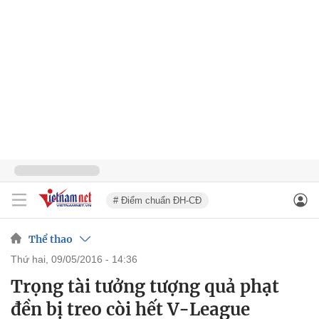
# Điểm chuẩn ĐH-CĐ
Thể thao
thứ hai, 09/05/2016 - 14:36
Trọng tài tưởng tượng quả phạt
đền bị treo còi hết V-League