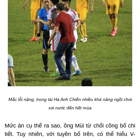
Mắc lỗi nặng, trọng tài Hà Anh Chiến nhiều khả năng ngồi chơi
xơi nước đến hết mùa
Mức án cụ thể ra sao, ông Mùi từ chối công bố chi
tiết. Tuy nhiên, với tuyên bố trên, có thể hiểu V-