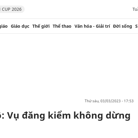
 CUP 2026
Tu
giáo
Giáo dục
Thế giới
Thể thao
Văn hóa - Giải trí
Đời sống
S
thứ sáu, 03/03/2023 - 17:53
ô: Vụ đăng kiểm không dừng