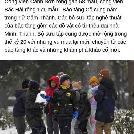
Công viên Cảnh Sơn rộng gần 58 mẫu, công viên
Bắc Hải rộng 171 mẫu. Bảo tàng Cố cung nằm
trong Tử Cấm Thành. Các bộ sưu tập nghệ thuật
của bảo tàng gồm các đồ vật có từ triều đại nhà
Minh, Thanh. Bộ sưu tập cũng được mở rộng trong
thế kỷ 20 với những vụ mua lại mới, chuyển từ các
bảo tàng khác và những khám phá khảo cổ mới.