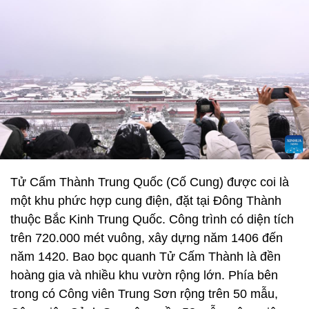
Tử Cấm Thành Trung Quốc (Cố Cung) được coi là
một khu phức hợp cung điện, đặt tại Đông Thành
thuộc Bắc Kinh Trung Quốc. Công trình có diện tích
trên 720.000 mét vuông, xây dựng năm 1406 đến
năm 1420. Bao bọc quanh Tử Cấm Thành là đền
hoàng gia và nhiều khu vườn rộng lớn. Phía bên
trong có Công viên Trung Sơn rộng trên 50 mẫu,