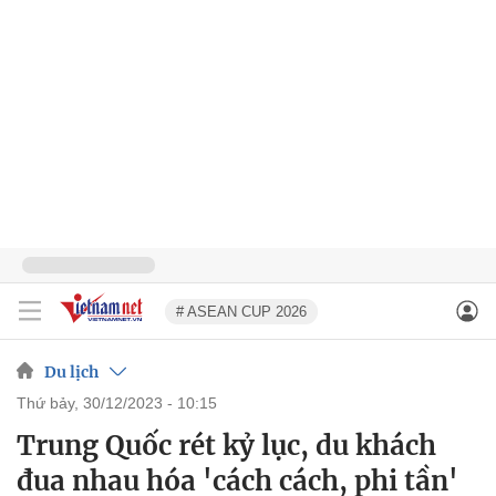
# ASEAN CUP 2026
Du lịch
thứ bảy, 30/12/2023 - 10:15
Trung Quốc rét kỷ lục, du khách
đua nhau hóa 'cách cách, phi tần'