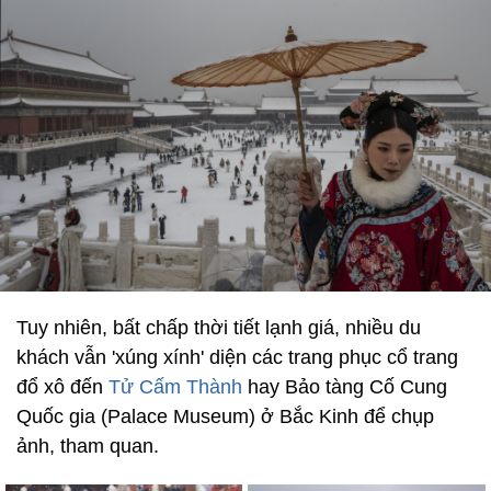
Tuy nhiên, bất chấp thời tiết lạnh giá, nhiều du
khách vẫn 'xúng xính' diện các trang phục cổ trang
đổ xô đến
Tử Cấm Thành
hay Bảo tàng Cố Cung
Quốc gia (Palace Museum) ở Bắc Kinh để chụp
ảnh, tham quan.