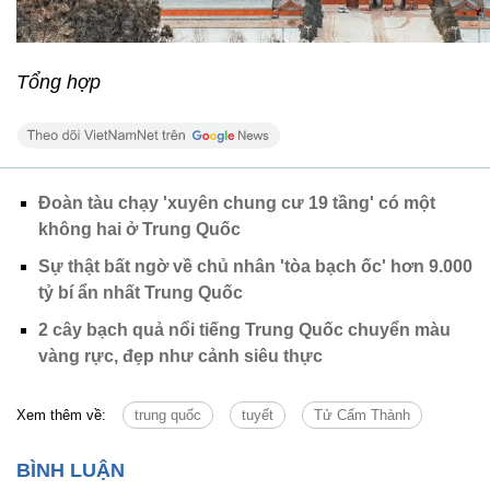
Tổng hợp
Đoàn tàu chạy 'xuyên chung cư 19 tầng' có một
không hai ở Trung Quốc
Sự thật bất ngờ về chủ nhân 'tòa bạch ốc' hơn 9.000
tỷ bí ẩn nhất Trung Quốc
2 cây bạch quả nổi tiếng Trung Quốc chuyển màu
vàng rực, đẹp như cảnh siêu thực
Xem thêm về:
trung quốc
tuyết
Tử Cấm Thành