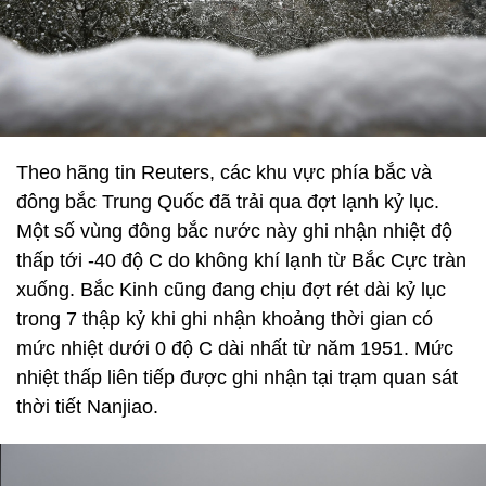
Theo hãng tin Reuters, các khu vực phía bắc và
đông bắc Trung Quốc đã trải qua đợt lạnh kỷ lục.
Một số vùng đông bắc nước này ghi nhận nhiệt độ
thấp tới -40 độ C do không khí lạnh từ Bắc Cực tràn
xuống. Bắc Kinh cũng đang chịu đợt rét dài kỷ lục
trong 7 thập kỷ khi ghi nhận khoảng thời gian có
mức nhiệt dưới 0 độ C dài nhất từ năm 1951. Mức
nhiệt thấp liên tiếp được ghi nhận tại trạm quan sát
thời tiết Nanjiao.