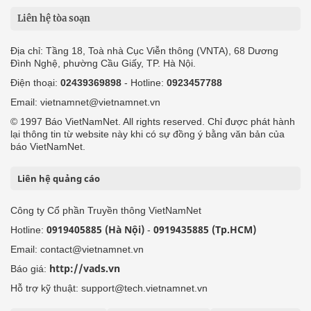
Liên hệ tòa soạn
Địa chỉ: Tầng 18, Toà nhà Cục Viễn thông (VNTA), 68 Dương
Đình Nghệ, phường Cầu Giấy, TP. Hà Nội.
Điện thoại:
02439369898
- Hotline:
0923457788
Email: vietnamnet@vietnamnet.vn
© 1997 Báo VietNamNet. All rights reserved. Chỉ được phát hành
lại thông tin từ website này khi có sự đồng ý bằng văn bản của
báo VietNamNet.
Liên hệ quảng cáo
Công ty Cổ phần Truyền thông VietNamNet
0919405885 (Hà Nội)
0919435885 (Tp.HCM)
Hotline:
-
Email: contact@vietnamnet.vn
http://vads.vn
Báo giá:
Hỗ trợ kỹ thuật: support@tech.vietnamnet.vn