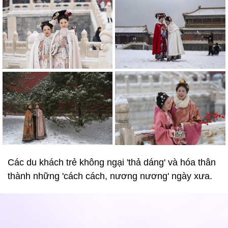
Các du khách trẻ không ngại 'thả dáng' và hóa thân
thành những 'cách cách, nương nương' ngày xưa.