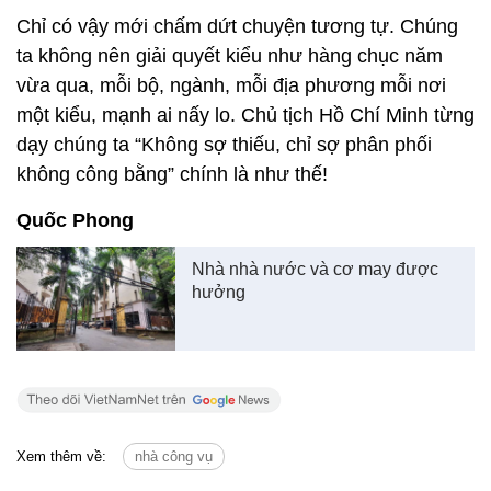
Chỉ có vậy mới chấm dứt chuyện tương tự. Chúng
ta không nên giải quyết kiểu như hàng chục năm
vừa qua, mỗi bộ, ngành, mỗi địa phương mỗi nơi
một kiểu, mạnh ai nấy lo. Chủ tịch Hồ Chí Minh từng
dạy chúng ta “Không sợ thiếu, chỉ sợ phân phối
không công bằng” chính là như thế!
Quốc Phong
Nhà nhà nước và cơ may được
hưởng
Xem thêm về:
nhà công vụ