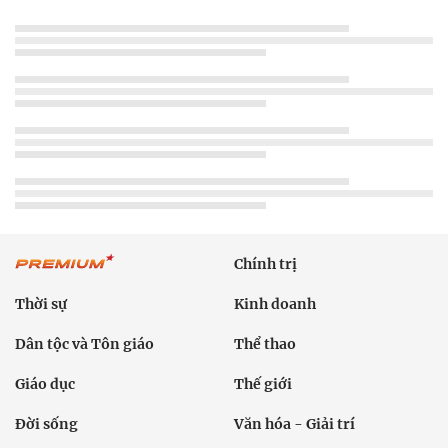
Chính trị
Thời sự
Kinh doanh
Dân tộc và Tôn giáo
Thể thao
Giáo dục
Thế giới
Đời sống
Văn hóa - Giải trí