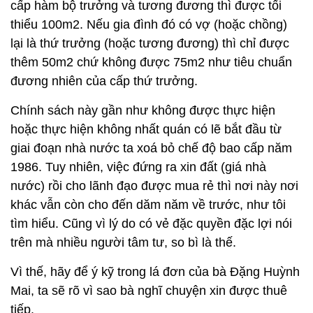
cấp hàm bộ trưởng và tương đương thì được tối
thiểu 100m2. Nếu gia đình đó có vợ (hoặc chồng)
lại là thứ trưởng (hoặc tương đương) thì chỉ được
thêm 50m2 chứ không được 75m2 như tiêu chuẩn
đương nhiên của cấp thứ trưởng.
Chính sách này gần như không được thực hiện
hoặc thực hiện không nhất quán có lẽ bắt đầu từ
giai đoạn nhà nước ta xoá bỏ chế độ bao cấp năm
1986. Tuy nhiên, việc đứng ra xin đất (giá nhà
nước) rồi cho lãnh đạo được mua rẻ thì nơi này nơi
khác vẫn còn cho đến dăm năm về trước, như tôi
tìm hiểu. Cũng vì lý do có vẻ đặc quyền đặc lợi nói
trên mà nhiều người tâm tư, so bì là thế.
Vì thế, hãy để ý kỹ trong lá đơn của bà Đặng Huỳnh
Mai, ta sẽ rõ vì sao bà nghĩ chuyện xin được thuê
tiếp.