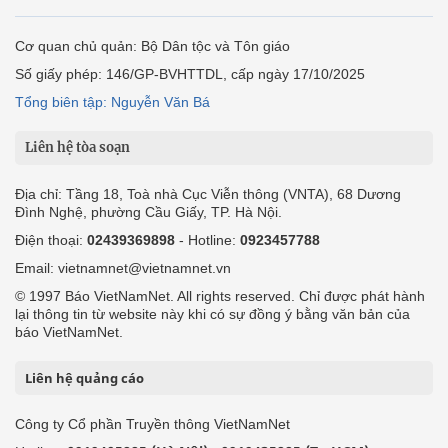
Cơ quan chủ quản: Bộ Dân tộc và Tôn giáo
Số giấy phép: 146/GP-BVHTTDL, cấp ngày 17/10/2025
Tổng biên tập: Nguyễn Văn Bá
Liên hệ tòa soạn
Địa chỉ: Tầng 18, Toà nhà Cục Viễn thông (VNTA), 68 Dương
Đình Nghệ, phường Cầu Giấy, TP. Hà Nội.
Điện thoại:
02439369898
- Hotline:
0923457788
Email: vietnamnet@vietnamnet.vn
© 1997 Báo VietNamNet. All rights reserved. Chỉ được phát hành
lại thông tin từ website này khi có sự đồng ý bằng văn bản của
báo VietNamNet.
Liên hệ quảng cáo
Công ty Cổ phần Truyền thông VietNamNet