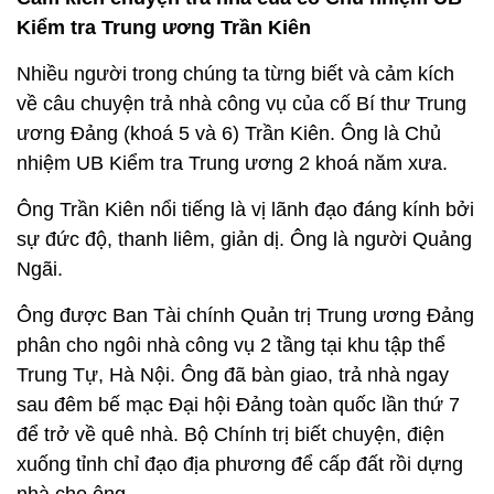
Kiểm tra Trung ương Trần Kiên
Nhiều người trong chúng ta từng biết và cảm kích
về câu chuyện trả nhà công vụ của cố Bí thư Trung
ương Đảng (khoá 5 và 6) Trần Kiên. Ông là Chủ
nhiệm UB Kiểm tra Trung ương 2 khoá năm xưa.
Ông Trần Kiên nổi tiếng là vị lãnh đạo đáng kính bởi
sự đức độ, thanh liêm, giản dị. Ông là người Quảng
Ngãi.
Ông được Ban Tài chính Quản trị Trung ương Đảng
phân cho ngôi nhà công vụ 2 tầng tại khu tập thể
Trung Tự, Hà Nội. Ông đã bàn giao, trả nhà ngay
sau đêm bế mạc Đại hội Đảng toàn quốc lần thứ 7
để trở về quê nhà. Bộ Chính trị biết chuyện, điện
xuống tỉnh chỉ đạo địa phương để cấp đất rồi dựng