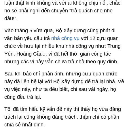
luận thật kinh khủng và với ai không chịu nổi, chắc
họ sẽ phải nghĩ đến chuyện “trả quách cho nhẹ
đầu!”.
Vào tháng 5 vừa qua, Bộ Xây dựng cũng phát đi
văn bản yêu cầu trả
nhà công vụ
với 12 cựu quan
chức về hưu tại nhiều khu nhà công vụ như: Trung
Yên, Hoàng Cầu... vì đã hết thời gian công tác
nhưng các vị này vẫn chưa trả nhà theo quy định.
Sau khi báo chí phản ánh, những cựu quan chức
này đã liên hệ lại với Bộ Xây dựng để trả lại nhà. Về
vụ việc này, như ta đều biết, chỉ sau vài ngày, họ
cũng đều trả lại.
Tôi đã tìm hiểu kỹ vấn đề này thì thấy họ vừa đáng
trách lại cũng không đáng trách, thậm chí có phần
chia sẻ nhất định.