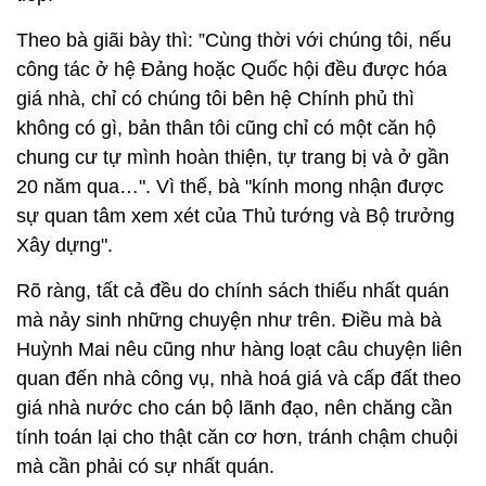
Theo bà giãi bày thì: ”Cùng thời với chúng tôi, nếu
công tác ở hệ Đảng hoặc Quốc hội đều được hóa
giá nhà, chỉ có chúng tôi bên hệ Chính phủ thì
không có gì, bản thân tôi cũng chỉ có một căn hộ
chung cư tự mình hoàn thiện, tự trang bị và ở gần
20 năm qua…". Vì thế, bà "kính mong nhận được
sự quan tâm xem xét của Thủ tướng và Bộ trưởng
Xây dựng".
Rõ ràng, tất cả đều do chính sách thiếu nhất quán
mà nảy sinh những chuyện như trên. Điều mà bà
Huỳnh Mai nêu cũng như hàng loạt câu chuyện liên
quan đến nhà công vụ, nhà hoá giá và cấp đất theo
giá nhà nước cho cán bộ lãnh đạo, nên chăng cần
tính toán lại cho thật căn cơ hơn, tránh chậm chuội
mà cần phải có sự nhất quán.