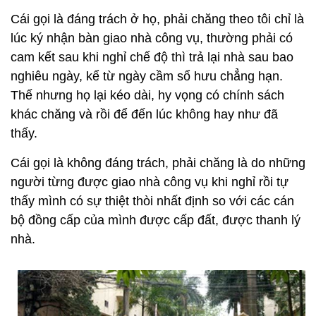
Cái gọi là đáng trách ở họ, phải chăng theo tôi chỉ là
lúc ký nhận bàn giao nhà công vụ, thường phải có
cam kết sau khi nghỉ chế độ thì trả lại nhà sau bao
nghiêu ngày, kể từ ngày cầm sổ hưu chẳng hạn.
Thế nhưng họ lại kéo dài, hy vọng có chính sách
khác chăng và rồi để đến lúc không hay như đã
thấy.
Cái gọi là không đáng trách, phải chăng là do những
người từng được giao nhà công vụ khi nghỉ rồi tự
thấy mình có sự thiệt thòi nhất định so với các cán
bộ đồng cấp của mình được cấp đất, được thanh lý
nhà.