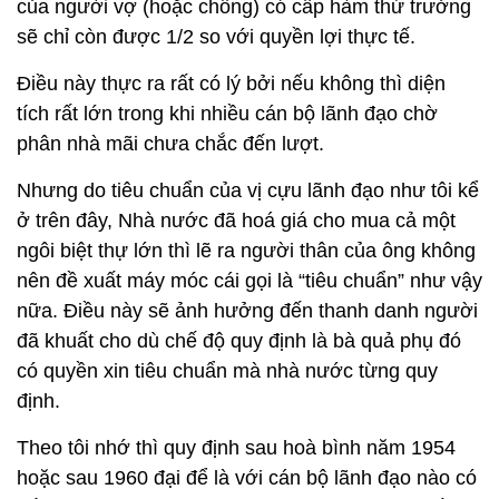
của người vợ (hoặc chồng) có cấp hàm thứ trưởng
sẽ chỉ còn được 1/2 so với quyền lợi thực tế.
Điều này thực ra rất có lý bởi nếu không thì diện
tích rất lớn trong khi nhiều cán bộ lãnh đạo chờ
phân nhà mãi chưa chắc đến lượt.
Nhưng do tiêu chuẩn của vị cựu lãnh đạo như tôi kể
ở trên đây, Nhà nước đã hoá giá cho mua cả một
ngôi biệt thự lớn thì lẽ ra người thân của ông không
nên đề xuất máy móc cái gọi là “tiêu chuẩn” như vậy
nữa. Điều này sẽ ảnh hưởng đến thanh danh người
đã khuất cho dù chế độ quy định là bà quả phụ đó
có quyền xin tiêu chuẩn mà nhà nước từng quy
định.
Theo tôi nhớ thì quy định sau hoà bình năm 1954
hoặc sau 1960 đại để là với cán bộ lãnh đạo nào có