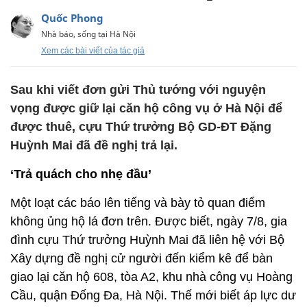
Quốc Phong
Nhà báo, sống tại Hà Nội
Xem các bài viết của tác giả
Sau khi viết đơn gửi Thủ tướng với nguyện
vọng được giữ lại căn hộ công vụ ở Hà Nội để
được thuê, cựu Thứ trưởng Bộ GD-ĐT Đặng
Huỳnh Mai đã đề nghị trả lại.
‘Trả quách cho nhẹ đầu’
Một loạt các báo lên tiếng và bày tỏ quan điểm
không ủng hộ lá đơn trên. Được biết, ngày 7/8, gia
đình cựu Thứ trưởng Huỳnh Mai đã liên hệ với Bộ
Xây dựng đề nghị cử người đến kiểm kê để bàn
giao lại căn hộ 608, tòa A2, khu nhà công vụ Hoàng
Cầu, quận Đống Đa, Hà Nội. Thế mới biết áp lực dư