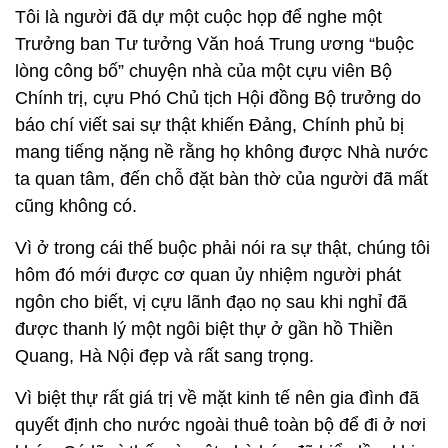
Tôi là người đã dự một cuộc họp để nghe một
Trưởng ban Tư tưởng Văn hoá Trung ương “buộc
lòng công bố” chuyện nhà của một cựu viên Bộ
Chính trị, cựu Phó Chủ tịch Hội đồng Bộ trưởng do
báo chí viết sai sự thật khiến Đảng, Chính phủ bị
mang tiếng nặng nề rằng họ không được Nhà nước
ta quan tâm, đến chỗ đặt bàn thờ của người đã mất
cũng không có.
Vì ở trong cái thế buộc phải nói ra sự thật, chúng tôi
hôm đó mới được cơ quan ủy nhiệm người phát
ngôn cho biết, vị cựu lãnh đạo nọ sau khi nghỉ đã
được thanh lý một ngôi biệt thự ở gần hồ Thiền
Quang, Hà Nội đẹp và rất sang trọng.
Vì biệt thự rất giá trị về mặt kinh tế nên gia đình đã
quyết định cho nước ngoài thuê toàn bộ để đi ở nơi