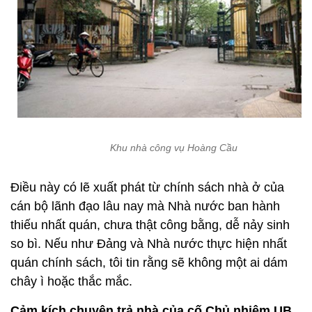
Khu nhà công vụ Hoàng Cầu
Điều này có lẽ xuất phát từ chính sách nhà ở của
cán bộ lãnh đạo lâu nay mà Nhà nước ban hành
thiếu nhất quán, chưa thật công bằng, dễ nảy sinh
so bì. Nếu như Đảng và Nhà nước thực hiện nhất
quán chính sách, tôi tin rằng sẽ không một ai dám
chây ì hoặc thắc mắc.
Cảm kích chuyện trả nhà của cố Chủ nhiệm UB