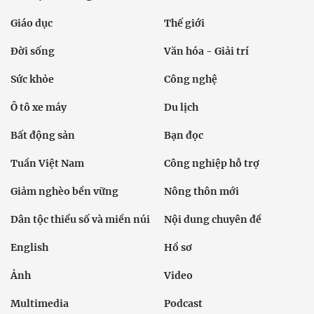
Giáo dục
Thế giới
Đời sống
Văn hóa - Giải trí
Sức khỏe
Công nghệ
Ô tô xe máy
Du lịch
Bất động sản
Bạn đọc
Tuần Việt Nam
Công nghiệp hỗ trợ
Giảm nghèo bền vững
Nông thôn mới
Dân tộc thiểu số và miền núi
Nội dung chuyên đề
English
Hồ sơ
Ảnh
Video
Multimedia
Podcast