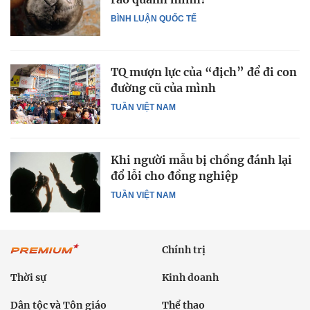
BÌNH LUẬN QUỐC TẾ
TQ mượn lực của “địch” để đi con
đường cũ của mình
TUẦN VIỆT NAM
Khi người mẫu bị chồng đánh lại
đổ lỗi cho đồng nghiệp
TUẦN VIỆT NAM
Chính trị
Thời sự
Kinh doanh
Dân tộc và Tôn giáo
Thể thao