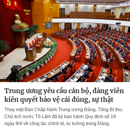
Trung ương yêu cầu cán bộ, đảng viên
kiên quyết bảo vệ cái đúng, sự thật
Thay mặt Ban Chấp hành Trung ương Đảng, Tổng Bí thư,
Chủ tịch nước Tô Lâm đã ký ban hành Quy định số 19
ngày 8/4 về công tác chính trị, tư tưởng trong Đảng.