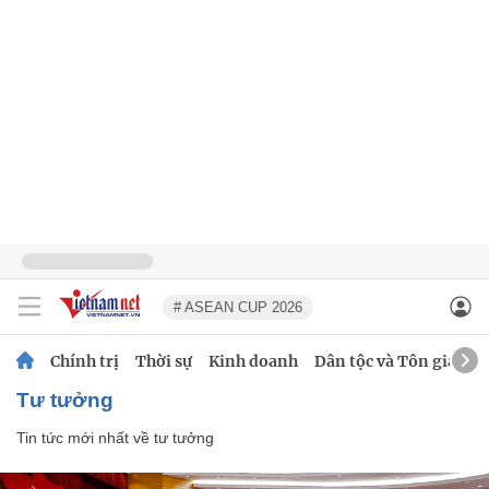
# ASEAN CUP 2026
Chính trị
Thời sự
Kinh doanh
Dân tộc và Tôn giáo
tư tưởng
Tin tức mới nhất về
tư tưởng