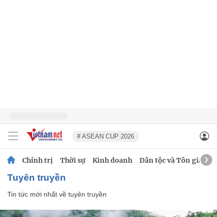
# ASEAN CUP 2026
Chính trị
Thời sự
Kinh doanh
Dân tộc và Tôn giáo
tuyên truyền
Tin tức mới nhất về
tuyên truyền