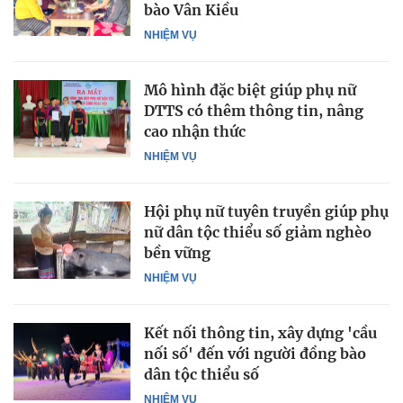
bào Vân Kiều
NHIỆM VỤ
Mô hình đặc biệt giúp phụ nữ
DTTS có thêm thông tin, nâng
cao nhận thức
NHIỆM VỤ
Hội phụ nữ tuyên truyền giúp phụ
nữ dân tộc thiểu số giảm nghèo
bền vững
NHIỆM VỤ
Kết nối thông tin, xây dựng 'cầu
nối số' đến với người đồng bào
dân tộc thiểu số
NHIỆM VỤ