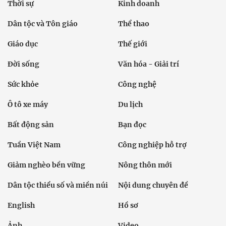
Thời sự
Kinh doanh
Dân tộc và Tôn giáo
Thể thao
Giáo dục
Thế giới
Đời sống
Văn hóa - Giải trí
Sức khỏe
Công nghệ
Ô tô xe máy
Du lịch
Bất động sản
Bạn đọc
Tuần Việt Nam
Công nghiệp hỗ trợ
Giảm nghèo bền vững
Nông thôn mới
Dân tộc thiểu số và miền núi
Nội dung chuyên đề
English
Hồ sơ
Ảnh
Video