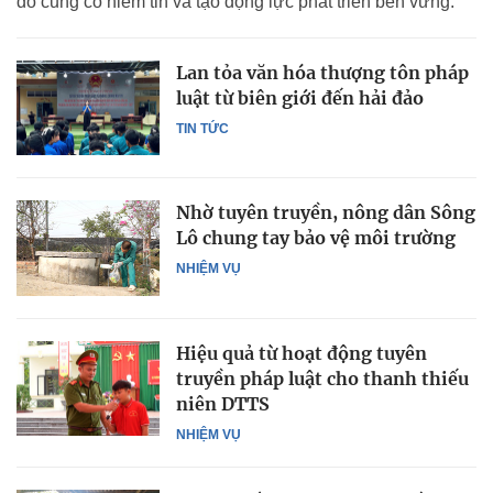
đó củng cố niềm tin và tạo động lực phát triển bền vững.
Lan tỏa văn hóa thượng tôn pháp
luật từ biên giới đến hải đảo
TIN TỨC
Nhờ tuyên truyền, nông dân Sông
Lô chung tay bảo vệ môi trường
NHIỆM VỤ
Hiệu quả từ hoạt động tuyên
truyền pháp luật cho thanh thiếu
niên DTTS
NHIỆM VỤ