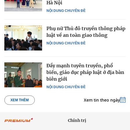
Hà Nội
NỘI DUNG CHUYÊN ĐỀ
Phụ nữ Thủ đô truyền thông pháp
luật về an toàn giao thông
NỘI DUNG CHUYÊN ĐỀ
Đẩy mạnh tuyên truyền, phổ
biến, giáo dục pháp luật ở địa bàn
biên giới
NỘI DUNG CHUYÊN ĐỀ
Xem tin theo ngày
XEM THÊM
Chính trị