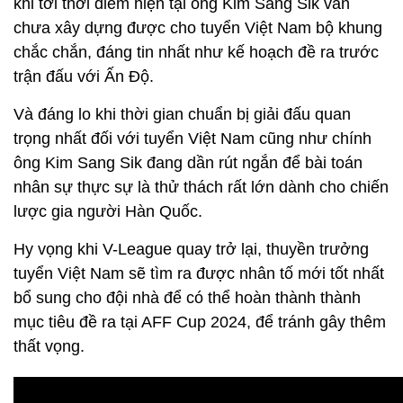
khi tới thời điểm hiện tại ông Kim Sang Sik vẫn
chưa xây dựng được cho tuyển Việt Nam bộ khung
chắc chắn, đáng tin nhất như kế hoạch đề ra trước
trận đấu với Ấn Độ.
Và đáng lo khi thời gian chuẩn bị giải đấu quan
trọng nhất đối với tuyển Việt Nam cũng như chính
ông Kim Sang Sik đang dần rút ngắn để bài toán
nhân sự thực sự là thử thách rất lớn dành cho chiến
lược gia người Hàn Quốc.
Hy vọng khi V-League quay trở lại, thuyền trưởng
tuyển Việt Nam sẽ tìm ra được nhân tố mới tốt nhất
bổ sung cho đội nhà để có thể hoàn thành thành
mục tiêu đề ra tại AFF Cup 2024, để tránh gây thêm
thất vọng.