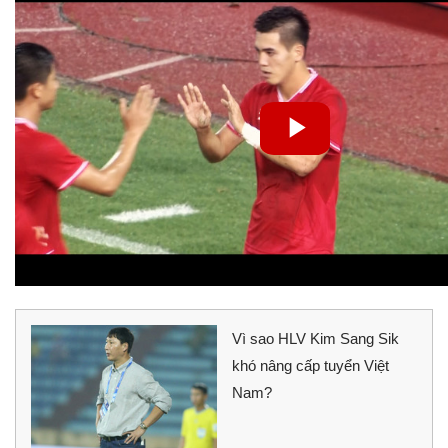
Vì sao HLV Kim Sang Sik
khó nâng cấp tuyển Việt
Nam?