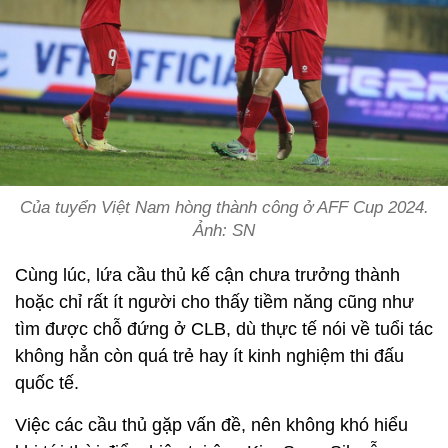
Của tuyển Việt Nam hòng thành công ở AFF Cup 2024.
Ảnh: SN
Cùng lúc, lứa cầu thủ kế cận chưa trưởng thành
hoặc chỉ rất ít người cho thấy tiềm năng cũng như
tìm được chỗ đứng ở CLB, dù thực tế nói về tuổi tác
không hẳn còn quá trẻ hay ít kinh nghiệm thi đấu
quốc tế.
Việc các cầu thủ gặp vấn đề, nên không khó hiểu