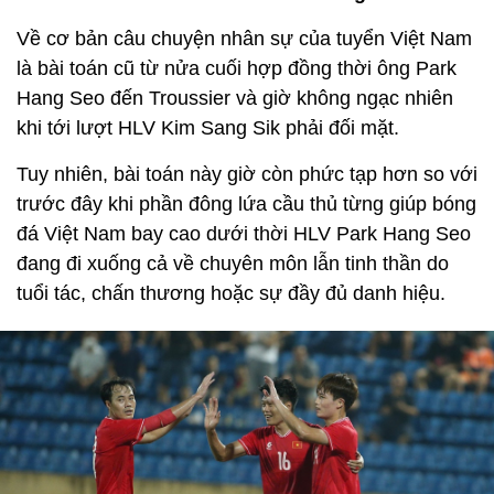
Về cơ bản câu chuyện nhân sự của tuyển Việt Nam
là bài toán cũ từ nửa cuối hợp đồng thời ông Park
Hang Seo đến Troussier và giờ không ngạc nhiên
khi tới lượt HLV Kim Sang Sik phải đối mặt.
Tuy nhiên, bài toán này giờ còn phức tạp hơn so với
trước đây khi phần đông lứa cầu thủ từng giúp bóng
đá Việt Nam bay cao dưới thời HLV Park Hang Seo
đang đi xuống cả về chuyên môn lẫn tinh thần do
tuổi tác, chấn thương hoặc sự đầy đủ danh hiệu.