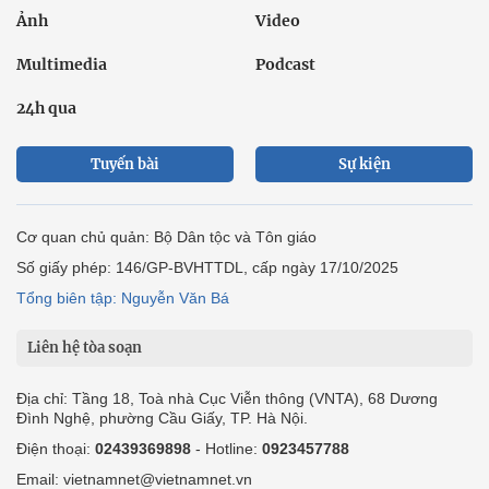
Ảnh
Video
Multimedia
Podcast
24h qua
Tuyến bài
Sự kiện
Cơ quan chủ quản: Bộ Dân tộc và Tôn giáo
Số giấy phép: 146/GP-BVHTTDL, cấp ngày 17/10/2025
Tổng biên tập: Nguyễn Văn Bá
Liên hệ tòa soạn
Địa chỉ: Tầng 18, Toà nhà Cục Viễn thông (VNTA), 68 Dương
Đình Nghệ, phường Cầu Giấy, TP. Hà Nội.
Điện thoại:
02439369898
- Hotline:
0923457788
Email: vietnamnet@vietnamnet.vn