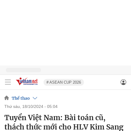
# ASEAN CUP 2026
Thể thao
thứ sáu, 18/10/2024 - 05:04
Tuyển Việt Nam: Bài toán cũ,
thách thức mới cho HLV Kim Sang