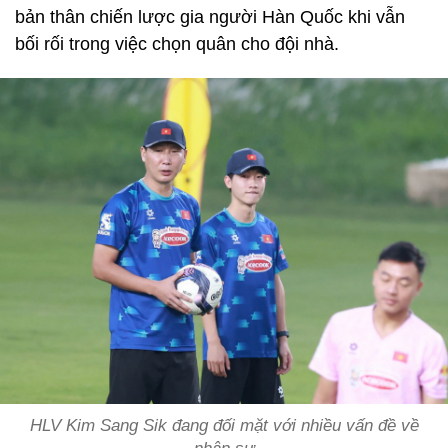
bản thân chiến lược gia người Hàn Quốc khi vẫn
bối rối trong việc chọn quân cho đội nhà.
HLV Kim Sang Sik đang đối mặt với nhiều vấn đề về