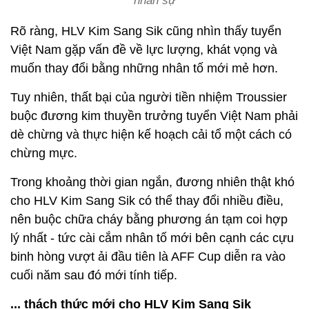
nhân sự
Rõ ràng, HLV Kim Sang Sik cũng nhìn thấy tuyển
Việt Nam gặp vấn đề về lực lượng, khát vọng và
muốn thay đổi bằng những nhân tố mới mẻ hơn.
Tuy nhiên, thất bại của người tiền nhiệm Troussier
buộc đương kim thuyền trưởng tuyển Việt Nam phải
dè chừng và thực hiện kế hoạch cải tổ một cách có
chừng mực.
Trong khoảng thời gian ngắn, đương nhiên thật khó
cho HLV Kim Sang Sik có thể thay đổi nhiều điều,
nên buộc chữa cháy bằng phương án tạm coi hợp
lý nhất - tức cài cắm nhân tố mới bên cạnh các cựu
binh hòng vượt ải đầu tiên là AFF Cup diễn ra vào
cuối năm sau đó mới tính tiếp.
... thách thức mới cho HLV Kim Sang Sik