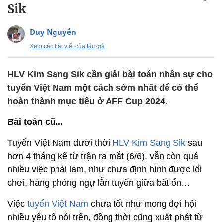
Sik
Duy Nguyễn
Xem các bài viết của tác giả
HLV Kim Sang Sik cần giải bài toán nhân sự cho
tuyển Việt Nam một cách sớm nhất để có thể
hoàn thành mục tiêu ở AFF Cup 2024.
Bài toán cũ...
Tuyển Việt Nam dưới thời
HLV Kim Sang Sik
sau
hơn 4 tháng kể từ trận ra mắt (6/6), vẫn còn quá
nhiều việc phải làm, như chưa định hình được lối
chơi, hàng phòng ngự lẫn tuyến giữa bất ổn…
Việc
tuyển Việt Nam
chưa tốt như mong đợi hội
nhiều yếu tố nói trên, đồng thời cũng xuất phát từ