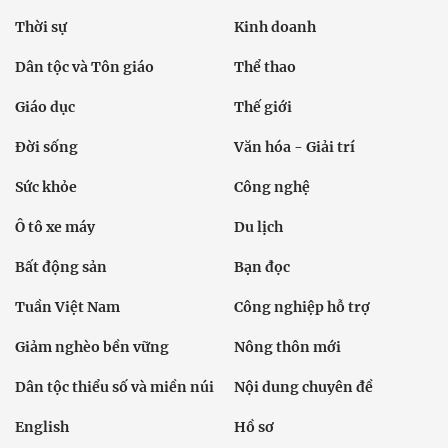
Thời sự
Kinh doanh
Dân tộc và Tôn giáo
Thể thao
Giáo dục
Thế giới
Đời sống
Văn hóa - Giải trí
Sức khỏe
Công nghệ
Ô tô xe máy
Du lịch
Bất động sản
Bạn đọc
Tuần Việt Nam
Công nghiệp hỗ trợ
Giảm nghèo bền vững
Nông thôn mới
Dân tộc thiểu số và miền núi
Nội dung chuyên đề
English
Hồ sơ