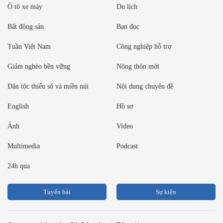
Ô tô xe máy
Du lịch
Bất động sản
Bạn đọc
Tuần Việt Nam
Công nghiệp hỗ trợ
Giảm nghèo bền vững
Nông thôn mới
Dân tộc thiểu số và miền núi
Nội dung chuyên đề
English
Hồ sơ
Ảnh
Video
Multimedia
Podcast
24h qua
Tuyến bài
Sự kiện