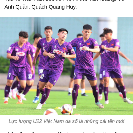
Anh Quân, Quách Quang Huy.
Lực lượng U22 Việt Nam đa số là những cái tên mới