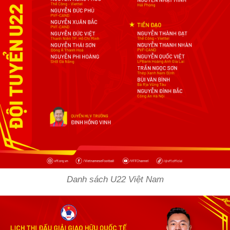
Danh sách U22 Việt Nam