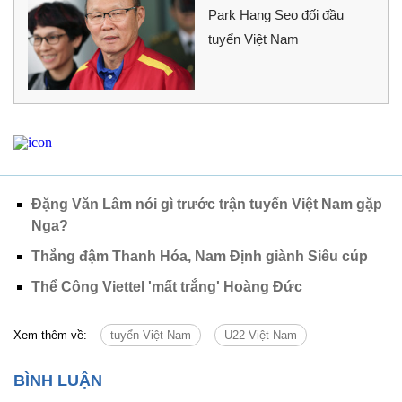
Park Hang Seo đối đầu
tuyển Việt Nam
Đặng Văn Lâm nói gì trước trận tuyển Việt Nam gặp
Nga?
Thắng đậm Thanh Hóa, Nam Định giành Siêu cúp
Thể Công Viettel 'mất trắng' Hoàng Đức
Xem thêm về:
tuyển Việt Nam
U22 Việt Nam