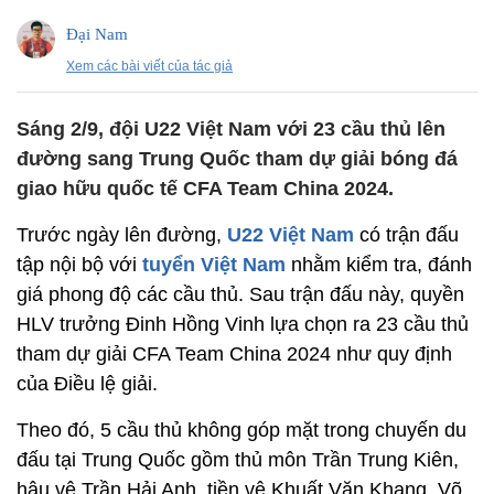
Đại Nam
Xem các bài viết của tác giả
Sáng 2/9, đội U22 Việt Nam với 23 cầu thủ lên
đường sang Trung Quốc tham dự giải bóng đá
giao hữu quốc tế CFA Team China 2024.
Trước ngày lên đường,
U22 Việt Nam
có trận đấu
tập nội bộ với
tuyển Việt Nam
nhằm kiểm tra, đánh
giá phong độ các cầu thủ. Sau trận đấu này, quyền
HLV trưởng Đinh Hồng Vinh lựa chọn ra 23 cầu thủ
tham dự giải CFA Team China 2024 như quy định
của Điều lệ giải.
Theo đó, 5 cầu thủ không góp mặt trong chuyến du
đấu tại Trung Quốc gồm thủ môn Trần Trung Kiên,
hậu vệ Trần Hải Anh, tiền vệ Khuất Văn Khang, Võ