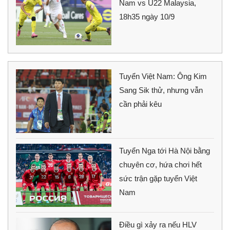
Nam vs U22 Malaysia,
18h35 ngày 10/9
Tuyển Việt Nam: Ông Kim
Sang Sik thử, nhưng vẫn
cần phải kêu
Tuyển Nga tới Hà Nội bằng
chuyên cơ, hứa chơi hết
sức trận gặp tuyển Việt
Nam
Điều gì xảy ra nếu HLV