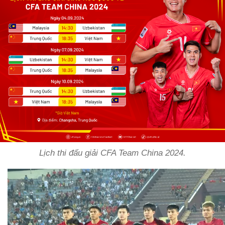
Lịch thi đấu giải CFA Team China 2024.