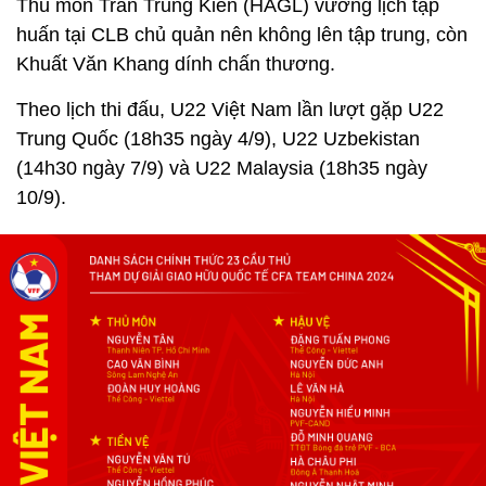
Thủ môn Trần Trung Kiên (HAGL) vướng lịch tập
huấn tại CLB chủ quản nên không lên tập trung, còn
Khuất Văn Khang dính chấn thương.
Theo lịch thi đấu, U22 Việt Nam lần lượt gặp U22
Trung Quốc (18h35 ngày 4/9), U22 Uzbekistan
(14h30 ngày 7/9) và U22 Malaysia (18h35 ngày
10/9).