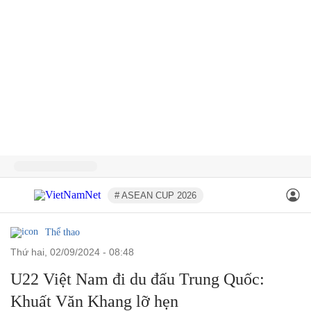
# ASEAN CUP 2026
Thể thao
thứ hai, 02/09/2024 - 08:48
U22 Việt Nam đi du đấu Trung Quốc:
Khuất Văn Khang lỡ hẹn