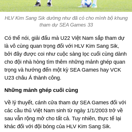
HLV Kim Sang Sik dường như đã có cho mình bộ khung
tham dự SEA Games 33
Có thể nói, giải đấu mà U22 Việt Nam sắp tham dự
là vô cùng quan trọng đối với HLV Kim Sang Sik,
bởi đây được coi như cuộc sàng lọc cuối cùng dành
cho đội nhà hòng tìm thêm những mảnh ghép quan
trọng và hướng đến một kỳ SEA Games hay VCK
U23 châu Á thành công.
Những mảnh ghép cuối cùng
Về lý thuyết, cánh cửa tham dự SEA Games đối với
các cầu thủ Việt Nam sinh từ ngày 1/1/2003 trở về
sau vẫn rộng mở cho tất cả. Tuy nhiên, thực tế lại
khác đối với đội bóng của HLV Kim Sang Sik.