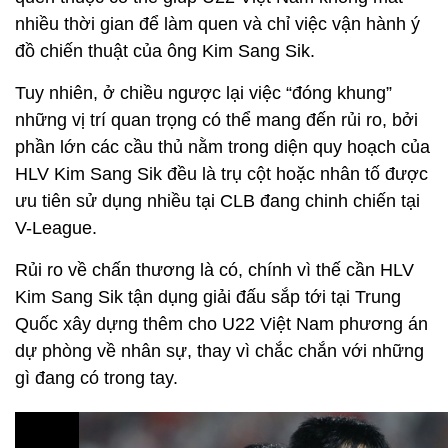
nhiều thời gian để làm quen và chỉ việc vận hành ý
đồ chiến thuật của ông Kim Sang Sik.
Tuy nhiên, ở chiều ngược lại việc “đóng khung”
những vị trí quan trọng có thể mang đến rủi ro, bởi
phần lớn các cầu thủ nằm trong diện quy hoạch của
HLV Kim Sang Sik đều là trụ cột hoặc nhân tố được
ưu tiên sử dụng nhiều tại CLB đang chinh chiến tại
V-League.
Rủi ro về chấn thương là có, chính vì thế cần HLV
Kim Sang Sik tận dụng giải đấu sắp tới tại Trung
Quốc xây dựng thêm cho U22 Việt Nam phương án
dự phòng về nhân sự, thay vì chắc chắn với những
gì đang có trong tay.