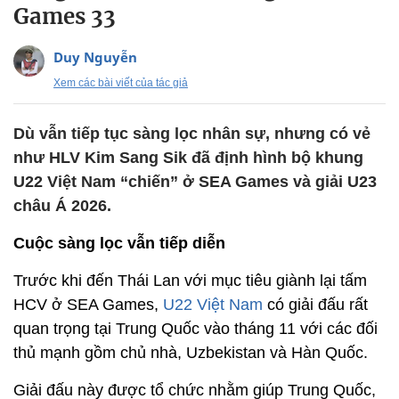
Games 33
Duy Nguyễn
Xem các bài viết của tác giả
Dù vẫn tiếp tục sàng lọc nhân sự, nhưng có vẻ
như HLV Kim Sang Sik đã định hình bộ khung
U22 Việt Nam “chiến” ở SEA Games và giải U23
châu Á 2026.
Cuộc sàng lọc vẫn tiếp diễn
Trước khi đến Thái Lan với mục tiêu giành lại tấm
HCV ở SEA Games,
U22 Việt Nam
có giải đấu rất
quan trọng tại Trung Quốc vào tháng 11 với các đối
thủ mạnh gồm chủ nhà, Uzbekistan và Hàn Quốc.
Giải đấu này được tổ chức nhằm giúp Trung Quốc,