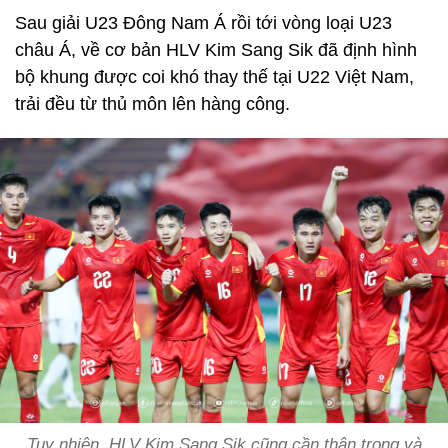
Sau giải U23 Đông Nam Á rồi tới vòng loại U23
châu Á, về cơ bản HLV Kim Sang Sik đã định hình
bộ khung được coi khó thay thế tại U22 Việt Nam,
trải đều từ thủ môn lên hàng công.
Tuy nhiên, HLV Kim Sang Sik cũng cần thận trọng và