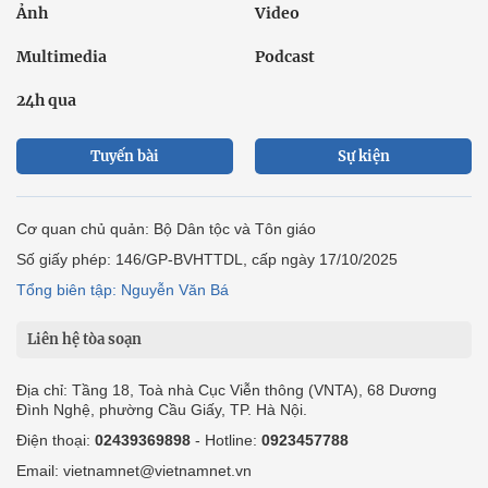
Ảnh
Video
Multimedia
Podcast
24h qua
Tuyến bài
Sự kiện
Cơ quan chủ quản: Bộ Dân tộc và Tôn giáo
Số giấy phép: 146/GP-BVHTTDL, cấp ngày 17/10/2025
Tổng biên tập: Nguyễn Văn Bá
Liên hệ tòa soạn
Địa chỉ: Tầng 18, Toà nhà Cục Viễn thông (VNTA), 68 Dương
Đình Nghệ, phường Cầu Giấy, TP. Hà Nội.
Điện thoại:
02439369898
- Hotline:
0923457788
Email: vietnamnet@vietnamnet.vn