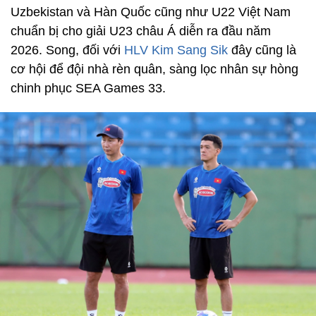
Uzbekistan và Hàn Quốc cũng như U22 Việt Nam
chuẩn bị cho giải U23 châu Á diễn ra đầu năm
2026. Song, đối với
HLV Kim Sang Sik
đây cũng là
cơ hội để đội nhà rèn quân, sàng lọc nhân sự hòng
chinh phục SEA Games 33.