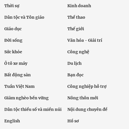
Thời sự
Kinh doanh
Dân tộc và Tôn giáo
Thể thao
Giáo dục
Thế giới
Đời sống
Văn hóa - Giải trí
Sức khỏe
Công nghệ
Ô tô xe máy
Du lịch
Bất động sản
Bạn đọc
Tuần Việt Nam
Công nghiệp hỗ trợ
Giảm nghèo bền vững
Nông thôn mới
Dân tộc thiểu số và miền núi
Nội dung chuyên đề
English
Hồ sơ