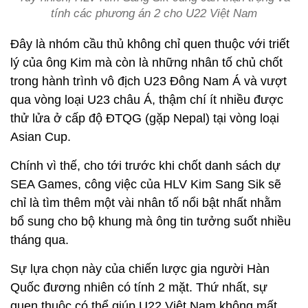
tính các phương án 2 cho U22 Việt Nam
Đây là nhóm cầu thủ không chỉ quen thuộc với triết
lý của ông Kim mà còn là những nhân tố chủ chốt
trong hành trình vô địch U23 Đông Nam Á và vượt
qua vòng loại U23 châu Á, thậm chí ít nhiều được
thử lửa ở cấp độ ĐTQG (gặp Nepal) tại vòng loại
Asian Cup.
Chính vì thế, cho tới trước khi chốt danh sách dự
SEA Games, công việc của HLV Kim Sang Sik sẽ
chỉ là tìm thêm một vài nhân tố nổi bật nhất nhằm
bổ sung cho bộ khung mà ông tin tưởng suốt nhiều
tháng qua.
Sự lựa chọn này của chiến lược gia người Hàn
Quốc đương nhiên có tính 2 mặt. Thứ nhất, sự
quen thuộc có thể giúp U22 Việt Nam không mất