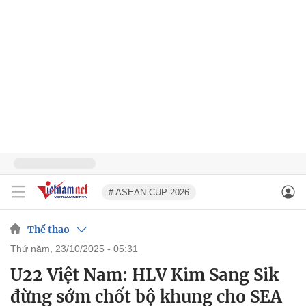
# ASEAN CUP 2026
Thể thao
thứ năm, 23/10/2025 - 05:31
U22 Việt Nam: HLV Kim Sang Sik
đừng sớm chốt bộ khung cho SEA