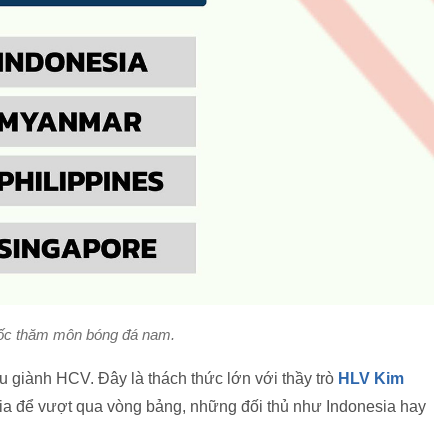
ốc thăm môn bóng đá nam.
 giành HCV. Đây là thách thức lớn với thầy trò
HLV Kim
ia để vượt qua vòng bảng, những đối thủ như Indonesia hay