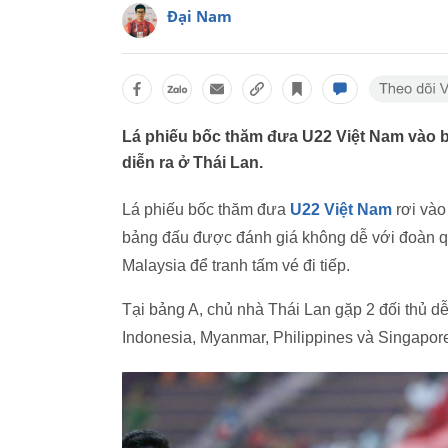
Đại Nam
Lá phiếu bốc thăm đưa U22 Việt Nam vào b
diễn ra ở Thái Lan.
Lá phiếu bốc thăm đưa
U22 Việt Nam
rơi vào
bảng đấu được đánh giá không dễ với đoàn qu
Malaysia để tranh tấm vé đi tiếp.
Tại bảng A, chủ nhà Thái Lan gặp 2 đối thủ d
Indonesia, Myanmar, Philippines và Singapor