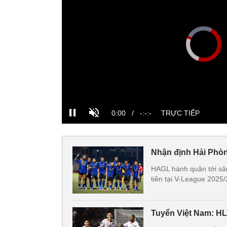
Nhận định Hải Phò
HAGL hành quân tới sân
tiên tại V-League 2025/
Tuyển Việt Nam: HL