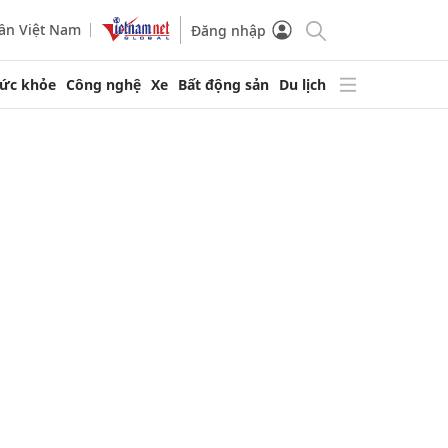
ần Việt Nam
Đăng nhập
ức khỏe
Công nghệ
Xe
Bất động sản
Du lịch