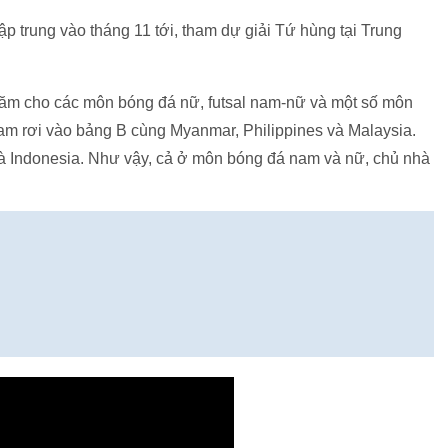
 trung vào tháng 11 tới, tham dự giải Tứ hùng tại Trung
hăm cho các môn bóng đá nữ, futsal nam-nữ và một số môn
Nam rơi vào bảng B cùng Myanmar, Philippines và Malaysia.
à Indonesia. Như vậy, cả ở môn bóng đá nam và nữ, chủ nhà