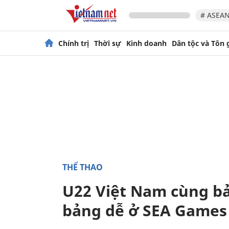
# ASEAN
Chính trị
Thời sự
Kinh doanh
Dân tộc và Tôn 
THỂ THAO
U22 Việt Nam cùng bả
bảng dễ ở SEA Games