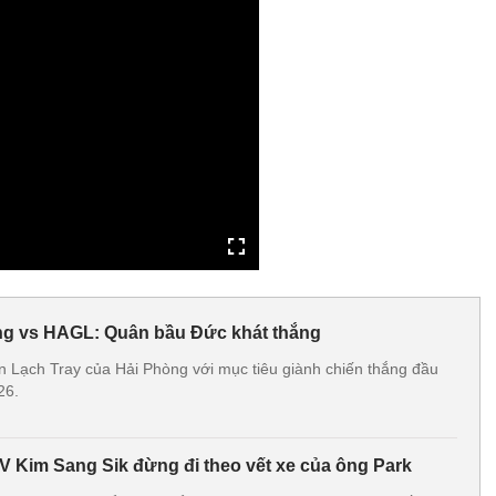
ng vs HAGL: Quân bầu Đức khát thắng
 Lạch Tray của Hải Phòng với mục tiêu giành chiến thắng đầu
26.
V Kim Sang Sik đừng đi theo vết xe của ông Park