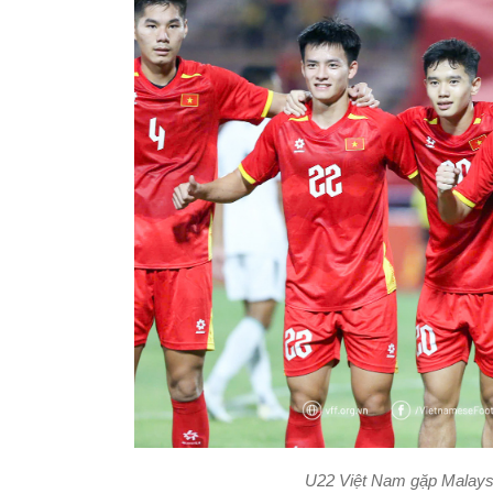
U22 Việt Nam gặp Malays