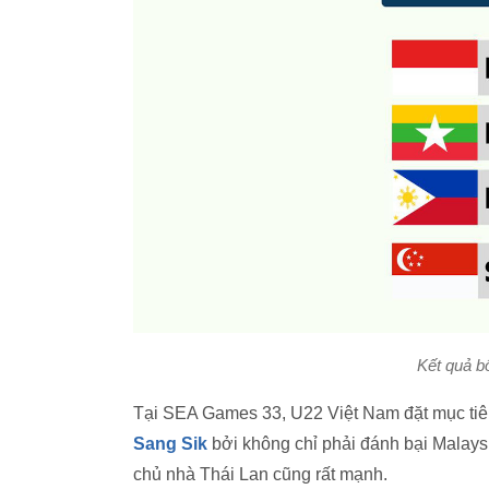
Kết quả b
Tại SEA Games 33, U22 Việt Nam đặt mục tiêu
Sang Sik
bởi không chỉ phải đánh bại Malays
chủ nhà Thái Lan cũng rất mạnh.