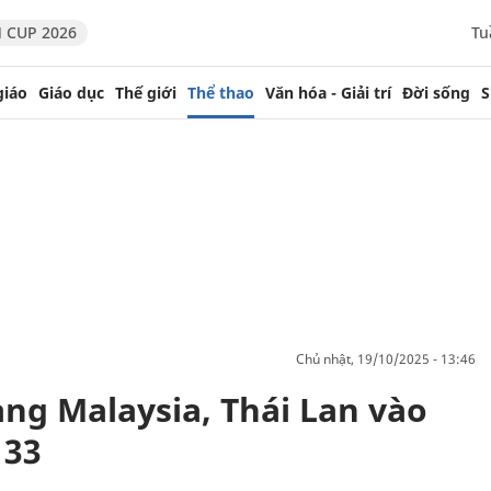
 CUP 2026
Tu
giáo
Giáo dục
Thế giới
Thể thao
Văn hóa - Giải trí
Đời sống
S
chủ nhật, 19/10/2025 - 13:46
ng Malaysia, Thái Lan vào
 33