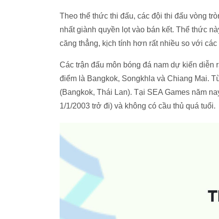
Theo thể thức thi đấu, các đội thi đấu vòng trò
nhất giành quyền lọt vào bán kết. Thể thức nà
căng thẳng, kịch tính hơn rất nhiều so với các
Các trận đấu môn bóng đá nam dự kiến diễn r
điểm là Bangkok, Songkhla và Chiang Mai. T
(Bangkok, Thái Lan). Tại SEA Games năm nay,
1/1/2003 trở đi) và không có cầu thủ quá tuổi.