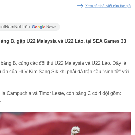
Xem các bài viết của tác giả
ảng B, gặp U22 Malaysia và U22 Lào, tại SEA Games 33
 bảng B, cùng các đối thủ U22 Malaysia và U22 Lào. Đây là
ân của HLV Kim Sang Sik khi phải đá trận cầu "sinh tử" với
ễ là Campuchia và Timor Leste, còn bảng C có 4 đội gồm:
e.