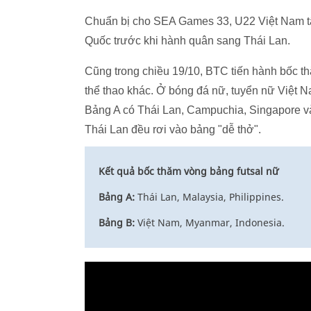
Chuẩn bị cho SEA Games 33, U22 Việt Nam tập
Quốc trước khi hành quân sang Thái Lan.
Cũng trong chiều 19/10, BTC tiến hành bốc t
thể thao khác. Ở bóng đá nữ, tuyển nữ Việt 
Bảng A có Thái Lan, Campuchia, Singapore v
Thái Lan đều rơi vào bảng "dễ thở".
Kết quả bốc thăm vòng bảng futsal nữ
Bảng A:
Thái Lan, Malaysia, Philippines.
Bảng B:
Việt Nam, Myanmar, Indonesia.