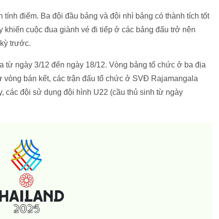
n tính điểm. Ba đội đầu bảng và đội nhì bảng có thành tích tốt
y khiến cuộc đua giành vé đi tiếp ở các bảng đấu trở nên
 kỳ trước.
a từ ngày 3/12 đến ngày 18/12. Vòng bảng tổ chức ở ba địa
ừ vòng bán kết, các trận đấu tổ chức ở SVĐ Rajamangala
 các đội sử dụng đội hình U22 (cầu thủ sinh từ ngày