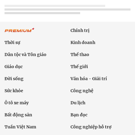
Chính trị
Thời sự
Kinh doanh
Dân tộc và Tôn giáo
Thể thao
Giáo dục
Thế giới
Đời sống
Văn hóa - Giải trí
Sức khỏe
Công nghệ
Ô tô xe máy
Du lịch
Bất động sản
Bạn đọc
Tuần Việt Nam
Công nghiệp hỗ trợ