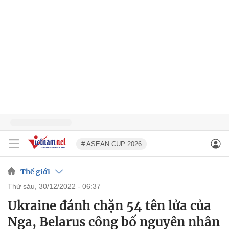
# ASEAN CUP 2026
Thế giới
thứ sáu, 30/12/2022 - 06:37
Ukraine đánh chặn 54 tên lửa của
Nga, Belarus công bố nguyên nhân