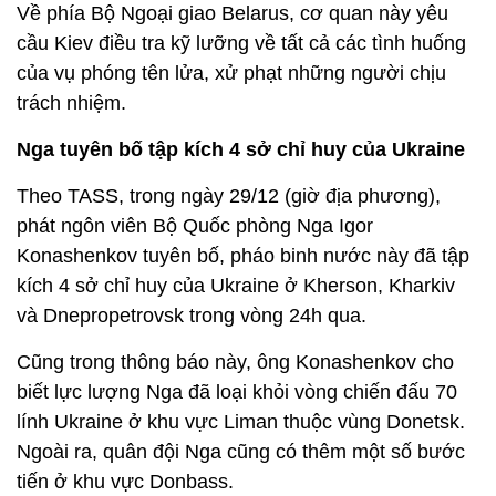
Về phía Bộ Ngoại giao Belarus, cơ quan này yêu
cầu Kiev điều tra kỹ lưỡng về tất cả các tình huống
của vụ phóng tên lửa, xử phạt những người chịu
trách nhiệm.
Nga tuyên bố tập kích 4 sở chỉ huy của Ukraine
Theo TASS, trong ngày 29/12 (giờ địa phương),
phát ngôn viên Bộ Quốc phòng Nga Igor
Konashenkov tuyên bố, pháo binh nước này đã tập
kích 4 sở chỉ huy của Ukraine ở Kherson, Kharkiv
và Dnepropetrovsk trong vòng 24h qua.
Cũng trong thông báo này, ông Konashenkov cho
biết lực lượng Nga đã loại khỏi vòng chiến đấu 70
lính Ukraine ở khu vực Liman thuộc vùng Donetsk.
Ngoài ra, quân đội Nga cũng có thêm một số bước
tiến ở khu vực Donbass.