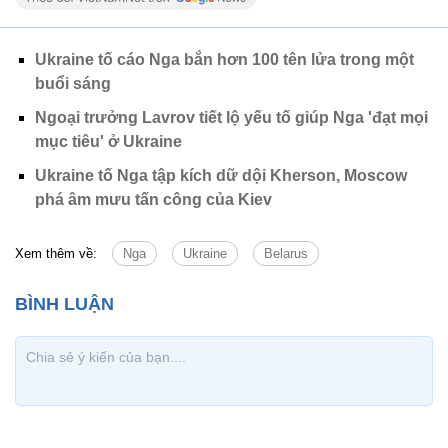
Ukraine tố cáo Nga bắn hơn 100 tên lửa trong một
buổi sáng
Ngoại trưởng Lavrov tiết lộ yếu tố giúp Nga 'đạt mọi
mục tiêu' ở Ukraine
Ukraine tố Nga tập kích dữ dội Kherson, Moscow
phá âm mưu tấn công của Kiev
Xem thêm về:
Nga
Ukraine
Belarus