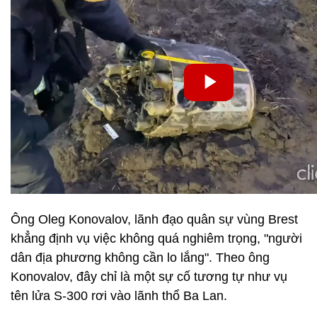
Ông Oleg Konovalov, lãnh đạo quân sự vùng Brest
khẳng định vụ việc không quá nghiêm trọng, "người
dân địa phương không cần lo lắng". Theo ông
Konovalov, đây chỉ là một sự cố tương tự như vụ
tên lửa S-300 rơi vào lãnh thổ Ba Lan.