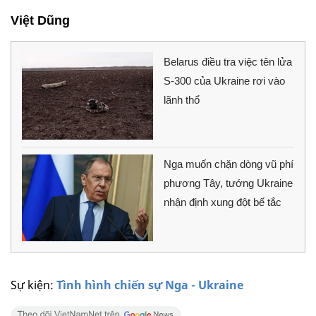
Việt Dũng
Belarus điều tra việc tên lửa
S-300 của Ukraine rơi vào
lãnh thổ
Nga muốn chặn dòng vũ phí
phương Tây, tướng Ukraine
nhận định xung đột bế tắc
Sự kiện:
Tình hình chiến sự Nga - Ukraine