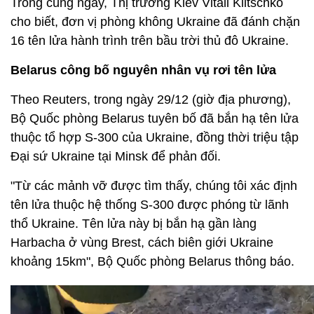
Trong cùng ngày, Thị trưởng Kiev Vitali Klitschko
cho biết, đơn vị phòng không Ukraine đã đánh chặn
16 tên lửa hành trình trên bầu trời thủ đô Ukraine.
Belarus công bố nguyên nhân vụ rơi tên lửa
Theo Reuters, trong ngày 29/12 (giờ địa phương),
Bộ Quốc phòng Belarus tuyên bố đã bắn hạ tên lửa
thuộc tổ hợp S-300 của Ukraine, đồng thời triệu tập
Đại sứ Ukraine tại Minsk để phản đối.
"Từ các mảnh vỡ được tìm thấy, chúng tôi xác định
tên lửa thuộc hệ thống S-300 được phóng từ lãnh
thổ Ukraine. Tên lửa này bị bắn hạ gần làng
Harbacha ở vùng Brest, cách biên giới Ukraine
khoảng 15km", Bộ Quốc phòng Belarus thông báo.