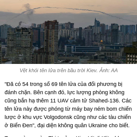
Vệt khói tên lửa trên bầu trời Kiev. Ảnh: AA
"Đã có 54 trong số 69 tên lửa của đối phương bị
đánh chặn. Bên cạnh đó, lực lượng phòng không
cũng bắn hạ thêm 11 UAV cảm tử Shahed-136. Các
tên lửa này được phóng từ máy bay ném bom chiến
lược ở khu vực Volgodonsk cũng như các tàu chiến
ở Biển Đen", đại diện không quân Ukraine cho biết.