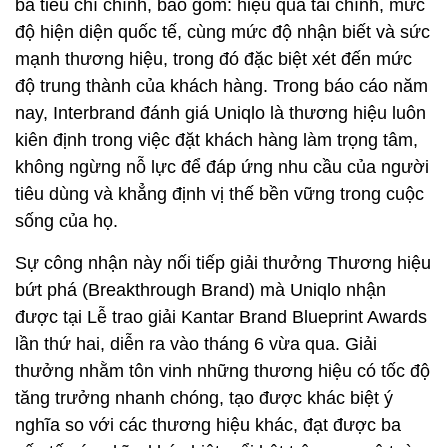
ba tiêu chí chính, bao gồm: hiệu quả tài chính, mức
độ hiện diện quốc tế, cùng mức độ nhận biết và sức
mạnh thương hiệu, trong đó đặc biệt xét đến mức
độ trung thành của khách hàng. Trong báo cáo năm
nay, Interbrand đánh giá Uniqlo là thương hiệu luôn
kiên định trong việc đặt khách hàng làm trọng tâm,
không ngừng nỗ lực để đáp ứng nhu cầu của người
tiêu dùng và khẳng định vị thế bền vững trong cuộc
sống của họ.
Sự công nhận này nối tiếp giải thưởng Thương hiệu
bứt phá (Breakthrough Brand) mà Uniqlo nhận
được tại Lễ trao giải Kantar Brand Blueprint Awards
lần thứ hai, diễn ra vào tháng 6 vừa qua. Giải
thưởng nhằm tôn vinh những thương hiệu có tốc độ
tăng trưởng nhanh chóng, tạo được khác biệt ý
nghĩa so với các thương hiệu khác, đạt được ba