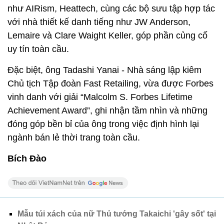
như AIRism, Heattech, cùng các bộ sưu tập hợp tác
với nhà thiết kế danh tiếng như JW Anderson,
Lemaire và Clare Waight Keller, góp phần củng cố
uy tín toàn cầu.
Đặc biệt, ông Tadashi Yanai - Nhà sáng lập kiêm
Chủ tịch Tập đoàn Fast Retailing, vừa được Forbes
vinh danh với giải “Malcolm S. Forbes Lifetime
Achievement Award”, ghi nhận tầm nhìn và những
đóng góp bền bỉ của ông trong việc định hình lại
ngành bán lẻ thời trang toàn cầu.
Bích Đào
Mẫu túi xách của nữ Thủ tướng Takaichi 'gây sốt' tại