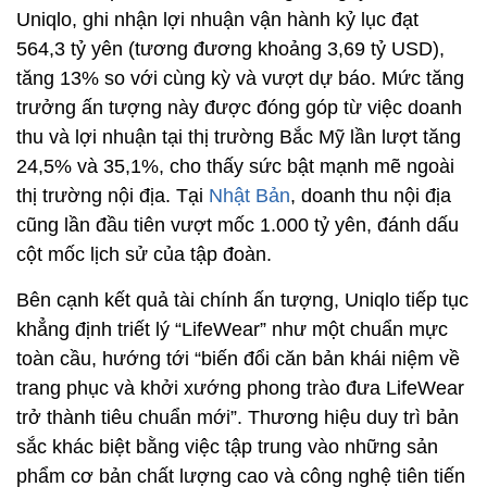
Uniqlo, ghi nhận lợi nhuận vận hành kỷ lục đạt
564,3 tỷ yên (tương đương khoảng 3,69 tỷ USD),
tăng 13% so với cùng kỳ và vượt dự báo. Mức tăng
trưởng ấn tượng này được đóng góp từ việc doanh
thu và lợi nhuận tại thị trường Bắc Mỹ lần lượt tăng
24,5% và 35,1%, cho thấy sức bật mạnh mẽ ngoài
thị trường nội địa. Tại
Nhật Bản
, doanh thu nội địa
cũng lần đầu tiên vượt mốc 1.000 tỷ yên, đánh dấu
cột mốc lịch sử của tập đoàn.
Bên cạnh kết quả tài chính ấn tượng, Uniqlo tiếp tục
khẳng định triết lý “LifeWear” như một chuẩn mực
toàn cầu, hướng tới “biến đổi căn bản khái niệm về
trang phục và khởi xướng phong trào đưa LifeWear
trở thành tiêu chuẩn mới”. Thương hiệu duy trì bản
sắc khác biệt bằng việc tập trung vào những sản
phẩm cơ bản chất lượng cao và công nghệ tiên tiến