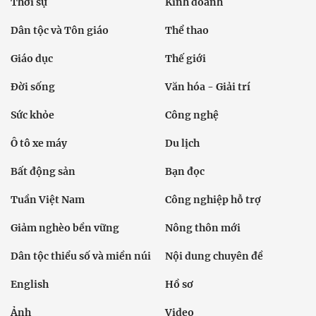
Thời sự
Kinh doanh
Dân tộc và Tôn giáo
Thể thao
Giáo dục
Thế giới
Đời sống
Văn hóa - Giải trí
Sức khỏe
Công nghệ
Ô tô xe máy
Du lịch
Bất động sản
Bạn đọc
Tuần Việt Nam
Công nghiệp hỗ trợ
Giảm nghèo bền vững
Nông thôn mới
Dân tộc thiểu số và miền núi
Nội dung chuyên đề
English
Hồ sơ
Ảnh
Video