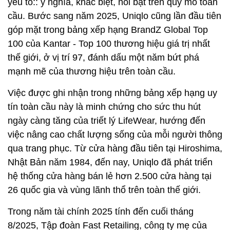
yếu tố:: ý nghĩa, khác biệt, nổi bật trên quy mô toàn
cầu. Bước sang năm 2025, Uniqlo cũng lần đầu tiên
góp mặt trong bảng xếp hạng BrandZ Global Top
100 của Kantar - Top 100 thương hiệu giá trị nhất
thế giới, ở vị trí 97, đánh dấu một năm bứt phá
mạnh mẽ của thương hiệu trên toàn cầu.
Việc được ghi nhận trong những bảng xếp hạng uy
tín toàn cầu này là minh chứng cho sức thu hút
ngày càng tăng của triết lý LifeWear, hướng đến
việc nâng cao chất lượng sống của mỗi người thông
qua trang phục. Từ cửa hàng đầu tiên tại Hiroshima,
Nhật Bản năm 1984, đến nay, Uniqlo đã phát triển
hệ thống cửa hàng bán lẻ hơn 2.500 cửa hàng tại
26 quốc gia và vùng lãnh thổ trên toàn thế giới.
Trong năm tài chính 2025 tính đến cuối tháng
8/2025, Tập đoàn Fast Retailing, công ty mẹ của