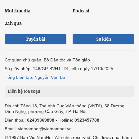
Multimedia
Podcast
24h qua
Tuyến bài
Sự kiện
Cơ quan chủ quản: Bộ Dân tộc và Tôn giáo
Số giấy phép: 146/GP-BVHTTDL, cấp ngày 17/10/2025
Tổng biên tập: Nguyễn Văn Bá
Liên hệ tòa soạn
Địa chỉ: Tầng 18, Toà nhà Cục Viễn thông (VNTA), 68 Dương
Đình Nghệ, phường Cầu Giấy, TP. Hà Nội.
Điện thoại:
02439369898
- Hotline:
0923457788
Email: vietnamnet@vietnamnet.vn
© 1997 Báo VietNamNet. All rights reserved. Chỉ được phát hành