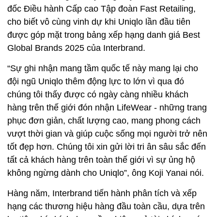
đốc Điều hành Cấp cao Tập đoàn Fast Retailing,
cho biết vô cùng vinh dự khi Uniqlo lần đầu tiên
được góp mặt trong bảng xếp hạng danh giá Best
Global Brands 2025 của Interbrand.
“Sự ghi nhận mang tầm quốc tế này mang lại cho
đội ngũ Uniqlo thêm động lực to lớn vì qua đó
chúng tôi thấy được có ngày càng nhiều khách
hàng trên thế giới đón nhận LifeWear - những trang
phục đơn giản, chất lượng cao, mang phong cách
vượt thời gian và giúp cuộc sống mọi người trở nên
tốt đẹp hơn. Chúng tôi xin gửi lời tri ân sâu sắc đến
tất cả khách hàng trên toàn thế giới vì sự ủng hộ
không ngừng dành cho Uniqlo”, ông Koji Yanai nói.
Hàng năm, Interbrand tiến hành phân tích và xếp
hạng các thương hiệu hàng đầu toàn cầu, dựa trên