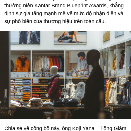
thường niên Kantar Brand Blueprint Awards, khẳng
định sự gia tăng mạnh mẽ về mức độ nhận diện và
sự phổ biến của thương hiệu trên toàn cầu.
Chia sẻ về công bố này, ông Koji Yanai - Tổng Giám