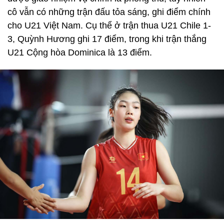
cô vẫn có những trận đấu tỏa sáng, ghi điểm chính
cho U21 Việt Nam. Cụ thể ở trận thua U21 Chile 1-
3, Quỳnh Hương ghi 17 điểm, trong khi trận thắng
U21 Cộng hòa Dominica là 13 điểm.