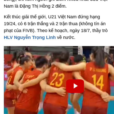
Nam là Đặng Thị Hồng 2 điểm.
Kết thúc giải thế giới, U21 Việt Nam đứng hạng
19/24, có 6 trận thắng và 2 trận thua (không tín án
phạt của FIVB). Theo kế hoạch, ngày 18/7, thầy trò
HLV Nguyễn Trọng Linh
về nước.