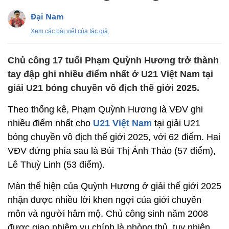
Đại Nam
Xem các bài viết của tác giả
Chủ công 17 tuổi Phạm Quỳnh Hương trở thành
tay đập ghi nhiều điểm nhất ở U21 Việt Nam tại
giải U21 bóng chuyền vô địch thế giới 2025.
Theo thống kê, Phạm Quỳnh Hương là VĐV ghi
nhiều điểm nhất cho
U21 Việt Nam
tại giải U21
bóng chuyền vô địch thế giới 2025, với 62 điểm. Hai
VĐV đứng phía sau là Bùi Thị Ánh Thảo (57 điểm),
Lê Thuỳ Linh (53 điểm).
Màn thể hiện của Quỳnh Hương ở giải thế giới 2025
nhận được nhiều lời khen ngợi của giới chuyên
môn và người hâm mộ. Chủ công sinh năm 2008
được giao nhiệm vụ chính là phòng thủ, tuy nhiên