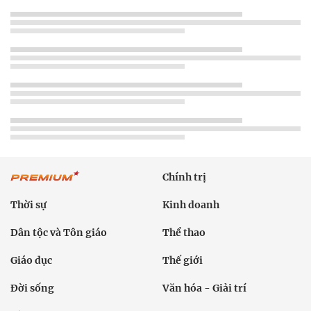
Chính trị
Thời sự
Kinh doanh
Dân tộc và Tôn giáo
Thể thao
Giáo dục
Thế giới
Đời sống
Văn hóa - Giải trí