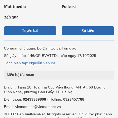
Multimedia
Podcast
24h qua
Tuyến bài
Sự kiện
Cơ quan chủ quản: Bộ Dân tộc và Tôn giáo
Số giấy phép: 146/GP-BVHTTDL, cấp ngày 17/10/2025
Tổng biên tập: Nguyễn Văn Bá
Liên hệ tòa soạn
Địa chỉ: Tầng 18, Toà nhà Cục Viễn thông (VNTA), 68 Dương
Đình Nghệ, phường Cầu Giấy, TP. Hà Nội.
Điện thoại:
02439369898
- Hotline:
0923457788
Email: vietnamnet@vietnamnet.vn
© 1997 Báo VietNamNet. All rights reserved. Chỉ được phát hành