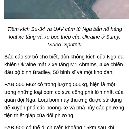
Tiêm kích Su-34 và UAV cảm tử Nga bắn nổ hàng
loạt xe tăng và xe bọc thép của Ukraine ở Sumy.
Video: Sputnik
Báo cáo sơ bộ cho biết, đòn không kích của Nga đã
khiến Ukraine mất 2 xe tăng M1 Abrams, 4 xe chiến
đấu bộ binh Bradley, 50 binh sĩ và một kho đạn.
FAB-500 M62 có trọng lượng 500kg, hiện là một
trong những loại bom có sức công phá lớn nhất của
quân đội Nga. Loại bom này thường được sử dụng
để xuyên phá các boong-ke và phá hủy các phương
tiện thiết giáp của đối phương.
FAB-500 có thể di chuyển khoảng 15km sau khi