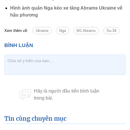
Hình ảnh quân Nga kéo xe tăng Abrams Ukraine về
hậu phương
Xem thêm về:
Ukraine
Nga
M1 Abrams
Su-34
Tin cùng chuyên mục