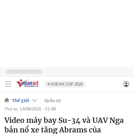
# ASEAN CUP 2026
Thế giới
Quân sự
thứ tư, 13/08/2025 - 21:08
Video máy bay Su-34 và UAV Nga
bắn nổ xe tăng Abrams của