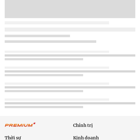
Chính trị
Thời sự
Kinh doanh