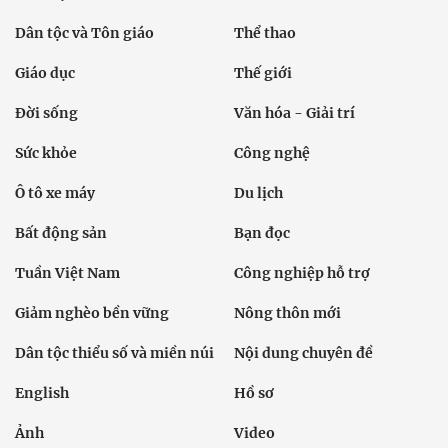
Dân tộc và Tôn giáo
Thể thao
Giáo dục
Thế giới
Đời sống
Văn hóa - Giải trí
Sức khỏe
Công nghệ
Ô tô xe máy
Du lịch
Bất động sản
Bạn đọc
Tuần Việt Nam
Công nghiệp hỗ trợ
Giảm nghèo bền vững
Nông thôn mới
Dân tộc thiểu số và miền núi
Nội dung chuyên đề
English
Hồ sơ
Ảnh
Video