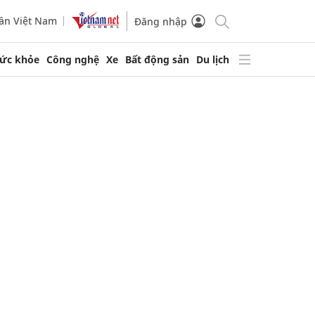
ần Việt Nam
Đăng nhập
ức khỏe
Công nghệ
Xe
Bất động sản
Du lịch