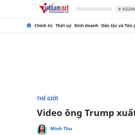
# ASEAN
Chính trị
Thời sự
Kinh doanh
Dân tộc và Tôn 
THẾ GIỚI
Video ông Trump xuất
Minh Thu