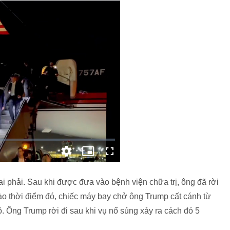
i phải. Sau khi được đưa vào bệnh viện chữa trị, ông đã rời
ào thời điểm đó, chiếc máy bay chở ông Trump cất cánh từ
. Ông Trump rời đi sau khi vụ nổ súng xảy ra cách đó 5