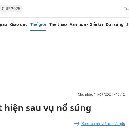
 CUP 2026
Tu
giáo
Giáo dục
Thế giới
Thể thao
Văn hóa - Giải trí
Đời sống
S
chủ nhật, 14/07/2024 - 13:12
 hiện sau vụ nổ súng
Xem các bài viết của tác giả