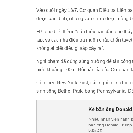
Vào cuối ngày 13/7, Cơ quan Điều tra Liên b
được xác định, nhưng vẫn chưa được công bố “
FBI cho biết thêm, “dấu hiệu ban đầu cho thấy
tạp, và các nhà điều tra muốn chắc chắn tuyệt
không ai biết điều gì sắp xảy ra”.
Nghi phạm đã dùng súng trường để tấn công 
biểu khoảng 100m. Đội bắn tỉa của Cơ quan Mậ
Còn theo New York Post, các nguồn tin cho b
sinh sống Bethel Park, bang Pennsylvania. 
Kẻ bắn ông Donald
Nhiều nhân viên hành ph
bắn ông Donald Trump 
kiểu AR.