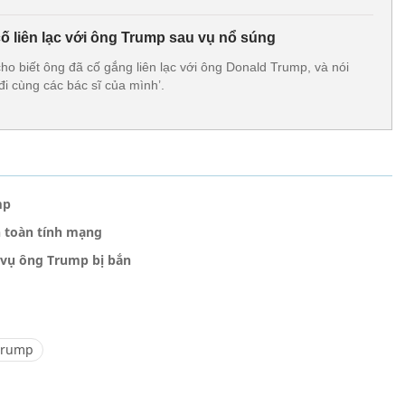
ố liên lạc với ông Trump sau vụ nổ súng
ho biết ông đã cố gắng liên lạc với ông Donald Trump, và nói
i cùng các bác sĩ của mình’.
mp
n toàn tính mạng
 vụ ông Trump bị bắn
Trump