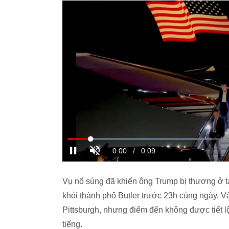
Vụ nổ súng đã khiến ông Trump bị thương ở ta
khỏi thành phố Butler trước 23h cùng ngày. V
Pittsburgh, nhưng điểm đến không được tiết lộ
tiếng.