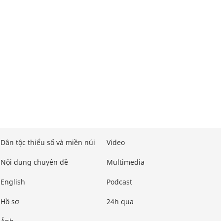
Dân tộc thiểu số và miền núi
Video
Nội dung chuyên đề
Multimedia
English
Podcast
Hồ sơ
24h qua