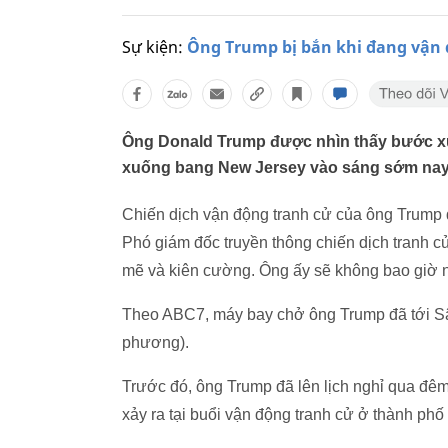
Sự kiện:
Ông Trump bị bắn khi đang vận 
Ông Donald Trump được nhìn thấy bước xu
xuống bang New Jersey vào sáng sớm nay 
Chiến dịch vận động tranh cử của ông Trump đ
Phó giám đốc truyền thông chiến dịch tranh 
mẽ và kiên cường. Ông ấy sẽ không bao giờ 
Theo ABC7, máy bay chở ông Trump đã tới Sân
phương).
Trước đó, ông Trump đã lên lịch nghỉ qua đêm
xảy ra tại buổi vận động tranh cử ở thành ph