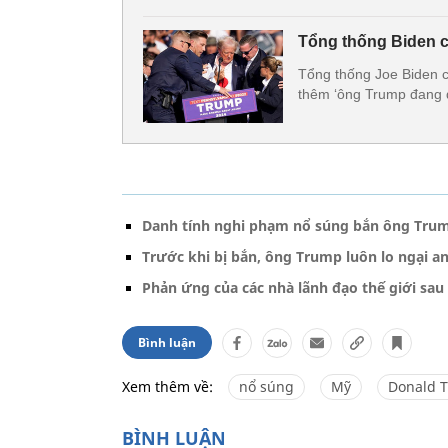
Tổng thống Biden c
Tổng thống Joe Biden c
thêm ‘ông Trump đang đ
Danh tính nghi phạm nổ súng bắn ông Tru
Trước khi bị bắn, ông Trump luôn lo ngại a
Phản ứng của các nhà lãnh đạo thế giới sau
Bình luận
Xem thêm về:
nổ súng
Mỹ
Donald 