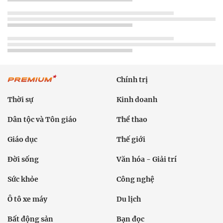
Chính trị
Thời sự
Kinh doanh
Dân tộc và Tôn giáo
Thể thao
Giáo dục
Thế giới
Đời sống
Văn hóa - Giải trí
Sức khỏe
Công nghệ
Ô tô xe máy
Du lịch
Bất động sản
Bạn đọc