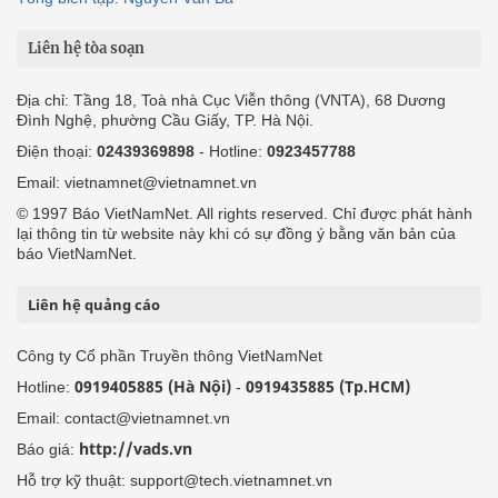
Liên hệ tòa soạn
Địa chỉ: Tầng 18, Toà nhà Cục Viễn thông (VNTA), 68 Dương
Đình Nghệ, phường Cầu Giấy, TP. Hà Nội.
Điện thoại:
02439369898
- Hotline:
0923457788
Email: vietnamnet@vietnamnet.vn
© 1997 Báo VietNamNet. All rights reserved. Chỉ được phát hành
lại thông tin từ website này khi có sự đồng ý bằng văn bản của
báo VietNamNet.
Liên hệ quảng cáo
Công ty Cổ phần Truyền thông VietNamNet
0919405885 (Hà Nội)
0919435885 (Tp.HCM)
Hotline:
-
Email: contact@vietnamnet.vn
http://vads.vn
Báo giá:
Hỗ trợ kỹ thuật: support@tech.vietnamnet.vn