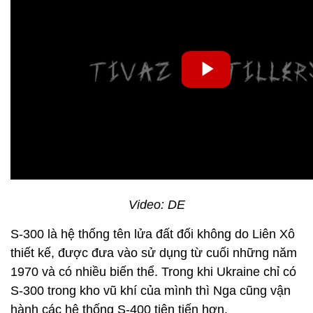
Video: DE
S-300 là hệ thống tên lửa đất đối không do Liên Xô
thiết kế, được đưa vào sử dụng từ cuối những năm
1970 và có nhiều biến thể. Trong khi Ukraine chỉ có
S-300 trong kho vũ khí của mình thì Nga cũng vận
hành các hệ thống S-400 tiên tiến hơn.