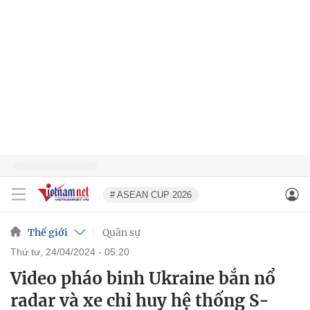
# ASEAN CUP 2026
Thế giới
Quân sự
thứ tư, 24/04/2024 - 05:20
Video pháo binh Ukraine bắn nổ
radar và xe chỉ huy hệ thống S-