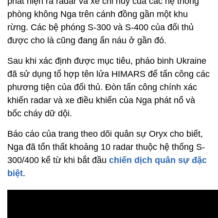
phát hiện ra radar và xe chỉ huy của các hệ thống
phòng không Nga trên cánh đồng gần một khu
rừng. Các bệ phóng S-300 và S-400 của đối thủ
được cho là cũng đang ẩn náu ở gần đó.
Sau khi xác định được mục tiêu, pháo binh Ukraine
đã sử dụng tổ hợp tên lửa HIMARS để tấn công các
phương tiện của đối thủ. Đòn tấn công chính xác
khiến radar và xe điều khiển của Nga phát nổ và
bốc cháy dữ dội.
Báo cáo của trang theo dõi quân sự Oryx cho biết,
Nga đã tổn thất khoảng 10 radar thuộc hệ thống S-
300/400 kể từ khi bắt đầu
chiến dịch quân sự đặc
biệt
.