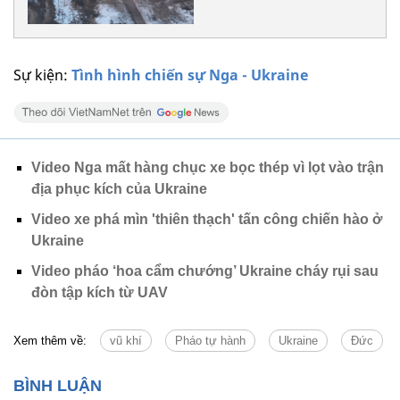
Sự kiện:
Tình hình chiến sự Nga - Ukraine
Video Nga mất hàng chục xe bọc thép vì lọt vào trận
địa phục kích của Ukraine
Video xe phá mìn 'thiên thạch' tấn công chiến hào ở
Ukraine
Video pháo ‘hoa cẩm chướng’ Ukraine cháy rụi sau
đòn tập kích từ UAV
Xem thêm về:
vũ khí
Pháo tự hành
Ukraine
Đức