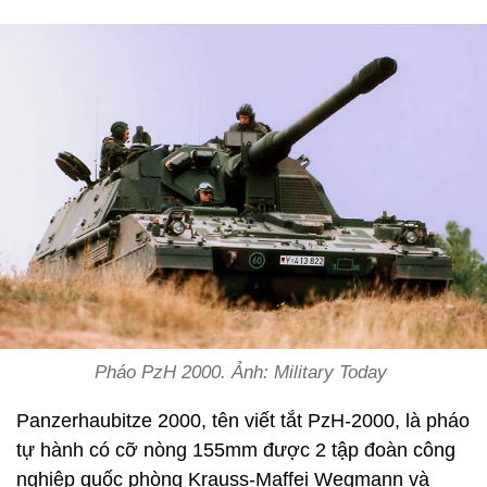
Pháo PzH 2000. Ảnh: Military Today
Panzerhaubitze 2000, tên viết tắt PzH-2000, là pháo
tự hành có cỡ nòng 155mm được 2 tập đoàn công
nghiệp quốc phòng Krauss-Maffei Wegmann và