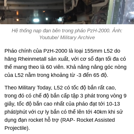
Hệ thống nạp đạn bên trong pháo PzH-2000. Ảnh:
Youtube/ Military Archive
Pháo chính của PzH-2000 là loại 155mm L52 do
hãng Rheinmetall sản xuất, với cơ số đạn tối đa có
thể mang theo là 60 viên. Khả năng nâng góc nòng
của L52 nằm trong khoảng từ -3 đến 65 độ.
Theo Military Today, L52 có tốc độ bắn rất cao,
trong đó có chế độ bắn cấp tập 3 phát trong vòng 9
giây, tốc độ bắn cao nhất của pháo đạt tới 10-13
phát/phút với cự ly bắn có thể lên tới 40km khi sử
dụng đạn rocket hỗ trợ (RAP- Rocket Assisted
Projectile).