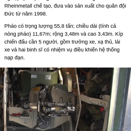
Rheinmetall chế tạo, đưa vào sản xuất cho quân đội
Đức từ năm 1998.
Pháo có trọng lượng 55,8 tấn; chiều dài (tính cả
nòng pháo) 11,67m; rộng 3,48m và cao 3,43m. Kíp
chiến đấu cần 5 người, gồm trưởng xe, xạ thủ, lái
xe và hai binh sĩ có nhiệm vụ điều khiển hệ thống
nạp đạn.