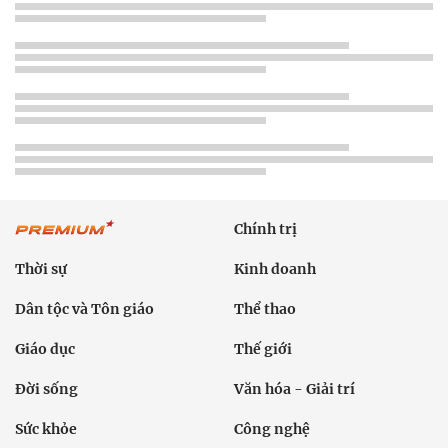
Chính trị
Thời sự
Kinh doanh
Dân tộc và Tôn giáo
Thể thao
Giáo dục
Thế giới
Đời sống
Văn hóa - Giải trí
Sức khỏe
Công nghệ