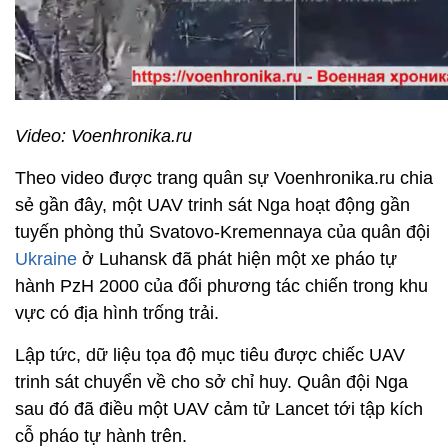
Video: Voenhronika.ru
Theo video được trang quân sự Voenhronika.ru chia
sẻ gần đây, một UAV trinh sát Nga hoạt động gần
tuyến phòng thủ Svatovo-Kremennaya của quân đội
Ukraine
ở Luhansk đã phát hiện một xe pháo tự
hành PzH 2000 của đối phương tác chiến trong khu
vực có địa hình trống trải.
Lập tức, dữ liệu tọa độ mục tiêu được chiếc UAV
trinh sát chuyển về cho sở chỉ huy. Quân đội Nga
sau đó đã điều một UAV cảm tử Lancet tới tập kích
cỗ pháo tự hành trên.