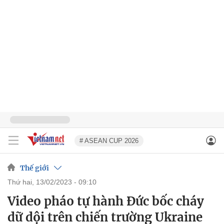
# ASEAN CUP 2026
Thế giới
thứ hai, 13/02/2023 - 09:10
Video pháo tự hành Đức bốc cháy
dữ dội trên chiến trường Ukraine