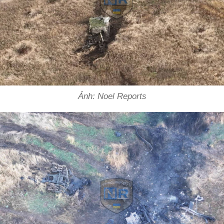
Ảnh: Noel Reports