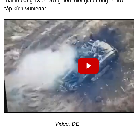
thất khoảng 18 phương tiện thiết giáp trong nỗ lực
tập kích Vuhledar.
Video: DE