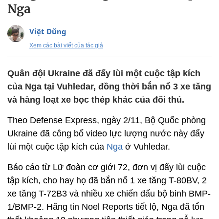
Nga
Việt Dũng
Xem các bài viết của tác giả
Quân đội Ukraine đã đẩy lùi một cuộc tập kích
của Nga tại Vuhledar, đồng thời bắn nổ 3 xe tăng
và hàng loạt xe bọc thép khác của đối thủ.
Theo Defense Express, ngày 2/11, Bộ Quốc phòng
Ukraine đã công bố video lực lượng nước này đẩy
lùi một cuộc tập kích của
Nga
ở Vuhledar.
Báo cáo từ Lữ đoàn cơ giới 72, đơn vị đẩy lùi cuộc
tập kích, cho hay họ đã bắn nổ 1 xe tăng T-80BV, 2
xe tăng T-72B3 và nhiều xe chiến đấu bộ binh BMP-
1/BMP-2. Hãng tin Noel Reports tiết lộ, Nga đã tổn