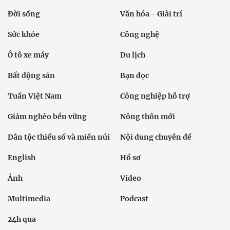
Đời sống
Văn hóa - Giải trí
Sức khỏe
Công nghệ
Ô tô xe máy
Du lịch
Bất động sản
Bạn đọc
Tuần Việt Nam
Công nghiệp hỗ trợ
Giảm nghèo bền vững
Nông thôn mới
Dân tộc thiểu số và miền núi
Nội dung chuyên đề
English
Hồ sơ
Ảnh
Video
Multimedia
Podcast
24h qua