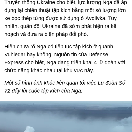
Truyền thông Ukraine cho biết, lực lượng Nga đã áp
dụng lại chiến thuật tập kích bằng một số lượng lớn
xe bọc thép từng được sử dụng ở Avdiivka. Tuy
nhiên, quân đội Ukraine đã sớm phát hiện ra kế
hoạch và đưa ra biện pháp đối phó.
Hiện chưa rõ Nga có tiếp tục tập kích ở quanh
Vuhledar hay không. Nguồn tin của Defense
Express cho biết, Nga đang triển khai 4 lữ đoàn với
chức năng khác nhau tại khu vực này.
Một số hình ảnh khác liên quan tới việc Lữ đoàn Số
72 đẩy lùi cuộc tập kích của Nga: