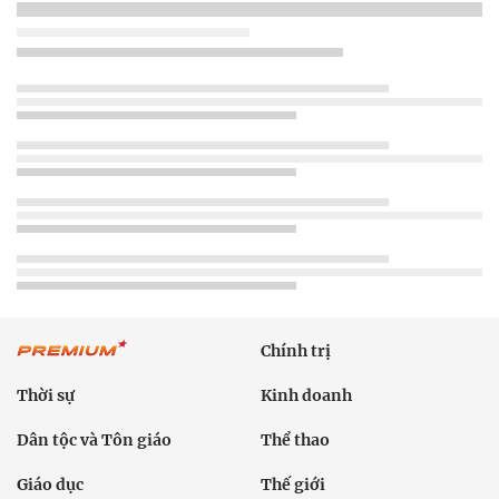
Chính trị
Thời sự
Kinh doanh
Dân tộc và Tôn giáo
Thể thao
Giáo dục
Thế giới