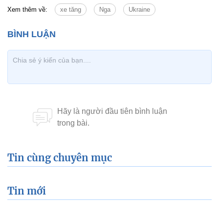
Xem thêm về:
xe tăng
Nga
Ukraine
Tin cùng chuyên mục
Tin mới