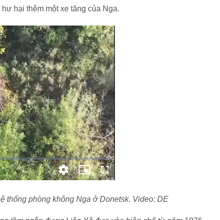
 hư hại thêm một xe tăng của Nga.
hệ thống phòng không Nga ở Donetsk. Video: DE