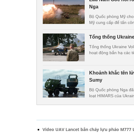
Nga
Bộ Quốc phòng Mỹ cho b
Mỹ cung cấp để tấn côn
Tổng thống Ukraine
Tổng thống Ukraine Vol
hoạt động bắn hạ các t
Khoảnh khắc tên lử
Sumy
Bộ Quốc phòng Nga đã c
loạt HIMARS của Ukrain
Video UAV Lancet bắn cháy lựu pháo M777 