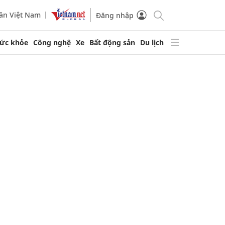
ần Việt Nam
Đăng nhập
ức khỏe
Công nghệ
Xe
Bất động sản
Du lịch