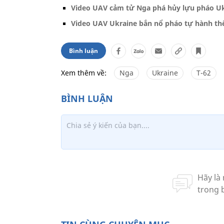
Video UAV cảm tử Nga phá hủy lựu pháo Ukr
Video UAV Ukraine bắn nổ pháo tự hành th
Bình luận
Xem thêm về:
Nga
Ukraine
T-62