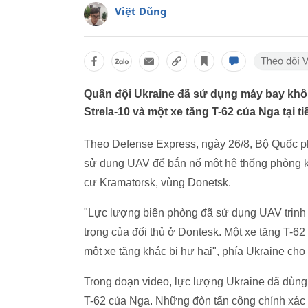
Việt Dũng
Quân đội Ukraine đã sử dụng máy bay khô
Strela-10 và một xe tăng T-62 của Nga tại t
Theo Defense Express, ngày 26/8, Bộ Quốc 
sử dụng UAV để bắn nổ một hệ thống phòng k
cư Kramatorsk, vùng Donetsk.
"Lực lượng biên phòng đã sử dụng UAV trinh s
trọng của đối thủ ở Dontesk. Một xe tăng T-62
một xe tăng khác bị hư hại", phía Ukraine cho 
Trong đoạn video, lực lượng Ukraine đã dùng
T-62 của Nga. Những đòn tấn công chính xác 