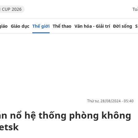
 CUP 2026
Tu
giáo
Giáo dục
Thế giới
Thể thao
Văn hóa - Giải trí
Đời sống
S
thứ tư, 28/08/2024 - 05:40
ắn nổ hệ thống phòng không
etsk