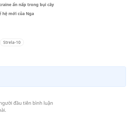
aine ẩn nấp trong bụi cây
ế hệ mới của Nga
Strela-10