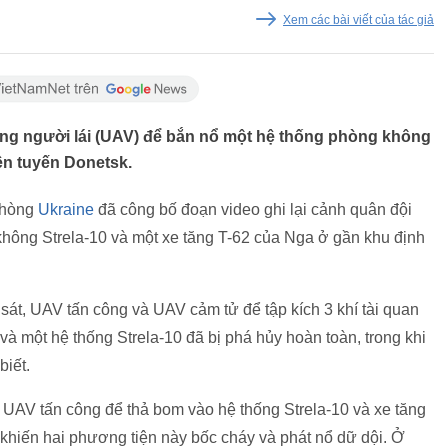
Xem các bài viết của tác giả
ng người lái (UAV) để bắn nổ một hệ thống phòng không
iền tuyến Donetsk.
phòng
Ukraine
đã công bố đoạn video ghi lại cảnh quân đội
hông Strela-10 và một xe tăng T-62 của Nga ở gần khu định
át, UAV tấn công và UAV cảm tử để tập kích 3 khí tài quan
 và một hệ thống Strela-10 đã bị phá hủy hoàn toàn, trong khi
biết.
 UAV tấn công để thả bom vào hệ thống Strela-10 và xe tăng
khiến hai phương tiện này bốc cháy và phát nổ dữ dội. Ở