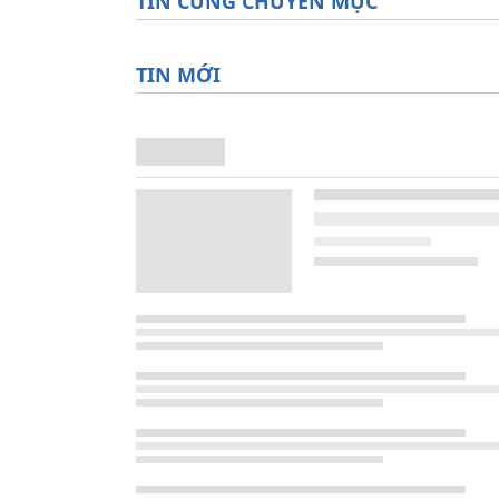
TIN CÙNG CHUYÊN MỤC
TIN MỚI