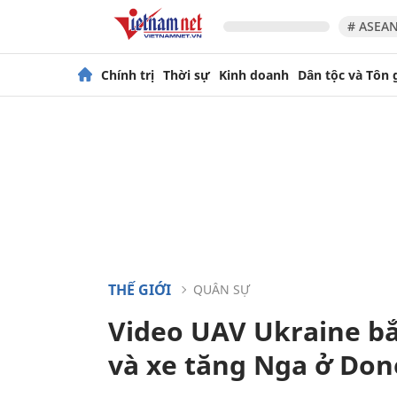
# ASEAN
Chính trị
Thời sự
Kinh doanh
Dân tộc và Tôn 
THẾ GIỚI
QUÂN SỰ
Video UAV Ukraine b
và xe tăng Nga ở Don