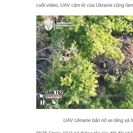
cuối video, UAV cảm tử của Ukraine cũng làm
UAV Ukraine bắn nổ xe tăng và 