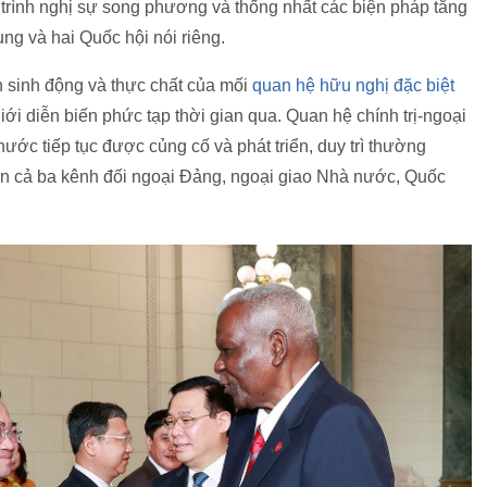
 trình nghị sự song phương và thống nhất các biện pháp tăng
g và hai Quốc hội nói riêng.
n sinh động và thực chất của mối
quan hệ hữu nghị đặc biệt
giới diễn biến phức tạp thời gian qua. Quan hệ chính trị-ngoại
 nước tiếp tục được củng cố và phát triển, duy trì thường
trên cả ba kênh đối ngoại Đảng, ngoại giao Nhà nước, Quốc