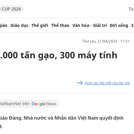
 CUP 2026
Tu
giáo
Giáo dục
Thế giới
Thể thao
Văn hóa - Giải trí
Đời sống
S
thứ sáu, 21/04/2023 - 11:51
.000 tấn gạo, 300 máy tính
Xem các bài viết của tác giả
báo Đảng, Nhà nước và Nhân dân Việt Nam quyết định
g.