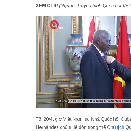
XEM CLIP
(Nguồn: Truyền hình Quốc hội Việ
Tối 20/4, giờ Việt Nam, tại Nhà Quốc hội Cu
Hernández chủ trì lễ đón trọng thể
Chủ tịch Q