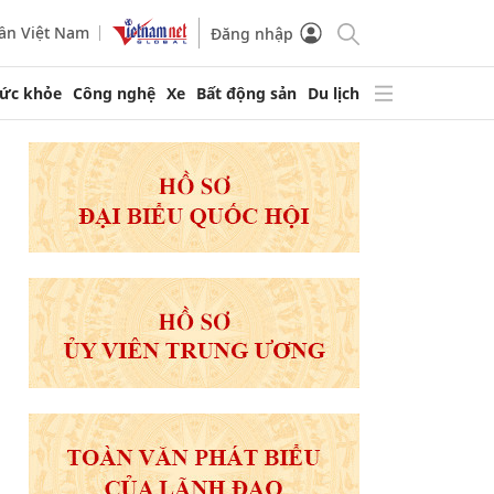
ần Việt Nam
Đăng nhập
ức khỏe
Công nghệ
Xe
Bất động sản
Du lịch