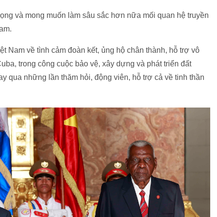
trọng và mong muốn làm sâu sắc hơn nữa mối quan hệ truyền
Nam.
 Nam về tình cảm đoàn kết, ủng hộ chân thành, hỗ trợ vô
uba, trong công cuộc bảo vệ, xây dựng và phát triển đất
ay qua những lần thăm hỏi, động viên, hỗ trợ cả về tinh thần