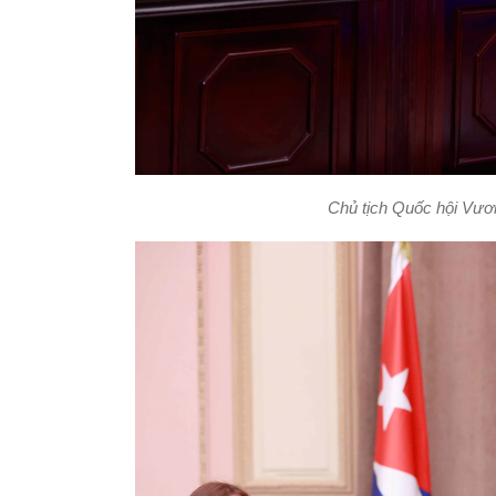
Chủ tịch Quốc hội Vươ