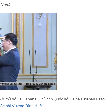
t Nam)
ba ở thủ đô La Habana, Chủ tịch Quốc hội Cuba Esteban Lazo
uốc hội Vương Đình Huệ
.