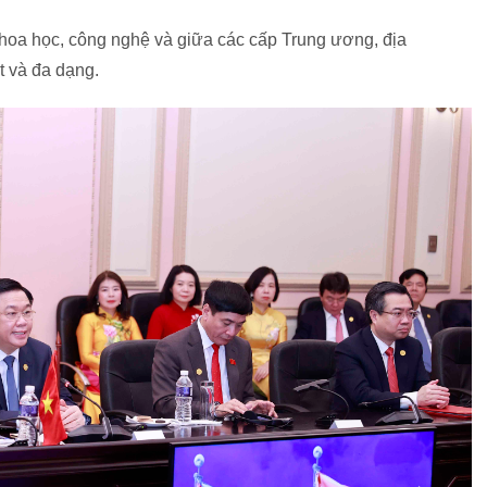
 khoa học, công nghệ và giữa các cấp Trung ương, địa
t và đa dạng.