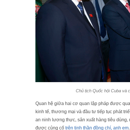
Chủ tịch Quốc hội Cuba và 
Quan hệ giữa hai cơ quan lập pháp được qua
kinh tế, thương mại và đầu tư tiếp tục phát tr
an ninh lương thực, sản xuất hàng tiêu dùng,
được củng cố
trên tinh thần đồng chí, anh em
.