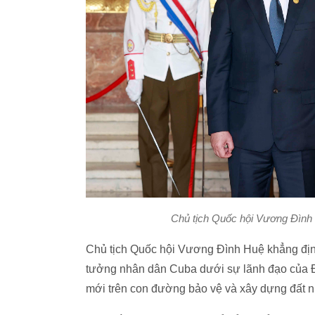
Chủ tịch Quốc hội Vương Đình
Chủ tịch Quốc hội Vương Đình Huệ khẳng địn
tưởng nhân dân Cuba dưới sự lãnh đạo của Đ
mới trên con đường bảo vệ và xây dựng đất n