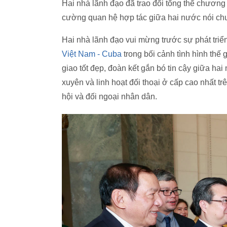
Hai nhà lãnh đạo đã trao đổi tổng thể chương
cường quan hệ hợp tác giữa hai nước nói chun
Hai nhà lãnh đạo vui mừng trước sự phát triể
Việt Nam - Cuba
trong bối cảnh tình hình thế 
giao tốt đẹp, đoàn kết gắn bó tin cậy giữa hai
xuyên và linh hoạt đối thoại ở cấp cao nhất 
hội và đối ngoại nhân dân.