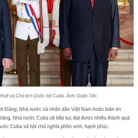
 Huệ và Chủ tịch Quốc hội Cuba. Ảnh: Doãn Tấn
h Đảng, Nhà nước và nhân dân Việt Nam hoàn toàn tin
ảng, Nhà nước Cuba sẽ tiếp tục đạt được nhiều thành quả
ước Cuba xã hội chủ nghĩa phồn vinh, hạnh phúc.