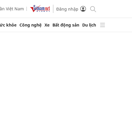
ần Việt Nam
Đăng nhập
ức khỏe
Công nghệ
Xe
Bất động sản
Du lịch