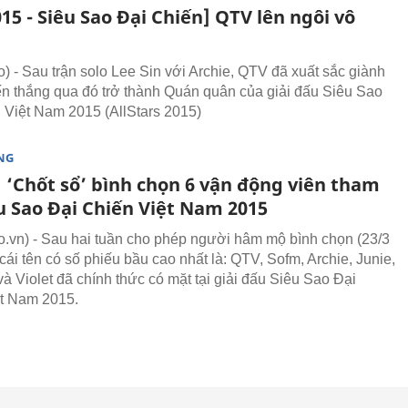
15 - Siêu Sao Đại Chiến] QTV lên ngôi vô
 - Sau trận solo Lee Sin với Archie, QTV đã xuất sắc giành
n thắng qua đó trở thành Quán quân của giải đấu Siêu Sao
 Việt Nam 2015 (AllStars 2015)
NG
 ‘Chốt sổ’ bình chọn 6 vận động viên tham
u Sao Đại Chiến Việt Nam 2015
vn) - Sau hai tuần cho phép người hâm mộ bình chọn (23/3
 cái tên có số phiếu bầu cao nhất là: QTV, Sofm, Archie, Junie,
và Violet đã chính thức có mặt tại giải đấu Siêu Sao Đại
t Nam 2015.