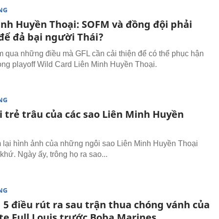
NG
inh Huyền Thoại: SOFM và đồng đội phải
để đả bại người Thái?
 qua những điều mà GFL cần cải thiện để có thể phục hận
òng playoff Wild Card Liên Minh Huyền Thoại.
NG
i trẻ trâu của các sao Liên Minh Huyền
lại hình ảnh của những ngôi sao Liên Minh Huyền Thoại
khứ. Ngày ấy, trông họ ra sao...
NG
 5 điều rút ra sau trận thua chóng vánh của
te Full Louis trước Boba Marines