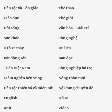
Dân tộc và Tôn giáo
Thể thao
Giáo dục
Thế giới
Đời sống
Văn hóa - Giải trí
Sức khỏe
Công nghệ
Ô tô xe máy
Du lịch
Bất động sản
Bạn đọc
Tuần Việt Nam
Công nghiệp hỗ trợ
Giảm nghèo bền vững
Nông thôn mới
Dân tộc thiểu số và miền núi
Nội dung chuyên đề
English
Hồ sơ
Ảnh
Video