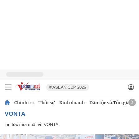
# ASEAN CUP 2026
Chính trị
Thời sự
Kinh doanh
Dân tộc và Tôn giáo
VONTA
Tin tức mới nhất về
VONTA