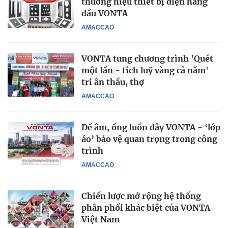
thương hiệu thiết bị điện hàng
đầu VONTA
AMACCAO
VONTA tung chương trình 'Quét
một lần - tích luỹ vàng cả năm'
tri ân thầu, thợ
AMACCAO
Đế âm, ống luồn dây VONTA - ‘lớp
áo’ bảo vệ quan trọng trong công
trình
AMACCAO
Chiến lược mở rộng hệ thống
phân phối khác biệt của VONTA
Việt Nam