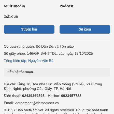
Multimedia
Podcast
24h qua
Tuyến bài
Sự kiện
Cơ quan chủ quản: Bộ Dân tộc và Tôn giáo
Số giấy phép: 146/GP-BVHTTDL, cấp ngày 17/10/2025
Tổng biên tập: Nguyễn Văn Bá
Liên hệ tòa soạn
Địa chỉ: Tầng 18, Toà nhà Cục Viễn thông (VNTA), 68 Dương
Đình Nghệ, phường Cầu Giấy, TP. Hà Nội.
Điện thoại:
02439369898
- Hotline:
0923457788
Email: vietnamnet@vietnamnet.vn
© 1997 Báo VietNamNet. All rights reserved. Chỉ được phát hành