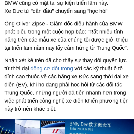
BMW cũng có mặt tại sự kiện triển lãm này.
Xe Đức từ "dẫn đầu" chuyển sang "học hỏi"
Ông Oliver Zipse - Giám đốc điều hành của BMW
phát biểu trong một cuộc họp báo: "Rất nhiều tính
năng trên các mẫu xe của chúng tôi được giới thiệu
tại triển lãm năm nay lấy cảm hứng từ Trung Quốc".
Nhận xét kể trên đã cho thấy sự thay đổi quyền lực
từ thời đại
động cơ đốt trong
với các kỹ thuật ô tô
đỉnh cao thuộc về các hãng xe Đức sang thời đại xe
điện (EV), khi họ đang phải học hỏi từ các đối tác
Trung Quốc, những người đã tiến nhanh hơn trong
việc phát triển công nghệ xe điện khiến phương tiện
này trở nên khác biệt.