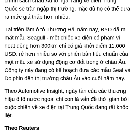
chính sách châu Âu lo ngại rằng xe điện Trung
Quốc sẽ tràn ngập thị trường, mặc dù họ có thể đưa
ra mức giá thấp hơn nhiều.
Tại triển lãm ô tô Thượng Hải năm nay, BYD đã ra
mắt mẫu Seagull - một chiếc xe điện có phạm vi
hoạt động hơn 300km chỉ có giá khởi điểm 11.000
USD, rẻ hơn nhiều so với phiên bản tiêu chuẩn của
một mẫu xe sử dụng động cơ đốt trong ở châu Âu.
Công ty này đang có kế hoạch đưa các mẫu Seal và
Dolphin đến thị trường châu Âu vào cuối năm nay.
Theo Automotive Insight, ngày tàn của các thương
hiệu ô tô nước ngoài chỉ còn là vấn đề thời gian bởi
cuộc chiến về xe điện tại Trung Quốc đang rất khốc
liệt.
Theo Reuters