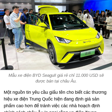
Mẫu xe điện BYD Seagull giá rẻ chỉ 11.000 USD sẽ
được bán tại châu Âu.
Một nguồn tin yêu cầu giấu tên cho biết các thương
hiệu xe điện Trung Quốc hiện đang định giá sản
phẩm cao hơn để tránh việc các nhà hoạch định