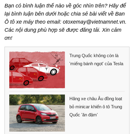
Bạn có bình luận thế nào về góc nhìn trên? Hãy để
lại bình luận bên dưới hoặc chia sẻ bài viết về Ban
Ô tô xe máy theo email: otoxemay@vietnamnet.vn.
Các nội dung phù hợp sẽ được đăng tải. Xin cảm
ơn!
Trung Quốc không còn là
'miếng bánh ngọt' của Tesla
Hãng xe châu Âu đồng loạt
bỏ minicar khiến ô tô Trung
Quốc 'ăn đậm'