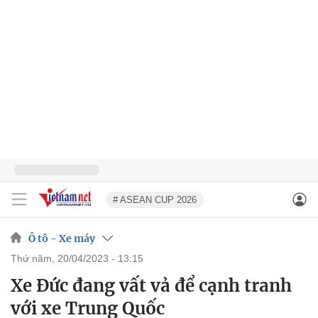
# ASEAN CUP 2026
Ô tô - Xe máy
thứ năm, 20/04/2023 - 13:15
Xe Đức đang vất vả để cạnh tranh
với xe Trung Quốc