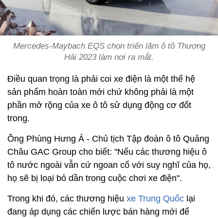
Mercedes-Maybach EQS chọn triển lãm ô tô Thượng
Hải 2023 làm nơi ra mắt.
Điều quan trọng là phải coi xe điện là một thế hệ
sản phẩm hoàn toàn mới chứ không phải là một
phần mở rộng của xe ô tô sử dụng động cơ đốt
trong.
Ông Phùng Hưng Á - Chủ tịch Tập đoàn ô tô Quảng
Châu GAC Group cho biết: "Nếu các thương hiệu ô
tô nước ngoài vẫn cứ ngoan cố với suy nghĩ của họ,
họ sẽ bị loại bỏ dần trong cuộc chơi xe điện".
Trong khi đó, các thương hiệu
xe Trung Quốc
lại
đang áp dụng các chiến lược bán hàng mới để