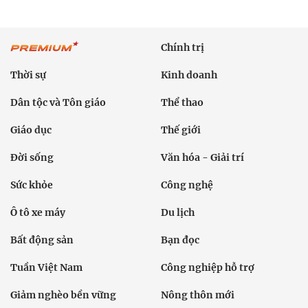
Chính trị
Thời sự
Kinh doanh
Dân tộc và Tôn giáo
Thể thao
Giáo dục
Thế giới
Đời sống
Văn hóa - Giải trí
Sức khỏe
Công nghệ
Ô tô xe máy
Du lịch
Bất động sản
Bạn đọc
Tuần Việt Nam
Công nghiệp hỗ trợ
Giảm nghèo bền vững
Nông thôn mới