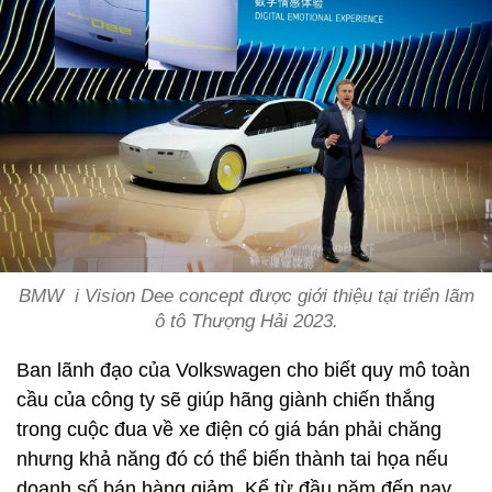
BMW i Vision Dee concept được giới thiệu tại triển lãm
ô tô Thượng Hải 2023.
Ban lãnh đạo của Volkswagen cho biết quy mô toàn
cầu của công ty sẽ giúp hãng giành chiến thắng
trong cuộc đua về xe điện có giá bán phải chăng
nhưng khả năng đó có thể biến thành tai họa nếu
doanh số bán hàng giảm. Kể từ đầu năm đến nay,