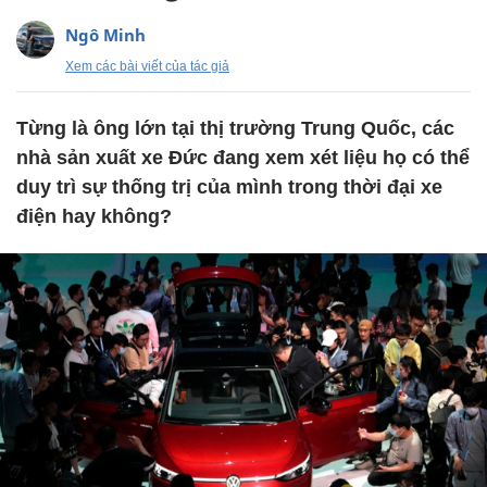
Ngô Minh
Xem các bài viết của tác giả
Từng là ông lớn tại thị trường Trung Quốc, các
nhà sản xuất xe Đức đang xem xét liệu họ có thể
duy trì sự thống trị của mình trong thời đại xe
điện hay không?