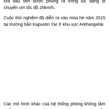
lửa đầu tiên được phóng ra trong lúc đang di
chuyển với tốc độ 25km/h.
Cuộc thử nghiệm đã diễn ra vào mùa hè năm 2015
tại trường bắn Kapustin Yar ở khu vực Arkhangelsk.
Các mô hình khác của hệ thống phòng không tầm