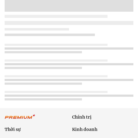
Chính trị
Thời sự
Kinh doanh