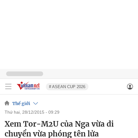
# ASEAN CUP 2026
Thế giới
thứ hai, 28/12/2015 - 09:29
Xem Tor-M2U của Nga vừa di
chuyển vừa phóng tên lửa