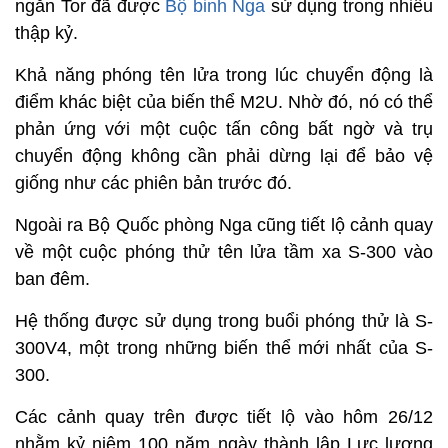
ngắn Tor đã được
Bộ binh Nga
sử dụng trong nhiều
thập kỷ.
Khả năng phóng tên lửa trong lúc chuyển động là
điểm khác biệt của biến thể M2U. Nhờ đó, nó có thể
phản ứng với một cuộc tấn công bất ngờ và trụ
chuyển động không cần phải dừng lại để bảo vệ
giống như các phiên bản trước đó.
Ngoài ra Bộ Quốc phòng Nga cũng tiết lộ cảnh quay
về một cuộc phóng thử tên lửa tầm xa S-300 vào
ban đêm.
Hệ thống được sử dụng trong buổi phóng thử là S-
300V4, một trong những biến thể mới nhất của S-
300.
Các cảnh quay trên được tiết lộ vào hôm 26/12
nhằm kỷ niệm 100 năm ngày thành lập Lực lượng