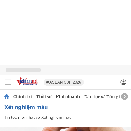
# ASEAN CUP 2026
Chính trị
Thời sự
Kinh doanh
Dân tộc và Tôn giáo
Xét nghiệm máu
Tin tức mới nhất về
Xét nghiệm máu