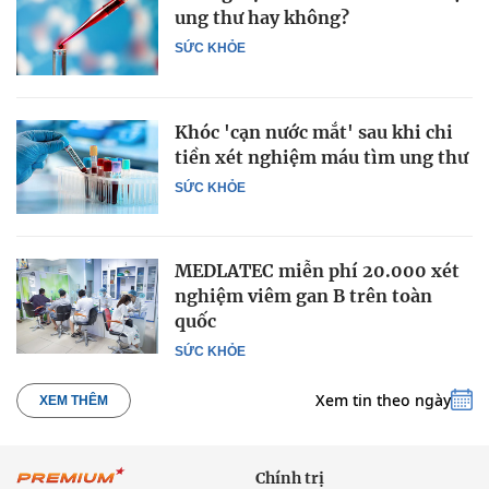
ung thư hay không?
SỨC KHỎE
Khóc 'cạn nước mắt' sau khi chi
tiền xét nghiệm máu tìm ung thư
SỨC KHỎE
MEDLATEC miễn phí 20.000 xét
nghiệm viêm gan B trên toàn
quốc
SỨC KHỎE
Xem tin theo ngày
XEM THÊM
Chính trị