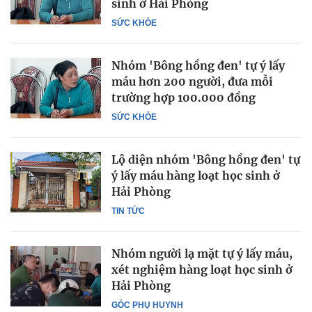
sinh ở Hải Phòng
SỨC KHỎE
Nhóm 'Bông hồng đen' tự ý lấy
máu hơn 200 người, đưa mỗi
trường hợp 100.000 đồng
SỨC KHỎE
Lộ diện nhóm 'Bông hồng đen' tự
ý lấy máu hàng loạt học sinh ở
Hải Phòng
TIN TỨC
Nhóm người lạ mặt tự ý lấy máu,
xét nghiệm hàng loạt học sinh ở
Hải Phòng
GÓC PHỤ HUYNH