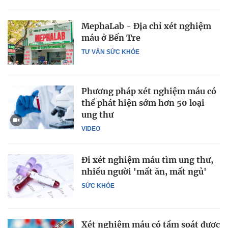
MephaLab - Địa chỉ xét nghiệm
máu ở Bến Tre
TƯ VẤN SỨC KHỎE
Phương pháp xét nghiệm máu có
thể phát hiện sớm hơn 50 loại
ung thư
VIDEO
Đi xét nghiệm máu tìm ung thư,
nhiều người 'mất ăn, mất ngủ'
SỨC KHỎE
Xét nghiệm máu có tầm soát được