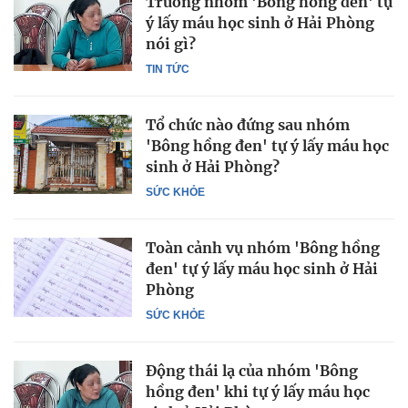
Trưởng nhóm 'Bông hồng đen' tự
ý lấy máu học sinh ở Hải Phòng
nói gì?
TIN TỨC
Tổ chức nào đứng sau nhóm
'Bông hồng đen' tự ý lấy máu học
sinh ở Hải Phòng?
SỨC KHỎE
Toàn cảnh vụ nhóm 'Bông hồng
đen' tự ý lấy máu học sinh ở Hải
Phòng
SỨC KHỎE
Động thái lạ của nhóm 'Bông
hồng đen' khi tự ý lấy máu học