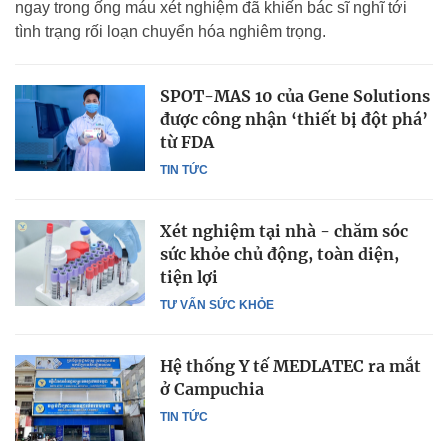
ngay trong ống máu xét nghiệm đã khiến bác sĩ nghĩ tới
tình trạng rối loạn chuyển hóa nghiêm trọng.
SPOT-MAS 10 của Gene Solutions
được công nhận ‘thiết bị đột phá’
từ FDA
TIN TỨC
Xét nghiệm tại nhà - chăm sóc
sức khỏe chủ động, toàn diện,
tiện lợi
TƯ VẤN SỨC KHỎE
Hệ thống Y tế MEDLATEC ra mắt
ở Campuchia
TIN TỨC