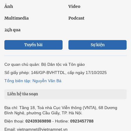
Ảnh
Video
Multimedia
Podcast
24h qua
Tuyến bài
Sự kiện
Cơ quan chủ quản: Bộ Dân tộc và Tôn giáo
Số giấy phép: 146/GP-BVHTTDL, cấp ngày 17/10/2025
Tổng biên tập: Nguyễn Văn Bá
Liên hệ tòa soạn
Địa chỉ: Tầng 18, Toà nhà Cục Viễn thông (VNTA), 68 Dương
Đình Nghệ, phường Cầu Giấy, TP. Hà Nội.
Điện thoại:
02439369898
- Hotline:
0923457788
Email: vietnamnet@vietnamnet.vn