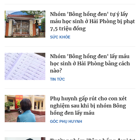
Nhóm 'Bông hồng đen' tự ý lấy
máu học sinh ở Hải Phòng bị phạt
7,5 triệu đồng
SỨC KHỎE
Nhóm 'Bông hồng đen' lấy máu
học sinh ở Hải Phòng bằng cách
nào?
TIN TỨC
Phụ huynh gấp rút cho con xét
nghiệm sau khi bị nhóm Bông
hồng đen lấy máu
GÓC PHỤ HUYNH