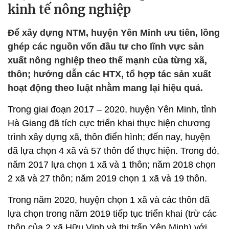
kinh tế nông nghiệp
Để xây dựng NTM, huyện Yên Minh ưu tiên, lồng
ghép các nguồn vốn đầu tư cho lĩnh vực sản
xuất nông nghiệp theo thế mạnh của từng xã,
thôn; hướng dẫn các HTX, tổ hợp tác sản xuất
hoạt động theo luật nhằm mang lại hiệu quả.
Trong giai đoạn 2017 – 2020, huyện Yên Minh, tỉnh
Hà Giang đã tích cực triển khai thực hiện chương
trình xây dựng xã, thôn điển hình; đến nay, huyện
đã lựa chọn 4 xã và 57 thôn để thực hiện. Trong đó,
năm 2017 lựa chọn 1 xã và 1 thôn; năm 2018 chọn
2 xã và 27 thôn; năm 2019 chọn 1 xã và 19 thôn.
Trong năm 2020, huyện chọn 1 xã và các thôn đã
lựa chọn trong năm 2019 tiếp tục triển khai (trừ các
thôn của 2 xã Hữu Vinh và thị trấn Yên Minh) với