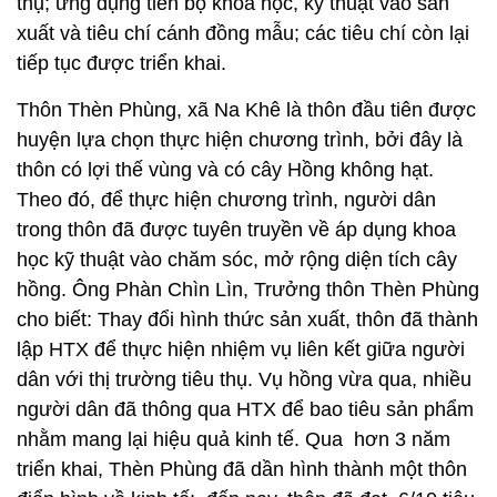
thụ; ứng dụng tiến bộ khoa học, kỹ thuật vào sản
xuất và tiêu chí cánh đồng mẫu; các tiêu chí còn lại
tiếp tục được triển khai.
Thôn Thèn Phùng, xã Na Khê là thôn đầu tiên được
huyện lựa chọn thực hiện chương trình, bởi đây là
thôn có lợi thế vùng và có cây Hồng không hạt.
Theo đó, để thực hiện chương trình, người dân
trong thôn đã được tuyên truyền về áp dụng khoa
học kỹ thuật vào chăm sóc, mở rộng diện tích cây
hồng. Ông Phàn Chìn Lìn, Trưởng thôn Thèn Phùng
cho biết: Thay đổi hình thức sản xuất, thôn đã thành
lập HTX để thực hiện nhiệm vụ liên kết giữa người
dân với thị trường tiêu thụ. Vụ hồng vừa qua, nhiều
người dân đã thông qua HTX để bao tiêu sản phẩm
nhằm mang lại hiệu quả kinh tế. Qua hơn 3 năm
triển khai, Thèn Phùng đã dần hình thành một thôn