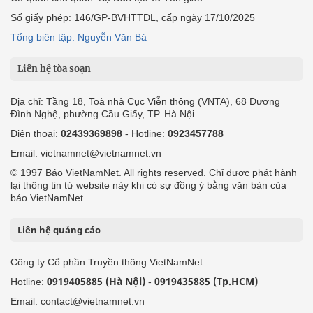
Số giấy phép: 146/GP-BVHTTDL, cấp ngày 17/10/2025
Tổng biên tập: Nguyễn Văn Bá
Liên hệ tòa soạn
Địa chỉ: Tầng 18, Toà nhà Cục Viễn thông (VNTA), 68 Dương
Đình Nghệ, phường Cầu Giấy, TP. Hà Nội.
Điện thoại:
02439369898
- Hotline:
0923457788
Email: vietnamnet@vietnamnet.vn
© 1997 Báo VietNamNet. All rights reserved. Chỉ được phát hành
lại thông tin từ website này khi có sự đồng ý bằng văn bản của
báo VietNamNet.
Liên hệ quảng cáo
Công ty Cổ phần Truyền thông VietNamNet
0919405885 (Hà Nội)
0919435885 (Tp.HCM)
Hotline:
-
Email: contact@vietnamnet.vn