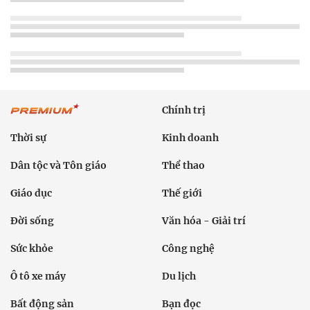
Chính trị
Thời sự
Kinh doanh
Dân tộc và Tôn giáo
Thể thao
Giáo dục
Thế giới
Đời sống
Văn hóa - Giải trí
Sức khỏe
Công nghệ
Ô tô xe máy
Du lịch
Bất động sản
Bạn đọc