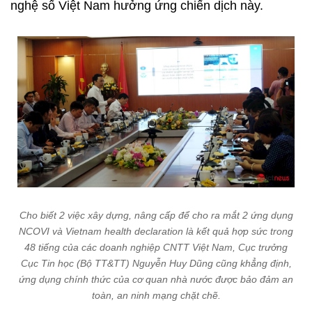
nghệ số Việt Nam hưởng ứng chiến dịch này.
Cho biết 2 việc xây dựng, nâng cấp để cho ra mắt 2 ứng dụng
NCOVI và Vietnam health declaration là kết quả hợp sức trong
48 tiếng của các doanh nghiệp CNTT Việt Nam, Cục trưởng
Cục Tin học (Bộ TT&TT) Nguyễn Huy Dũng cũng khẳng định,
ứng dụng chính thức của cơ quan nhà nước được bảo đảm an
toàn, an ninh mạng chặt chẽ.