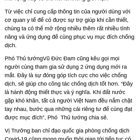
Từ việc chỉ cung cấp thông tin của người dùng với
cơ quan y tế để có được sự trợ giúp khi cần thiết,
chúng ta có thể mở rộng nhiều thêm rất nhiều tính
năng và ứng dụng để cùng phục vụ mục đích chống
dịch.
Phó Thủ tướngVũ Đức Đam cũng kêu gọi mọi
người cùng tham gia sử dụng 2 ứng dụng mới ra
mắt. Đây là sự đóng góp tích cực cho việc chống
dịch, sẽ giúp cho công tác chống dịch tốt hơn. “Đây
là hành động thiết thực và ý nghĩa. Khi đất nước
gặp khó khăn, tất cả người Việt Nam đều nắm chặt
tay nhau, bước qua những cái riêng tư để cùng đạt
được mục đích”, Phó Thủ tướng chia sẻ.
Vị Trưởng ban chỉ đạo quốc gia phòng chống dịch
Covid-19 cũng mong muốn thời gian tới tiếp tục có