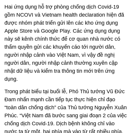
Hai ứng dụng hỗ trợ phòng chống dịch Covid-19
gồm NCOVI và Vietnam health declaration hiện đã
được nhóm phát triển gửi lên các kho ứng dụng
Apple Store và Google Play. Các ứng dụng dụng
này sẽ kênh chính thức để cơ quan nhà nước có
thẩm quyền gửi các khuyến cáo tới người dân,
người nhập cảnh vào Việt Nam, vì vậy đề nghị
người dân, người nhập cảnh thường xuyên cập
nhật dữ liệu và kiểm tra thông tin mới trên ứng
dụng.
Trong phát biểu tại buổi lễ, Phó Thủ tướng Vũ Đức
Đam nhấn mạnh cần tiếp tục thực hiện chỉ đạo
“toàn dân chống dịch” của Thủ tướng Nguyễn Xuân
Phúc. “Việt Nam đã bước sang giai đoạn 2 của việc
chống dịch Covid-19. Dịch bệnh không chỉ vào
nước ta từ một, hai phía mà vào từ rất nhiều phía,