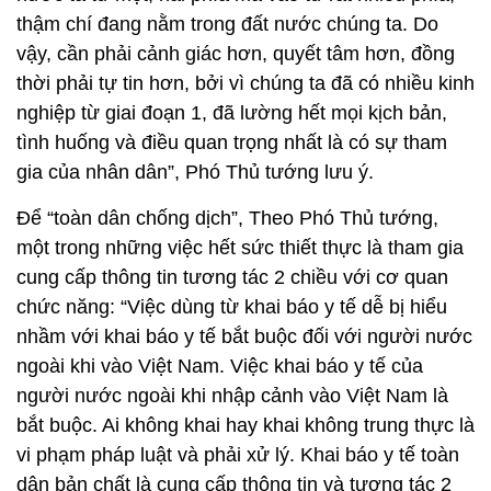
thậm chí đang nằm trong đất nước chúng ta. Do
vậy, cần phải cảnh giác hơn, quyết tâm hơn, đồng
thời phải tự tin hơn, bởi vì chúng ta đã có nhiều kinh
nghiệp từ giai đoạn 1, đã lường hết mọi kịch bản,
tình huống và điều quan trọng nhất là có sự tham
gia của nhân dân”, Phó Thủ tướng lưu ý.
Để “toàn dân chống dịch”, Theo Phó Thủ tướng,
một trong những việc hết sức thiết thực là tham gia
cung cấp thông tin tương tác 2 chiều với cơ quan
chức năng: “Việc dùng từ khai báo y tế dễ bị hiểu
nhầm với khai báo y tế bắt buộc đối với người nước
ngoài khi vào Việt Nam. Việc khai báo y tế của
người nước ngoài khi nhập cảnh vào Việt Nam là
bắt buộc. Ai không khai hay khai không trung thực là
vi phạm pháp luật và phải xử lý. Khai báo y tế toàn
dân bản chất là cung cấp thông tin và tương tác 2