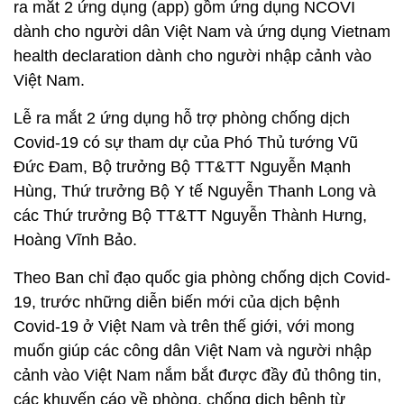
ra mắt 2 ứng dụng (app) gồm ứng dụng NCOVI
dành cho người dân Việt Nam và ứng dụng Vietnam
health declaration dành cho người nhập cảnh vào
Việt Nam.
Lễ ra mắt 2 ứng dụng hỗ trợ phòng chống dịch
Covid-19 có sự tham dự của Phó Thủ tướng Vũ
Đức Đam, Bộ trưởng Bộ TT&TT Nguyễn Mạnh
Hùng, Thứ trưởng Bộ Y tế Nguyễn Thanh Long và
các Thứ trưởng Bộ TT&TT Nguyễn Thành Hưng,
Hoàng Vĩnh Bảo.
Theo Ban chỉ đạo quốc gia phòng chống dịch Covid-
19, trước những diễn biến mới của dịch bệnh
Covid-19 ở Việt Nam và trên thế giới, với mong
muốn giúp các công dân Việt Nam và người nhập
cảnh vào Việt Nam nắm bắt được đầy đủ thông tin,
các khuyến cáo về phòng, chống dịch bệnh từ