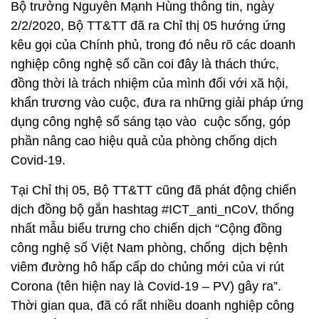
Bộ trưởng Nguyễn Mạnh Hùng thông tin, ngày
2/2/2020, Bộ TT&TT đã ra Chỉ thị 05 hướng ứng
kêu gọi của Chính phủ, trong đó nêu rõ các doanh
nghiệp công nghệ số cần coi đây là thách thức,
đồng thời là trách nhiệm của mình đối với xã hội,
khẩn trương vào cuộc, đưa ra những giải pháp ứng
dụng công nghệ số sáng tạo vào cuộc sống, góp
phần nâng cao hiệu quả của phòng chống dịch
Covid-19.
Tại Chỉ thị 05, Bộ TT&TT cũng đã phát động chiến
dịch đồng bộ gắn hashtag #ICT_anti_nCoV, thống
nhất mẫu biểu trưng cho chiến dịch “Cộng đồng
công nghệ số Việt Nam phòng, chống dịch bệnh
viêm đường hô hấp cấp do chủng mới của vi rút
Corona (tên hiện nay là Covid-19 – PV) gây ra”.
Thời gian qua, đã có rất nhiều doanh nghiệp công