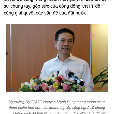
sự chung tay, góp sức của cộng đồng CNTT để
cùng giải quyết các vấn đề của đất nước.
Bộ trưởng Bộ TT&TT Nguyễn Mạnh Hùng mong muốn sẽ có
thêm nhiều hơn nữa các doanh nghiệp công nghệ số chung
tay chống dịch để Việt Nam chiến thắng dịch NCoV và để Việt