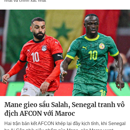
nhất và chính xác nhất
Mane gieo sầu Salah, Senegal tranh vô
địch AFCON với Maroc
Hai trận bán kết AFCON khép lại đầy kịch tính, khi Senegal