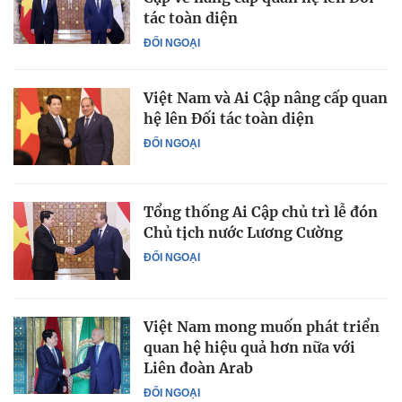
tác toàn diện
ĐỐI NGOẠI
Việt Nam và Ai Cập nâng cấp quan
hệ lên Đối tác toàn diện
ĐỐI NGOẠI
Tổng thống Ai Cập chủ trì lễ đón
Chủ tịch nước Lương Cường
ĐỐI NGOẠI
Việt Nam mong muốn phát triển
quan hệ hiệu quả hơn nữa với
Liên đoàn Arab
ĐỐI NGOẠI