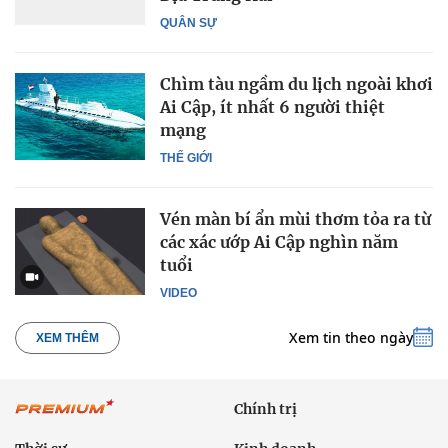
QUÂN SỰ
Chìm tàu ngầm du lịch ngoài khơi
Ai Cập, ít nhất 6 người thiệt
mạng
THẾ GIỚI
Vén màn bí ẩn mùi thơm tỏa ra từ
các xác ướp Ai Cập nghìn năm
tuổi
VIDEO
Xem tin theo ngày
XEM THÊM
Chính trị