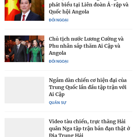
phát biểu tại Liên đoàn Ả-rập và
Quốc hội Angola
ĐỐI NGOẠI
Chủ tịch nước Lương Cường và
Phu nhân sắp thăm Ai Cập và
Angola
ĐỐI NGOẠI
Ngắm dàn chiến cơ hiện đại của
Trung Quốc lần đầu tập trận với
Ai Cập
QUÂN SỰ
Video tàu chiến, trực thăng Hải
quân Nga tập trận bắn đạn thật ở
Địa Trung Hải