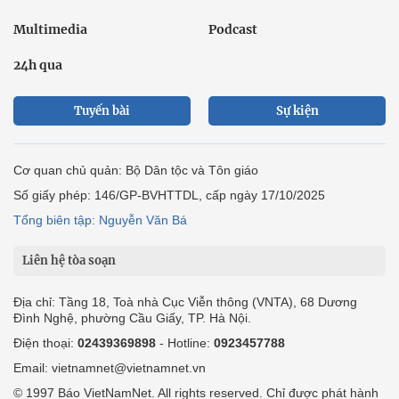
Multimedia
Podcast
24h qua
Tuyến bài
Sự kiện
Cơ quan chủ quản: Bộ Dân tộc và Tôn giáo
Số giấy phép: 146/GP-BVHTTDL, cấp ngày 17/10/2025
Tổng biên tập: Nguyễn Văn Bá
Liên hệ tòa soạn
Địa chỉ: Tầng 18, Toà nhà Cục Viễn thông (VNTA), 68 Dương
Đình Nghệ, phường Cầu Giấy, TP. Hà Nội.
Điện thoại:
02439369898
- Hotline:
0923457788
Email: vietnamnet@vietnamnet.vn
© 1997 Báo VietNamNet. All rights reserved. Chỉ được phát hành