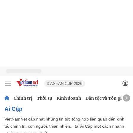
# ASEAN CUP 2026
Chính trị
Thời sự
Kinh doanh
Dân tộc và Tôn giáo
Ai Cập
VietNamNet cập nhật những tin tức tổng hợp liên quan đến kinh
tế, chính trị, con người, thiên nhiên... tại Ai Cập một cách nhanh