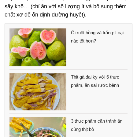
sấy khô… (chỉ ăn với số lượng ít và bổ sung thêm
chất xơ để ổn định đường huyết).
Ổi ruột hồng và trắng: Loại
nào tốt hơn?
Thịt gà đại kỵ với 6 thực
phẩm, ăn sai rước bệnh
3 thực phẩm cần tránh ăn
cùng thịt bò