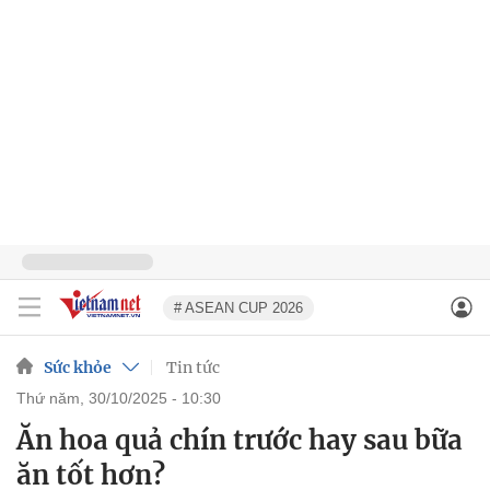
# ASEAN CUP 2026
Sức khỏe
Tin tức
thứ năm, 30/10/2025 - 10:30
Ăn hoa quả chín trước hay sau bữa
ăn tốt hơn?