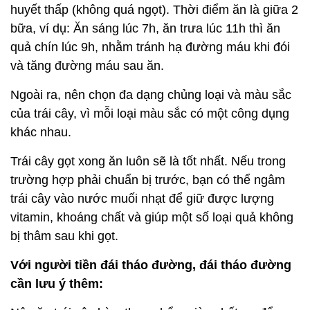
huyết thấp (không quá ngọt). Thời điểm ăn là giữa 2
bữa, ví dụ: Ăn sáng lúc 7h, ăn trưa lúc 11h thì ăn
quả chín lúc 9h, nhằm tránh hạ đường máu khi đói
và tăng đường máu sau ăn.
Ngoài ra, nên chọn đa dạng chủng loại và màu sắc
của trái cây, vì mỗi loại màu sắc có một công dụng
khác nhau.
Trái cây gọt xong ăn luôn sẽ là tốt nhất. Nếu trong
trường hợp phải chuẩn bị trước, bạn có thể ngâm
trái cây vào nước muối nhạt để giữ được lượng
vitamin, khoáng chất và giúp một số loại quả không
bị thâm sau khi gọt.
Với người tiền đái tháo đường, đái tháo đường
cần lưu ý thêm: