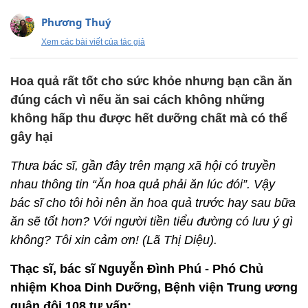
Phương Thuý
Xem các bài viết của tác giả
Hoa quả rất tốt cho sức khỏe nhưng bạn cần ăn
đúng cách vì nếu ăn sai cách không những
không hấp thu được hết dưỡng chất mà có thể
gây hại
Thưa bác sĩ, gần đây trên mạng xã hội có truyền
nhau thông tin “Ăn hoa quả phải ăn lúc đói”. Vậy
bác sĩ cho tôi hỏi nên ăn hoa quả trước hay sau bữa
ăn sẽ tốt hơn? Với người tiền tiểu đường có lưu ý gì
không? Tôi xin cảm ơn! (Lã Thị Diệu).
Thạc sĩ, bác sĩ Nguyễn Đình Phú - Phó Chủ
nhiệm Khoa Dinh Dưỡng, Bệnh viện Trung ương
quân đội 108 tư vấn: