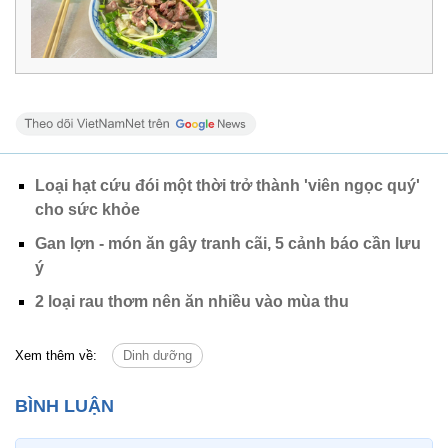
Loại hạt cứu đói một thời trở thành 'viên ngọc quý'
cho sức khỏe
Gan lợn - món ăn gây tranh cãi, 5 cảnh báo cần lưu
ý
2 loại rau thơm nên ăn nhiều vào mùa thu
Xem thêm về:
Dinh dưỡng