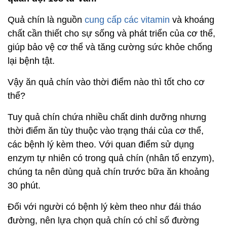
Quả chín là nguồn
cung cấp các vitamin
và khoáng
chất cần thiết cho sự sống và phát triển của cơ thể,
giúp bảo vệ cơ thể và tăng cường sức khỏe chống
lại bệnh tật.
Vậy ăn quả chín vào thời điểm nào thì tốt cho cơ
thể?
Tuy quả chín chứa nhiều chất dinh dưỡng nhưng
thời điểm ăn tùy thuộc vào trạng thái của cơ thể,
các bệnh lý kèm theo. Với quan điểm sử dụng
enzym tự nhiên có trong quả chín (nhân tố enzym),
chúng ta nên dùng quả chín trước bữa ăn khoảng
30 phút.
Đối với người có bệnh lý kèm theo như đái tháo
đường, nên lựa chọn quả chín có chỉ số đường