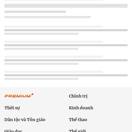
Chính trị
Thời sự
Kinh doanh
Dân tộc và Tôn giáo
Thể thao
Giáo dục
Thế giới