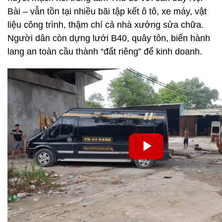
Bài – vẫn tồn tại nhiều bãi tập kết ô tô, xe máy, vật
liệu công trình, thậm chí cả nhà xưởng sửa chữa.
Người dân còn dựng lưới B40, quây tôn, biến hành
lang an toàn cầu thành “đất riêng” để kinh doanh.