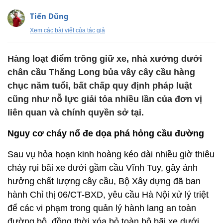
Tiến Dũng
Xem các bài viết của tác giả
Hàng loạt điểm trông giữ xe, nhà xưởng dưới
chân cầu Thăng Long bủa vây cây cầu hàng
chục năm tuổi, bất chấp quy định pháp luật
cũng như nỗ lực giải tỏa nhiều lần của đơn vị
liên quan và chính quyền sở tại.
Nguy cơ cháy nổ đe dọa phá hỏng cầu đường
Sau vụ hỏa hoạn kinh hoàng kéo dài nhiều giờ thiêu
cháy rụi bãi xe dưới gầm cầu Vĩnh Tuy, gây ảnh
hưởng chất lượng cây cầu, Bộ Xây dựng đã ban
hành Chỉ thị 06/CT-BXD, yêu cầu Hà Nội xử lý triệt
để các vi phạm trong quản lý hành lang an toàn
đường bộ, đồng thời xóa bỏ toàn bộ bãi xe dưới