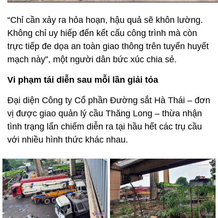
“Chỉ cần xảy ra hỏa hoạn, hậu quả sẽ khôn lường.
Không chỉ uy hiếp đến kết cấu công trình mà còn
trực tiếp đe dọa an toàn giao thông trên tuyến huyết
mạch này”, một người dân bức xúc chia sẻ.
Vi phạm tái diễn sau mỗi lần giải tỏa
Đại diện Công ty Cổ phần Đường sắt Hà Thái – đơn
vị được giao quản lý cầu Thăng Long – thừa nhận
tình trạng lấn chiếm diễn ra tại hầu hết các trụ cầu
với nhiều hình thức khác nhau.