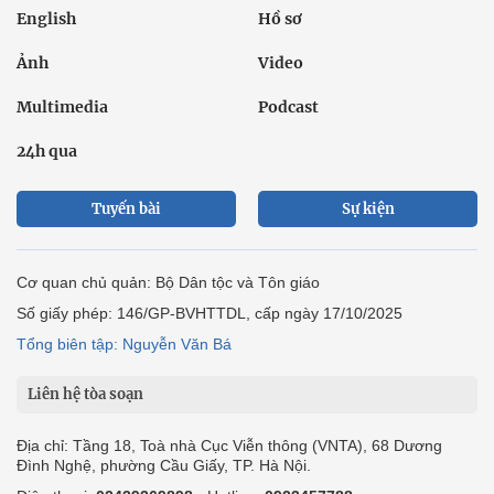
English
Hồ sơ
Ảnh
Video
Multimedia
Podcast
24h qua
Tuyến bài
Sự kiện
Cơ quan chủ quản: Bộ Dân tộc và Tôn giáo
Số giấy phép: 146/GP-BVHTTDL, cấp ngày 17/10/2025
Tổng biên tập: Nguyễn Văn Bá
Liên hệ tòa soạn
Địa chỉ: Tầng 18, Toà nhà Cục Viễn thông (VNTA), 68 Dương
Đình Nghệ, phường Cầu Giấy, TP. Hà Nội.