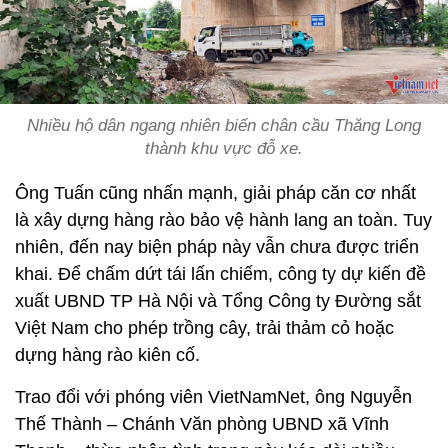
Nhiều hộ dân ngang nhiên biến chân cầu Thăng Long
thành khu vực đỗ xe.
Ông Tuấn cũng nhấn mạnh, giải pháp căn cơ nhất
là xây dựng hàng rào bảo vệ hành lang an toàn. Tuy
nhiên, đến nay biện pháp này vẫn chưa được triển
khai. Để chấm dứt tái lấn chiếm, công ty dự kiến đề
xuất UBND TP Hà Nội và Tổng Công ty Đường sắt
Việt Nam cho phép trồng cây, trải thảm cỏ hoặc
dựng hàng rào kiên cố.
Trao đổi với phóng viên VietNamNet, ông Nguyễn
Thế Thành – Chánh Văn phòng UBND xã Vĩnh