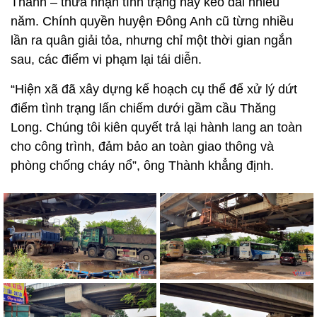
Thanh – thừa nhận tình trạng này kéo dài nhiều
năm. Chính quyền huyện Đông Anh cũ từng nhiều
lần ra quân giải tỏa, nhưng chỉ một thời gian ngắn
sau, các điểm vi phạm lại tái diễn.
“Hiện xã đã xây dựng kế hoạch cụ thể để xử lý dứt
điểm tình trạng lấn chiếm dưới gầm cầu Thăng
Long. Chúng tôi kiên quyết trả lại hành lang an toàn
cho công trình, đảm bảo an toàn giao thông và
phòng chống cháy nổ”, ông Thành khẳng định.