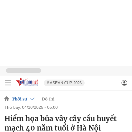
# ASEAN CUP 2026
Thời sự
Đô thị
thứ bảy, 04/10/2025 - 05:00
Hiểm họa bủa vây cây cầu huyết
mạch 40 năm tuổi ở Hà Nội