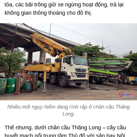
tỏa, các bãi trông giữ xe ngừng hoạt động, trả lại
không gian thông thoáng cho đô thị.
Nhiều mối nguy hiểm đang rình rập ở chân cầu Thăng
Long.
Thế nhưng, dưới chân cầu Thăng Long – cây cầu
huyết mạch nối trung tâm Thủ đô với sân bay Nội