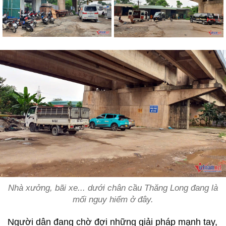
Nhà xưởng, bãi xe... dưới chân cầu Thăng Long đang là
mối nguy hiểm ở đây.
Người dân đang chờ đợi những giải pháp mạnh tay,