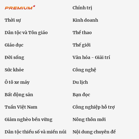
Chính trị
Thời sự
Kinh doanh
Dân tộc và Tôn giáo
Thể thao
Giáo dục
Thế giới
Đời sống
Văn hóa - Giải trí
Sức khỏe
Công nghệ
Ô tô xe máy
Du lịch
Bất động sản
Bạn đọc
Tuần Việt Nam
Công nghiệp hỗ trợ
Giảm nghèo bền vững
Nông thôn mới
Dân tộc thiểu số và miền núi
Nội dung chuyên đề