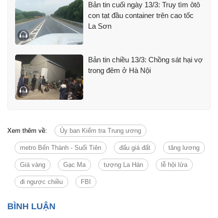
Bản tin cuối ngày 13/3: Truy tìm ôtô
con tạt đầu container trên cao tốc
La Sơn
Bản tin chiều 13/3: Chồng sát hại vợ
trong đêm ở Hà Nội
Xem thêm về:
Ủy ban Kiểm tra Trung ương
metro Bến Thành - Suối Tiên
đấu giá đất
tăng lương
Giá vàng
Gạc Ma
tượng La Hán
lễ hội lửa
đi ngược chiều
FBI