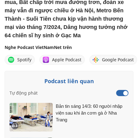
mua, Bất chấp trời mưa đường trơn, đoàn xe
máy vẫn đi ngược chiều ở Hà Nội, Metro Bến
Thành - Suối Tiên chưa kịp vận hành thương
mại vào tháng 7/2024, Dâng hương tưởng nhớ
64 chiến sĩ hy sinh ở Gạc Ma
Nghe Podcast VietNamNet trên
Spotify
Apple Podcast
Google Podcast
Podcast liên quan
Tự động phát
Bản tin sáng 14/3: 60 người nhập
viện sau khi ăn cơm gà ở Nha
Trang