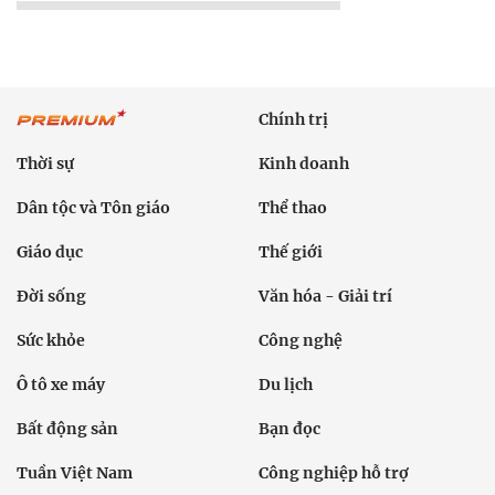
Chính trị
Thời sự
Kinh doanh
Dân tộc và Tôn giáo
Thể thao
Giáo dục
Thế giới
Đời sống
Văn hóa - Giải trí
Sức khỏe
Công nghệ
Ô tô xe máy
Du lịch
Bất động sản
Bạn đọc
Tuần Việt Nam
Công nghiệp hỗ trợ