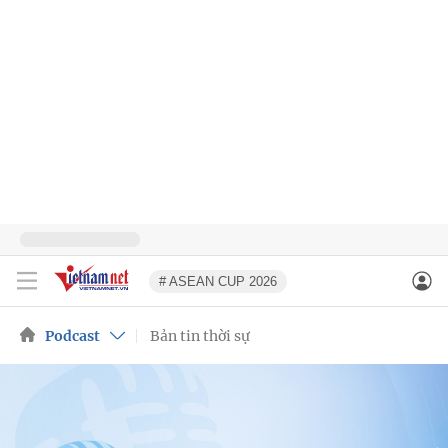
# ASEAN CUP 2026
Podcast
Bản tin thời sự