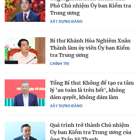
Phó Chủ nhiệm Ủy ban Kiểm tra
Trung ương
XÂY DỰNG ĐẢNG
Bí thư Khánh Hòa Nghiêm Xuân
Thành làm ủy viên Ủy ban Kiểm
tra Trung ương
CHÍNH TRỊ
Tổng Bí thư: Không để tạo ra tâm
lý 'an toàn là trên hết', không
dám quyết, không dám làm
XÂY DỰNG ĐẢNG
Quá trình trở thành Chủ nhiệm
Ủy ban Kiểm tra Trung ương của
ông Trần Sỹ Thanh