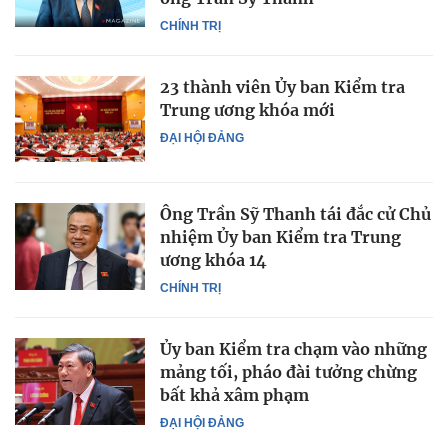
CHÍNH TRỊ
23 thành viên Ủy ban Kiểm tra
Trung ương khóa mới
ĐẠI HỘI ĐẢNG
Ông Trần Sỹ Thanh tái đắc cử Chủ
nhiệm Ủy ban Kiểm tra Trung
ương khóa 14
CHÍNH TRỊ
Ủy ban Kiểm tra chạm vào những
mảng tối, pháo đài tưởng chừng
bất khả xâm phạm
ĐẠI HỘI ĐẢNG