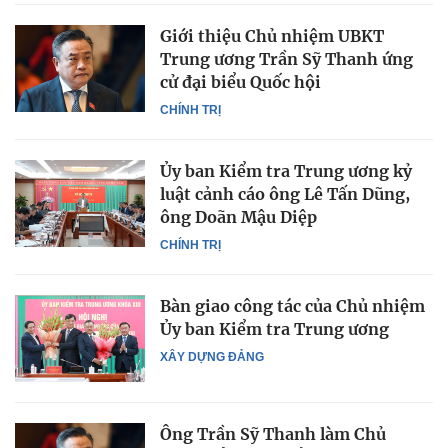
Giới thiệu Chủ nhiệm UBKT
Trung ương Trần Sỹ Thanh ứng
cử đại biểu Quốc hội
CHÍNH TRỊ
Ủy ban Kiểm tra Trung ương kỷ
luật cảnh cáo ông Lê Tấn Dũng,
ông Doãn Mậu Diệp
CHÍNH TRỊ
Bàn giao công tác của Chủ nhiệm
Ủy ban Kiểm tra Trung ương
XÂY DỰNG ĐẢNG
Ông Trần Sỹ Thanh làm Chủ