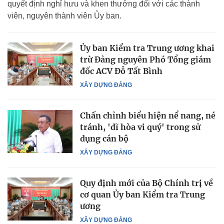
quyết định nghỉ hưu và khen thưởng đối với các thành
viên, nguyên thành viên Ủy ban.
Ủy ban Kiểm tra Trung ương khai
trừ Đảng nguyên Phó Tổng giám
đốc ACV Đỗ Tất Bình
XÂY DỰNG ĐẢNG
Chấn chỉnh biểu hiện nể nang, né
tránh, 'dĩ hòa vi quý' trong sử
dụng cán bộ
XÂY DỰNG ĐẢNG
Quy định mới của Bộ Chính trị về
cơ quan Ủy ban Kiểm tra Trung
ương
XÂY DỰNG ĐẢNG