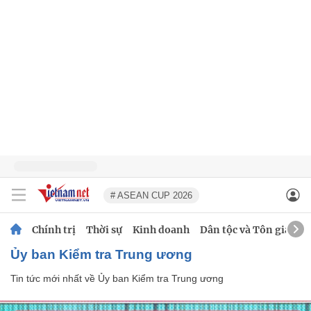
# ASEAN CUP 2026
Chính trị
Thời sự
Kinh doanh
Dân tộc và Tôn giáo
Ủy ban Kiểm tra Trung ương
Tin tức mới nhất về
Ủy ban Kiểm tra Trung ương