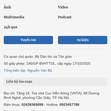
Ảnh
Video
Multimedia
Podcast
24h qua
Tuyến bài
Sự kiện
Cơ quan chủ quản: Bộ Dân tộc và Tôn giáo
Số giấy phép: 146/GP-BVHTTDL, cấp ngày 17/10/2025
Tổng biên tập: Nguyễn Văn Bá
Liên hệ tòa soạn
Địa chỉ: Tầng 18, Toà nhà Cục Viễn thông (VNTA), 68 Dương
Đình Nghệ, phường Cầu Giấy, TP. Hà Nội.
Điện thoại:
02439369898
- Hotline:
0923457788