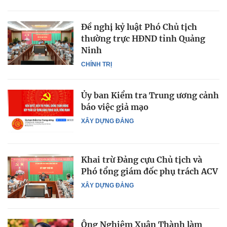
Đề nghị kỷ luật Phó Chủ tịch
thường trực HĐND tỉnh Quảng
Ninh
CHÍNH TRỊ
Ủy ban Kiểm tra Trung ương cảnh
báo việc giả mạo
XÂY DỰNG ĐẢNG
Khai trừ Đảng cựu Chủ tịch và
Phó tổng giám đốc phụ trách ACV
XÂY DỰNG ĐẢNG
Ông Nghiêm Xuân Thành làm