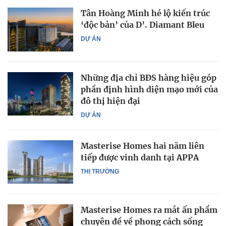
Tân Hoàng Minh hé lộ kiến trúc
‘độc bản’ của D’. Diamant Bleu
DỰ ÁN
Những địa chỉ BĐS hàng hiệu góp
phần định hình diện mạo mới của
đô thị hiện đại
DỰ ÁN
Masterise Homes hai năm liên
tiếp được vinh danh tại APPA
THỊ TRƯỜNG
Masterise Homes ra mắt ấn phẩm
chuyên đề về phong cách sống