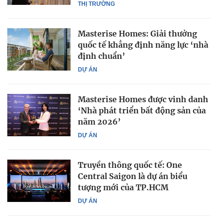
THỊ TRƯỜNG
Masterise Homes: Giải thưởng
quốc tế khẳng định năng lực ‘nhà
định chuẩn’
DỰ ÁN
Masterise Homes được vinh danh
‘Nhà phát triển bất động sản của
năm 2026’
DỰ ÁN
Truyền thông quốc tế: One
Central Saigon là dự án biểu
tượng mới của TP.HCM
DỰ ÁN