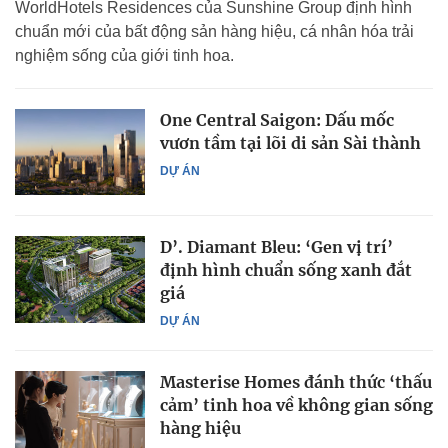
WorldHotels Residences của Sunshine Group định hình
chuẩn mới của bất động sản hàng hiệu, cá nhân hóa trải
nghiệm sống của giới tinh hoa.
One Central Saigon: Dấu mốc
vươn tầm tại lõi di sản Sài thành
DỰ ÁN
D’. Diamant Bleu: ‘Gen vị trí’
định hình chuẩn sống xanh đắt
giá
DỰ ÁN
Masterise Homes đánh thức ‘thấu
cảm’ tinh hoa về không gian sống
hàng hiệu