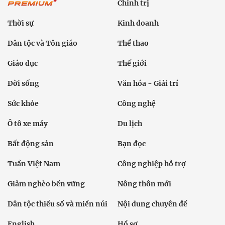
Chính trị
Thời sự
Kinh doanh
Dân tộc và Tôn giáo
Thể thao
Giáo dục
Thế giới
Đời sống
Văn hóa - Giải trí
Sức khỏe
Công nghệ
Ô tô xe máy
Du lịch
Bất động sản
Bạn đọc
Tuần Việt Nam
Công nghiệp hỗ trợ
Giảm nghèo bền vững
Nông thôn mới
Dân tộc thiểu số và miền núi
Nội dung chuyên đề
English
Hồ sơ