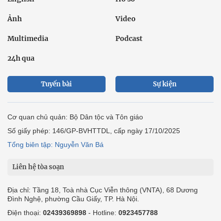
Ảnh
Video
Multimedia
Podcast
24h qua
Tuyến bài
Sự kiện
Cơ quan chủ quản: Bộ Dân tộc và Tôn giáo
Số giấy phép: 146/GP-BVHTTDL, cấp ngày 17/10/2025
Tổng biên tập: Nguyễn Văn Bá
Liên hệ tòa soạn
Địa chỉ: Tầng 18, Toà nhà Cục Viễn thông (VNTA), 68 Dương
Đình Nghệ, phường Cầu Giấy, TP. Hà Nội.
Điện thoại:
02439369898
- Hotline:
0923457788