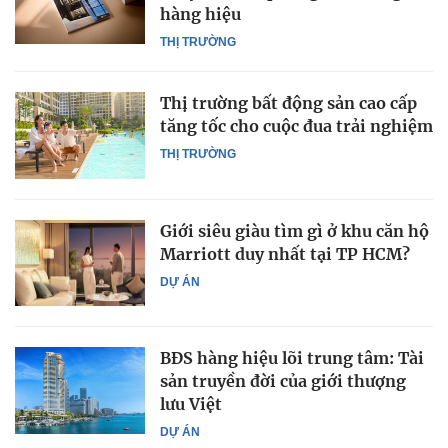
hàng hiệu
THỊ TRƯỜNG
Thị trường bất động sản cao cấp
tăng tốc cho cuộc đua trải nghiệm
THỊ TRƯỜNG
Giới siêu giàu tìm gì ở khu căn hộ
Marriott duy nhất tại TP HCM?
DỰ ÁN
BĐS hàng hiệu lõi trung tâm: Tài
sản truyền đời của giới thượng
lưu Việt
DỰ ÁN