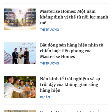
Masterise Homes: Một năm
khẳng định vị thế từ nội lực mạnh
mẽ
THỊ TRƯỜNG
Bất động sản hàng hiệu nhìn từ
chiến lược tiên phong của
Masterise Homes
THỊ TRƯỜNG
Nền kinh tế trải nghiệm và sự
trỗi dậy của không gian sống
hàng hiệu
DỰ ÁN