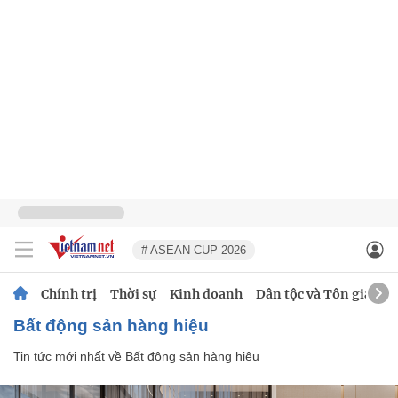
# ASEAN CUP 2026
Chính trị
Thời sự
Kinh doanh
Dân tộc và Tôn giáo
Bất động sản hàng hiệu
Tin tức mới nhất về
Bất động sản hàng hiệu