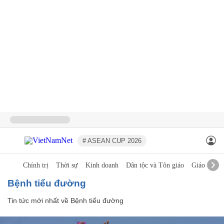
# ASEAN CUP 2026
Chính trị
Thời sự
Kinh doanh
Dân tộc và Tôn giáo
Giáo dục
Bệnh tiểu đường
Tin tức mới nhất về
Bệnh tiểu đường