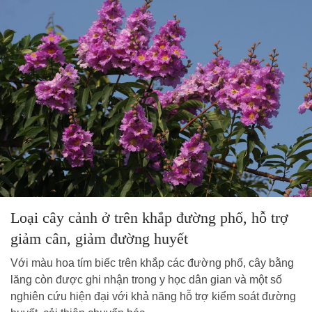
Loại cây cảnh ở trên khắp đường phố, hỗ trợ
giảm cân, giảm đường huyết
Với màu hoa tím biếc trên khắp các đường phố, cây bằng
lăng còn được ghi nhận trong y học dân gian và một số
nghiên cứu hiện đại với khả năng hỗ trợ kiểm soát đường