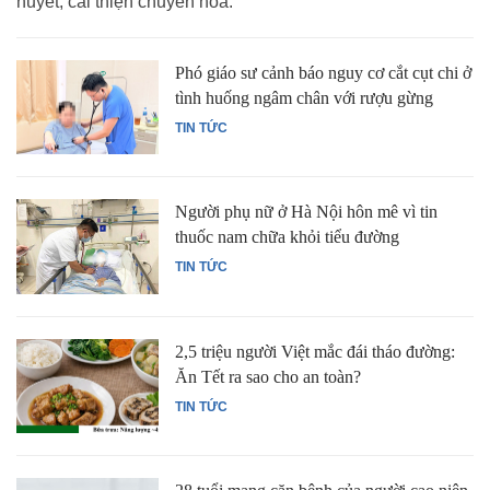
huyết, cải thiện chuyển hóa.
Phó giáo sư cảnh báo nguy cơ cắt cụt chi ở
tình huống ngâm chân với rượu gừng
TIN TỨC
Người phụ nữ ở Hà Nội hôn mê vì tin
thuốc nam chữa khỏi tiểu đường
TIN TỨC
2,5 triệu người Việt mắc đái tháo đường:
Ăn Tết ra sao cho an toàn?
TIN TỨC