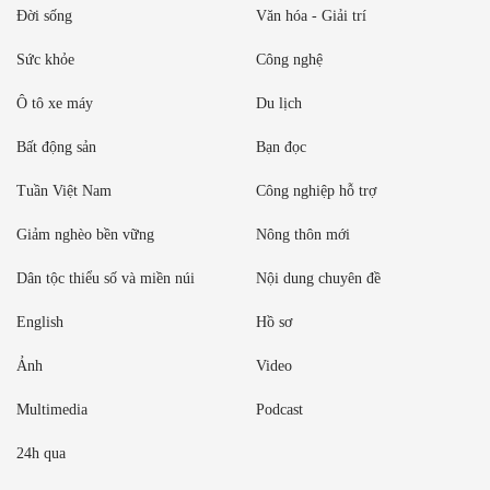
Đời sống
Văn hóa - Giải trí
Sức khỏe
Công nghệ
Ô tô xe máy
Du lịch
Bất động sản
Bạn đọc
Tuần Việt Nam
Công nghiệp hỗ trợ
Giảm nghèo bền vững
Nông thôn mới
Dân tộc thiểu số và miền núi
Nội dung chuyên đề
English
Hồ sơ
Ảnh
Video
Multimedia
Podcast
24h qua