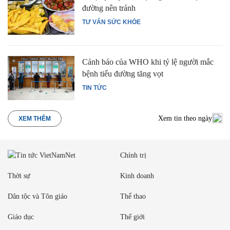
đường nên tránh
TƯ VẤN SỨC KHỎE
Cảnh báo của WHO khi tỷ lệ người mắc
bệnh tiểu đường tăng vọt
TIN TỨC
Xem tin theo ngày
XEM THÊM
Chính trị
Thời sự
Kinh doanh
Dân tộc và Tôn giáo
Thể thao
Giáo dục
Thế giới