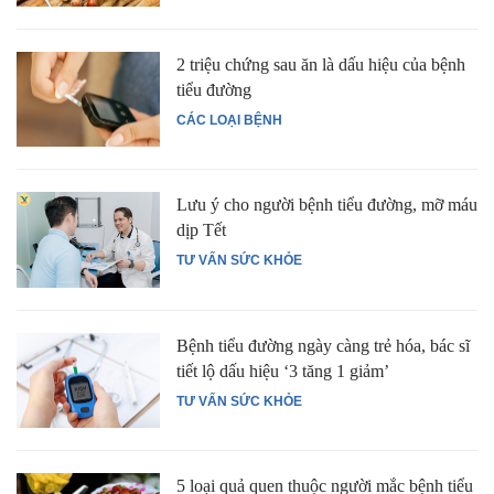
2 triệu chứng sau ăn là dấu hiệu của bệnh
tiểu đường
CÁC LOẠI BỆNH
Lưu ý cho người bệnh tiểu đường, mỡ máu
dịp Tết
TƯ VẤN SỨC KHỎE
Bệnh tiểu đường ngày càng trẻ hóa, bác sĩ
tiết lộ dấu hiệu ‘3 tăng 1 giảm’
TƯ VẤN SỨC KHỎE
5 loại quả quen thuộc người mắc bệnh tiểu