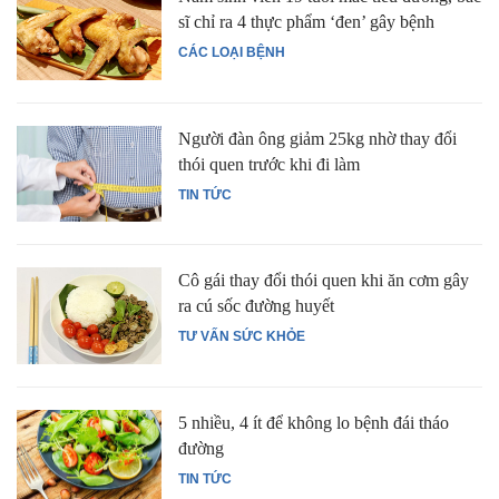
sĩ chỉ ra 4 thực phẩm ‘đen’ gây bệnh
CÁC LOẠI BỆNH
Người đàn ông giảm 25kg nhờ thay đổi
thói quen trước khi đi làm
TIN TỨC
Cô gái thay đổi thói quen khi ăn cơm gây
ra cú sốc đường huyết
TƯ VẤN SỨC KHỎE
5 nhiều, 4 ít để không lo bệnh đái tháo
đường
TIN TỨC