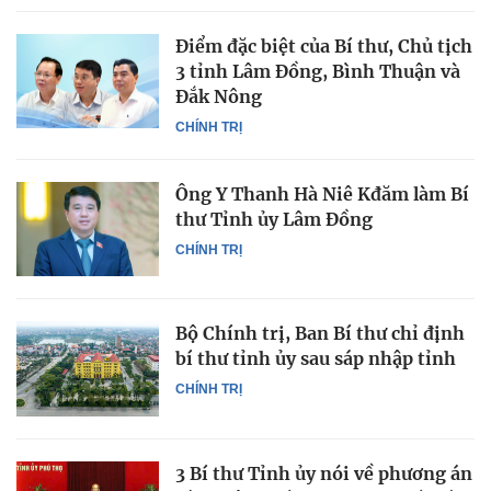
Điểm đặc biệt của Bí thư, Chủ tịch
3 tỉnh Lâm Đồng, Bình Thuận và
Đắk Nông
CHÍNH TRỊ
Ông Y Thanh Hà Niê Kđăm làm Bí
thư Tỉnh ủy Lâm Đồng
CHÍNH TRỊ
Bộ Chính trị, Ban Bí thư chỉ định
bí thư tỉnh ủy sau sáp nhập tỉnh
CHÍNH TRỊ
3 Bí thư Tỉnh ủy nói về phương án