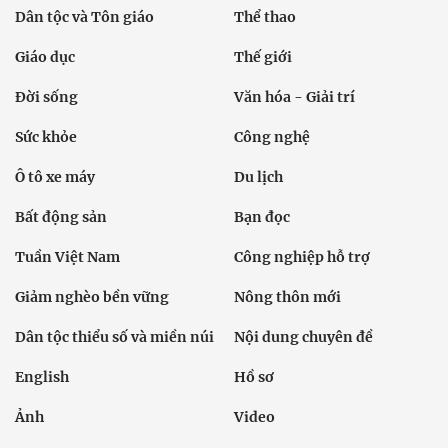
Dân tộc và Tôn giáo
Thể thao
Giáo dục
Thế giới
Đời sống
Văn hóa - Giải trí
Sức khỏe
Công nghệ
Ô tô xe máy
Du lịch
Bất động sản
Bạn đọc
Tuần Việt Nam
Công nghiệp hỗ trợ
Giảm nghèo bền vững
Nông thôn mới
Dân tộc thiểu số và miền núi
Nội dung chuyên đề
English
Hồ sơ
Ảnh
Video