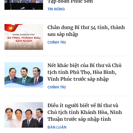
Tập đoàn Phúc Sơn
TIN NÓNG
Chân dung Bí thư 34 tỉnh, thành
sau sáp nhập
CHÍNH TRỊ
Nét khác biệt của Bí thư và Chủ
tịch tỉnh Phú Thọ, Hòa Bình,
Vĩnh Phúc trước sáp nhập
CHÍNH TRỊ
Điều ít người biết về Bí thư và
Chủ tịch tỉnh Khánh Hòa, Ninh
Thuận trước sáp nhập tỉnh
BÀN LUẬN