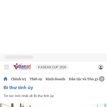
# ASEAN CUP 2026
Chính trị
Thời sự
Kinh doanh
Dân tộc và Tôn giáo
Bí thư tỉnh ủy
Tin tức mới nhất về
Bí thư tỉnh ủy