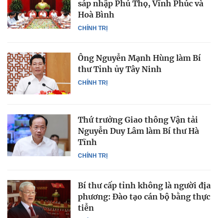
sáp nhập Phú Thọ, Vĩnh Phúc và
Hoà Bình
CHÍNH TRỊ
Ông Nguyễn Mạnh Hùng làm Bí
thư Tỉnh ủy Tây Ninh
CHÍNH TRỊ
Thứ trưởng Giao thông Vận tải
Nguyễn Duy Lâm làm Bí thư Hà
Tĩnh
CHÍNH TRỊ
Bí thư cấp tỉnh không là người địa
phương: Đào tạo cán bộ bằng thực
tiễn