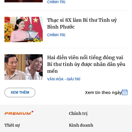
CHÍNH TRỊ
Thạc sĩ 8X làm Bí thư Tỉnh uỷ
Bình Phước
CHÍNH TRỊ
Hai diễn viên nổi tiếng đóng vai
Bí thư tỉnh ủy được nhân dân yêu
mến
VĂN HÓA - GIẢI TRÍ
Xem tin theo ngày
XEM THÊM
Chính trị
Thời sự
Kinh doanh