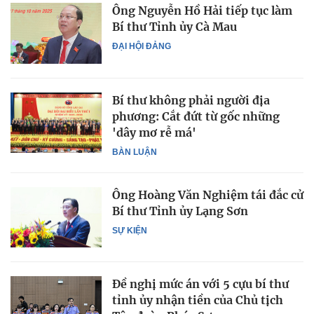
Ông Nguyễn Hồ Hải tiếp tục làm
Bí thư Tỉnh ủy Cà Mau
ĐẠI HỘI ĐẢNG
Bí thư không phải người địa
phương: Cắt đứt từ gốc những
'dây mơ rễ má'
BÀN LUẬN
Ông Hoàng Văn Nghiệm tái đắc cử
Bí thư Tỉnh ủy Lạng Sơn
SỰ KIỆN
Đề nghị mức án với 5 cựu bí thư
tỉnh ủy nhận tiền của Chủ tịch