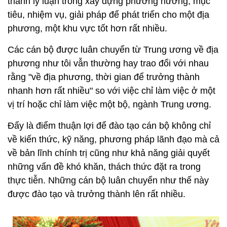
thành lý luận trong xây dựng phương hướng, mục
tiêu, nhiệm vụ, giải pháp để phát triển cho một địa
phương, một khu vực tốt hơn rất nhiều.
Các cán bộ được luân chuyển từ Trung ương về địa
phương như tôi vẫn thường hay trao đổi với nhau
rằng "về địa phương, thời gian để trưởng thành
nhanh hơn rất nhiều" so với việc chỉ làm việc ở một
vị trí hoặc chỉ làm việc một bộ, ngành Trung ương.
Đấy là điểm thuận lợi để đào tạo cán bộ không chỉ
về kiến thức, kỹ năng, phương pháp lãnh đạo mà cả
về bản lĩnh chính trị cũng như khả năng giải quyết
những vấn đề khó khăn, thách thức đặt ra trong
thực tiễn. Những cán bộ luân chuyển như thế này
được đào tạo và trưởng thành lên rất nhiều.