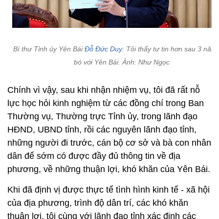
Bí thư Tỉnh ủy Yên Bái
Đỗ Đức Duy
: Tôi thấy tự tin hơn sau 3 năm
bó với Yên Bái. Ảnh: Như Ngọc
Chính vì vậy, sau khi nhận nhiệm vụ, tôi đã rất nỗ
lực học hỏi kinh nghiệm từ các đồng chí trong Ban
Thường vụ, Thường trực Tỉnh ủy, trong lãnh đạo
HĐND, UBND tỉnh, rồi các nguyên lãnh đạo tỉnh,
những người đi trước, cán bộ cơ sở và bà con nhân
dân để sớm có được đầy đủ thông tin về địa
phương, về những thuận lợi, khó khăn của Yên Bái.
Khi đã định vị được thực tế tình hình kinh tế - xã hội
của địa phương, trình độ dân trí, các khó khăn
thuận lợi, tôi cùng với lãnh đạo tỉnh xác định các