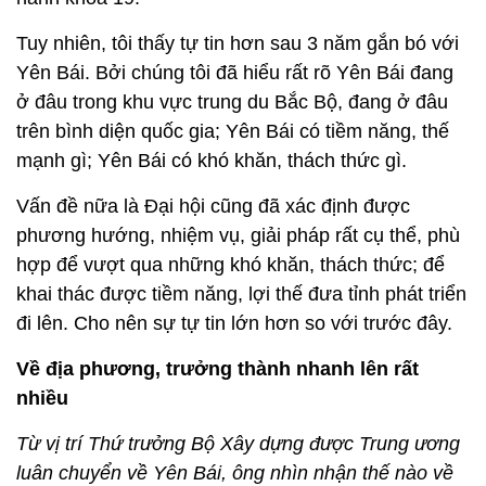
Tuy nhiên, tôi thấy tự tin hơn sau 3 năm gắn bó với
Yên Bái. Bởi chúng tôi đã hiểu rất rõ Yên Bái đang
ở đâu trong khu vực trung du Bắc Bộ, đang ở đâu
trên bình diện quốc gia; Yên Bái có tiềm năng, thế
mạnh gì; Yên Bái có khó khăn, thách thức gì.
Vấn đề nữa là Đại hội cũng đã xác định được
phương hướng, nhiệm vụ, giải pháp rất cụ thể, phù
hợp để vượt qua những khó khăn, thách thức; để
khai thác được tiềm năng, lợi thế đưa tỉnh phát triển
đi lên. Cho nên sự tự tin lớn hơn so với trước đây.
Về địa phương, trưởng thành nhanh lên rất
nhiều
Từ vị trí Thứ trưởng Bộ Xây dựng được Trung ương
luân chuyển về Yên Bái, ông nhìn nhận thế nào về