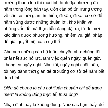
trưởng thành lên thì mọi tình hình địa phương đã
nằm trong lòng bàn tay. Còn cán bộ từ Trung ương
về cần có thời gian tìm hiểu, đi sâu, đi sát cơ sở để
nắm vững được những thuận lợi, khó khăn và
những vấn đề mà thực tiễn đang đặt ra, từ đó mới
xác định được phương hướng, nhiệm vụ, giải pháp
để giải quyết một cách cụ thể.
Cho nên những cán bộ luân chuyển như chúng tôi
phải hết sức nỗ lực, làm việc quên ngày, quên giờ,
không có ngày nghỉ. Như tôi, ngày nghỉ cuối tuần,
tôi hay dành thời gian để đi xuống cơ sở để nắm bắt
tình hình.
Điều đó chứng tỏ câu nói “luân chuyển chỉ để tráng
men” là không đúng thực tế, thưa ông?
Nhận định này là không đúng. Như các bạn thấy, để