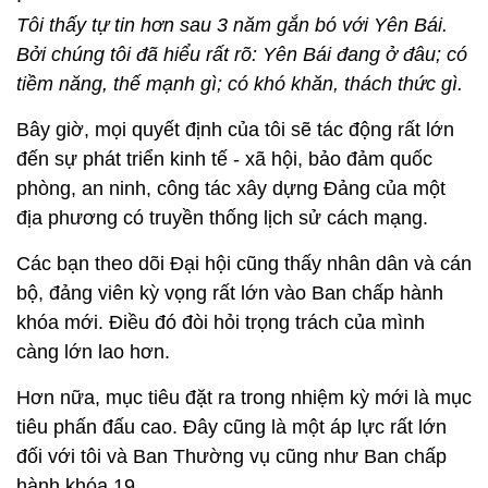
Tôi thấy tự tin hơn sau 3 năm gắn bó với Yên Bái.
Bởi chúng tôi đã hiểu rất rõ: Yên Bái đang ở đâu; có
tiềm năng, thế mạnh gì; có khó khăn, thách thức gì.
Bây giờ, mọi quyết định của tôi sẽ tác động rất lớn
đến sự phát triển kinh tế - xã hội, bảo đảm quốc
phòng, an ninh, công tác xây dựng Đảng của một
địa phương có truyền thống lịch sử cách mạng.
Các bạn theo dõi Đại hội cũng thấy nhân dân và cán
bộ, đảng viên kỳ vọng rất lớn vào Ban chấp hành
khóa mới. Điều đó đòi hỏi trọng trách của mình
càng lớn lao hơn.
Hơn nữa, mục tiêu đặt ra trong nhiệm kỳ mới là mục
tiêu phấn đấu cao. Đây cũng là một áp lực rất lớn
đối với tôi và Ban Thường vụ cũng như Ban chấp
hành khóa 19.