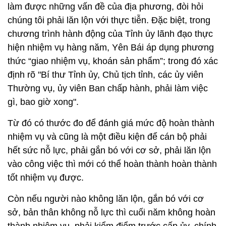
làm được những vấn đề của địa phương, đòi hỏi
chúng tôi phải lăn lộn với thực tiễn. Đặc biệt, trong
chương trình hành động của Tỉnh ủy lãnh đạo thực
hiện nhiệm vụ hàng năm, Yên Bái áp dụng phương
thức “giao nhiệm vụ, khoán sản phẩm”; trong đó xác
định rõ "Bí thư Tỉnh ủy, Chủ tịch tỉnh, các ủy viên
Thường vụ, ủy viên Ban chấp hành, phải làm việc
gì, bao giờ xong".
Từ đó có thước đo để đánh giá mức độ hoàn thành
nhiệm vụ và cũng là một điều kiện để cán bộ phải
hết sức nỗ lực, phải gắn bó với cơ sở, phải lăn lộn
vào công việc thì mới có thể hoàn thành hoàn thành
tốt nhiệm vụ được.
Còn nếu người nào không lăn lộn, gắn bó với cơ
sở, bản thân không nỗ lực thì cuối năm không hoàn