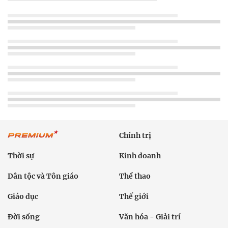
Chính trị
Thời sự
Kinh doanh
Dân tộc và Tôn giáo
Thể thao
Giáo dục
Thế giới
Đời sống
Văn hóa - Giải trí