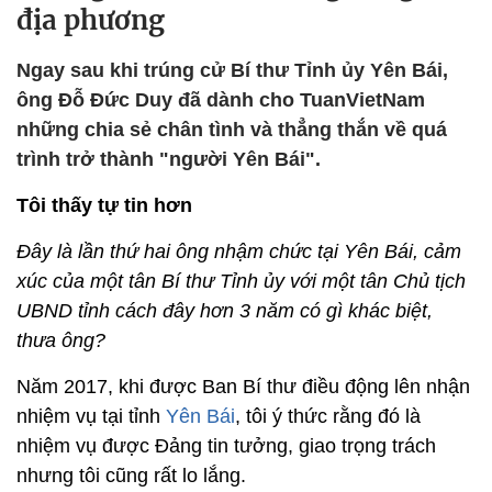
địa phương
Ngay sau khi trúng cử Bí thư Tỉnh ủy Yên Bái,
ông Đỗ Đức Duy đã dành cho TuanVietNam
những chia sẻ chân tình và thẳng thắn về quá
trình trở thành "người Yên Bái".
Tôi thấy tự tin hơn
Đây là lần thứ hai ông nhậm chức tại Yên Bái, cảm
xúc của một tân Bí thư Tỉnh ủy với một tân Chủ tịch
UBND tỉnh cách đây hơn 3 năm có gì khác biệt,
thưa ông?
Năm 2017, khi được Ban Bí thư điều động lên nhận
nhiệm vụ tại tỉnh
Yên Bái
, tôi ý thức rằng đó là
nhiệm vụ được Đảng tin tưởng, giao trọng trách
nhưng tôi cũng rất lo lắng.