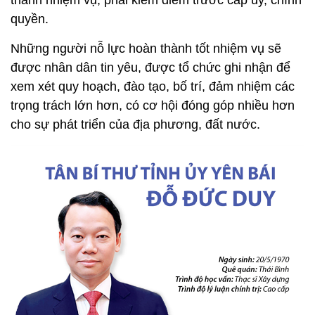
thành nhiệm vụ, phải kiểm điểm trước cấp ủy, chính
quyền.
Những người nỗ lực hoàn thành tốt nhiệm vụ sẽ
được nhân dân tin yêu, được tổ chức ghi nhận để
xem xét quy hoạch, đào tạo, bố trí, đảm nhiệm các
trọng trách lớn hơn, có cơ hội đóng góp nhiều hơn
cho sự phát triển của địa phương, đất nước.