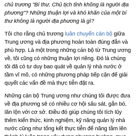
chủ trương "Bí thư, Chủ tịch tỉnh không là người địa
phương"? Những thuận lợi và khó khăn của một bí
thư không là người địa phương là gì?
Tôi cho rằng chủ trương
luân chuyển cán bộ
giữa
Trung ương và địa phương hoàn toàn đúng đắn và
phù hợp. Là một trong những cán bộ từ Trung ương
về, tôi cũng có những thuận lợi riêng. Đó là chúng
tôi đã có tư duy bao quát về quản lý nhà nước ở
tầm vĩ mô, có những phương pháp tiếp cận để giải
quyết các vấn đề mà thực tiễn đặt ra.
Những cán bộ Trung ương như chúng tôi được đưa
về địa phương sẽ có nhiều cơ hội sâu sát, gắn bó,
lăn lộn với cơ sở. Điều đó giúp chúng tôi tích lũy
thêm kiến thức, kinh nghiệm, kỹ năng quản lý nhà
nước cũng như tổng kết thực tiễn để nâng tầm lên