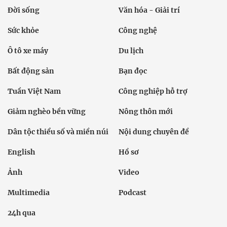
Đời sống
Văn hóa - Giải trí
Sức khỏe
Công nghệ
Ô tô xe máy
Du lịch
Bất động sản
Bạn đọc
Tuần Việt Nam
Công nghiệp hỗ trợ
Giảm nghèo bền vững
Nông thôn mới
Dân tộc thiểu số và miền núi
Nội dung chuyên đề
English
Hồ sơ
Ảnh
Video
Multimedia
Podcast
24h qua