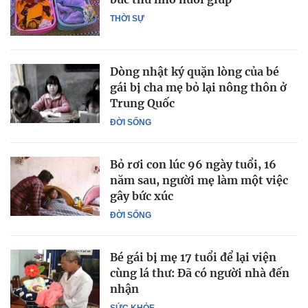
THỜI SỰ
Dòng nhật ký quặn lòng của bé
gái bị cha mẹ bỏ lại nông thôn ở
Trung Quốc
ĐỜI SỐNG
Bỏ rơi con lúc 96 ngày tuổi, 16
năm sau, người mẹ làm một việc
gây bức xúc
ĐỜI SỐNG
Bé gái bị mẹ 17 tuổi để lại viện
cùng lá thư: Đã có người nhà đến
nhận
SỨC KHỎE