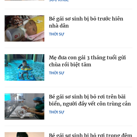
Bé gái sơ sinh bị bỏ trước hiên
nhà dân
THỜI SỰ
Mẹ đưa con gái 3 tháng tuổi gửi
chùa rồi biệt tăm
THỜI SỰ
Bé gái sơ sinh bị bỏ rơi trên bãi
biển, người đầy vết côn trùng cắn
THỜI SỰ
Bé gái sơ sinh bị bỏ rơi trong đêm