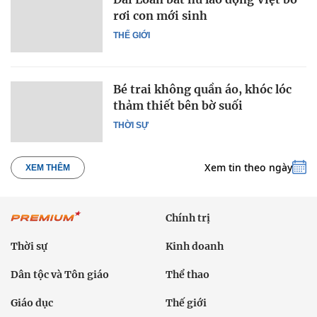
rơi con mới sinh
THẾ GIỚI
Bé trai không quần áo, khóc lóc
thảm thiết bên bờ suối
THỜI SỰ
Xem tin theo ngày
XEM THÊM
Chính trị
Thời sự
Kinh doanh
Dân tộc và Tôn giáo
Thể thao
Giáo dục
Thế giới