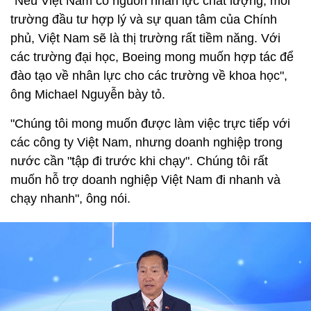
"Nếu Việt Nam có nguồn nhân lực chất lượng, môi
trường đầu tư hợp lý và sự quan tâm của Chính
phủ, Việt Nam sẽ là thị trường rất tiềm năng. Với
các trường đại học, Boeing mong muốn hợp tác để
đào tạo về nhân lực cho các trường về khoa học",
ông Michael Nguyễn bày tỏ.
"Chúng tôi mong muốn được làm việc trực tiếp với
các công ty Việt Nam, nhưng doanh nghiệp trong
nước cần "tập đi trước khi chạy". Chúng tôi rất
muốn hỗ trợ doanh nghiệp Việt Nam đi nhanh và
chạy nhanh", ông nói.