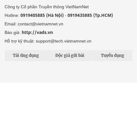
Công ty Cổ phần Truyền thông VietNamNet
0919405885 (Hà Nội)
0919435885 (Tp.HCM)
Hotline:
-
Email: contact@vietnamnet.vn
http://vads.vn
Báo giá:
Hỗ trợ kỹ thuật: support@tech.vietnamnet.vn
Tải ứng dụng
Độc giả gửi bài
Tuyển dụng