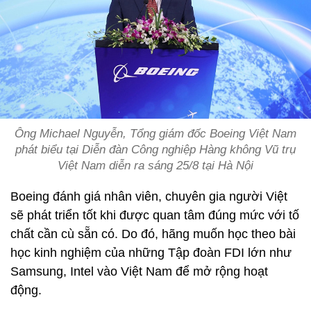
Ông Michael Nguyễn, Tổng giám đốc Boeing Việt Nam
phát biểu tại Diễn đàn Công nghiệp Hàng không Vũ trụ
Việt Nam diễn ra sáng 25/8 tại Hà Nội
Boeing đánh giá nhân viên, chuyên gia người Việt
sẽ phát triển tốt khi được quan tâm đúng mức với tố
chất cần cù sẵn có. Do đó, hãng muốn học theo bài
học kinh nghiệm của những Tập đoàn FDI lớn như
Samsung, Intel vào Việt Nam để mở rộng hoạt
động.