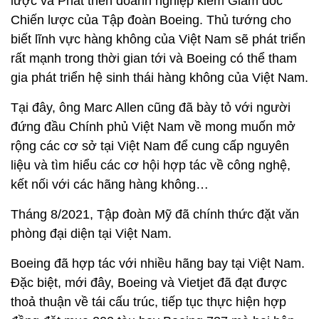
lược và Phát triển doanh nghiệp kiêm Giám đốc
Chiến lược của Tập đoàn Boeing. Thủ tướng cho
biết lĩnh vực hàng không của Việt Nam sẽ phát triển
rất mạnh trong thời gian tới và Boeing có thể tham
gia phát triển hệ sinh thái hàng không của Việt Nam.
Tại đây, ông Marc Allen cũng đã bày tỏ với người
đứng đầu Chính phủ Việt Nam về mong muốn mở
rộng các cơ sở tại Việt Nam để cung cấp nguyên
liệu và tìm hiểu các cơ hội hợp tác về công nghệ,
kết nối với các hãng hàng không…
Tháng 8/2021, Tập đoàn Mỹ đã chính thức đặt văn
phòng đại diện tại Việt Nam.
Boeing đã hợp tác với nhiều hãng bay tại Việt Nam.
Đặc biệt, mới đây, Boeing và Vietjet đã đạt được
thoả thuận về tái cấu trúc, tiếp tục thực hiện hợp