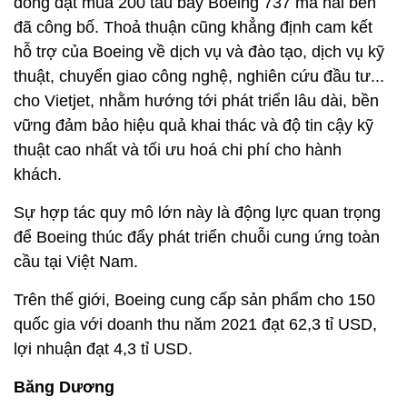
đồng đặt mua 200 tàu bay Boeing 737 mà hai bên
đã công bố. Thoả thuận cũng khẳng định cam kết
hỗ trợ của Boeing về dịch vụ và đào tạo, dịch vụ kỹ
thuật, chuyển giao công nghệ, nghiên cứu đầu tư...
cho Vietjet, nhằm hướng tới phát triển lâu dài, bền
vững đảm bảo hiệu quả khai thác và độ tin cậy kỹ
thuật cao nhất và tối ưu hoá chi phí cho hành
khách.
Sự hợp tác quy mô lớn này là động lực quan trọng
để Boeing thúc đẩy phát triển chuỗi cung ứng toàn
cầu tại Việt Nam.
Trên thế giới, Boeing cung cấp sản phẩm cho 150
quốc gia với doanh thu năm 2021 đạt 62,3 tỉ USD,
lợi nhuận đạt 4,3 tỉ USD.
Băng Dương