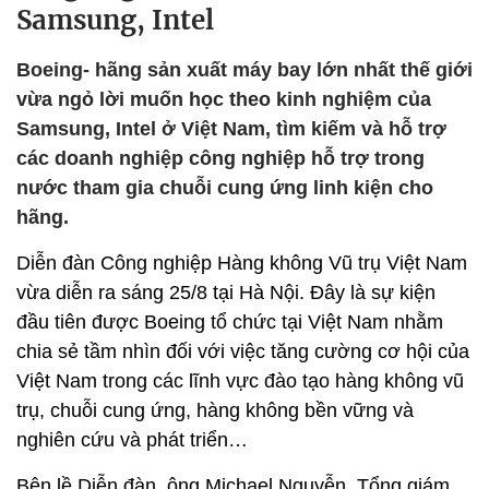
Samsung, Intel
Boeing- hãng sản xuất máy bay lớn nhất thế giới
vừa ngỏ lời muốn học theo kinh nghiệm của
Samsung, Intel ở Việt Nam, tìm kiếm và hỗ trợ
các doanh nghiệp công nghiệp hỗ trợ trong
nước tham gia chuỗi cung ứng linh kiện cho
hãng.
Diễn đàn Công nghiệp Hàng không Vũ trụ Việt Nam
vừa diễn ra sáng 25/8 tại Hà Nội. Đây là sự kiện
đầu tiên được Boeing tổ chức tại Việt Nam nhằm
chia sẻ tầm nhìn đối với việc tăng cường cơ hội của
Việt Nam trong các lĩnh vực đào tạo hàng không vũ
trụ, chuỗi cung ứng, hàng không bền vững và
nghiên cứu và phát triển…
Bên lề Diễn đàn, ông Michael Nguyễn, Tổng giám