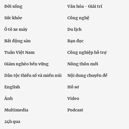
Đời sống
Văn hóa - Giải trí
Sức khỏe
Công nghệ
Ô tô xe máy
Du lịch
Bất động sản
Bạn đọc
Tuần Việt Nam
Công nghiệp hỗ trợ
Giảm nghèo bền vững
Nông thôn mới
Dân tộc thiểu số và miền núi
Nội dung chuyên đề
English
Hồ sơ
Ảnh
Video
Multimedia
Podcast
24h qua