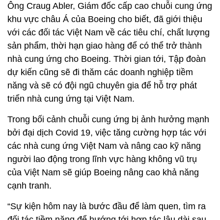
Ông Craug Abler, Giám đốc cấp cao chuỗi cung ứng
khu vực châu Á của Boeing cho biết, đã giới thiệu
với các đối tác Việt Nam về các tiêu chí, chất lượng
sản phẩm, thời hạn giao hàng để có thể trở thành
nhà cung ứng cho Boeing. Thời gian tới, Tập đoàn
dự kiến cũng sẽ đi thăm các doanh nghiệp tiềm
năng và sẽ có đội ngũ chuyên gia để hỗ trợ phát
triển nhà cung ứng tại Việt Nam.
Trong bối cảnh chuỗi cung ứng bị ảnh hưởng mạnh
bởi đại dịch Covid 19, việc tăng cường hợp tác với
các nhà cung ứng Việt Nam và nâng cao kỹ năng
người lao động trong lĩnh vực hàng không vũ trụ
của Việt Nam sẽ giúp Boeing nâng cao khả năng
cạnh tranh.
“Sự kiện hôm nay là bước đầu để làm quen, tìm ra
đối tác tiềm năng để hướng tới hợp tác lâu dài sau