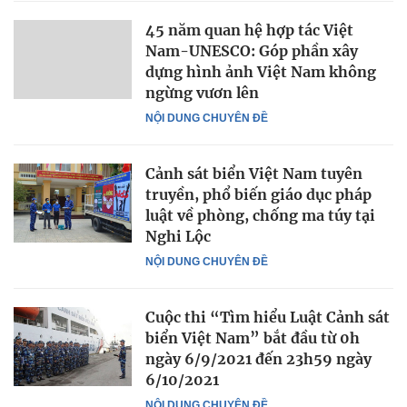
45 năm quan hệ hợp tác Việt
Nam-UNESCO: Góp phần xây
dựng hình ảnh Việt Nam không
ngừng vươn lên
NỘI DUNG CHUYÊN ĐỀ
Cảnh sát biển Việt Nam tuyên
truyền, phổ biến giáo dục pháp
luật về phòng, chống ma túy tại
Nghi Lộc
NỘI DUNG CHUYÊN ĐỀ
Cuộc thi “Tìm hiểu Luật Cảnh sát
biển Việt Nam” bắt đầu từ 0h
ngày 6/9/2021 đến 23h59 ngày
6/10/2021
NỘI DUNG CHUYÊN ĐỀ