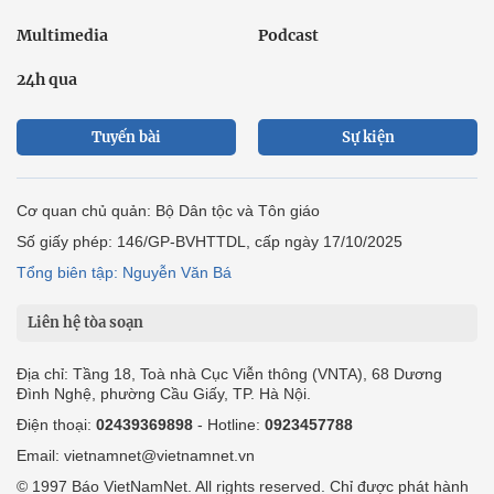
Multimedia
Podcast
24h qua
Tuyến bài
Sự kiện
Cơ quan chủ quản: Bộ Dân tộc và Tôn giáo
Số giấy phép: 146/GP-BVHTTDL, cấp ngày 17/10/2025
Tổng biên tập: Nguyễn Văn Bá
Liên hệ tòa soạn
Địa chỉ: Tầng 18, Toà nhà Cục Viễn thông (VNTA), 68 Dương
Đình Nghệ, phường Cầu Giấy, TP. Hà Nội.
Điện thoại:
02439369898
- Hotline:
0923457788
Email: vietnamnet@vietnamnet.vn
© 1997 Báo VietNamNet. All rights reserved. Chỉ được phát hành