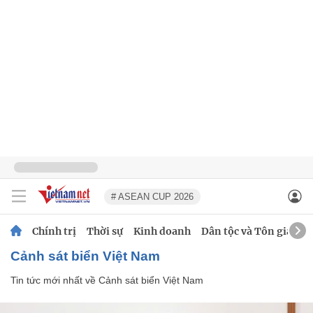
# ASEAN CUP 2026
Chính trị
Thời sự
Kinh doanh
Dân tộc và Tôn giáo
Cảnh sát biển Việt Nam
Tin tức mới nhất về
Cảnh sát biển Việt Nam