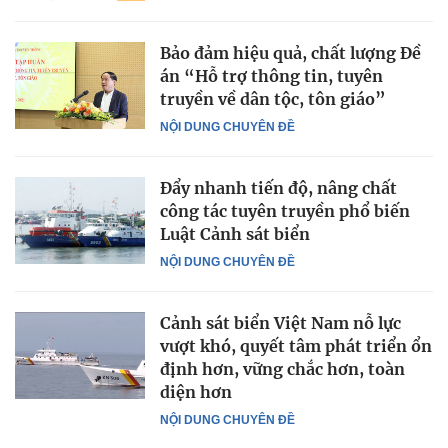
Bảo đảm hiệu quả, chất lượng Đề
án “Hỗ trợ thông tin, tuyên
truyền về dân tộc, tôn giáo”
NỘI DUNG CHUYÊN ĐỀ
Đẩy nhanh tiến độ, nâng chất
công tác tuyên truyền phổ biến
Luật Cảnh sát biển
NỘI DUNG CHUYÊN ĐỀ
Cảnh sát biển Việt Nam nỗ lực
vượt khó, quyết tâm phát triển ổn
định hơn, vững chắc hơn, toàn
diện hơn
NỘI DUNG CHUYÊN ĐỀ