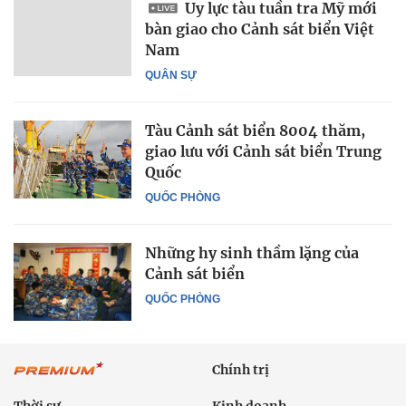
Uy lực tàu tuần tra Mỹ mới
bàn giao cho Cảnh sát biển Việt
Nam
QUÂN SỰ
Tàu Cảnh sát biển 8004 thăm,
giao lưu với Cảnh sát biển Trung
Quốc
QUỐC PHÒNG
Những hy sinh thầm lặng của
Cảnh sát biển
QUỐC PHÒNG
Chính trị