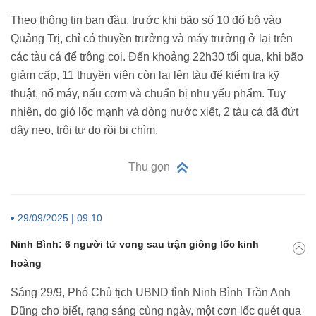
Theo thông tin ban đầu, trước khi bão số 10 đổ bộ vào
Quảng Trị, chỉ có thuyền trưởng và máy trưởng ở lại trên
các tàu cá để trông coi. Đến khoảng 22h30 tối qua, khi bão
giảm cấp, 11 thuyền viên còn lại lên tàu để kiểm tra kỹ
thuật, nổ máy, nấu cơm và chuẩn bị nhu yếu phẩm. Tuy
nhiên, do gió lốc mạnh và dòng nước xiết, 2 tàu cá đã đứt
dây neo, trôi tự do rồi bị chìm.
Thu gọn
29/09/2025 | 09:10
Ninh Bình: 6 người tử vong sau trận giông lốc kinh
hoàng
Sáng 29/9, Phó Chủ tịch UBND tỉnh Ninh Bình Trần Anh
Dũng cho biết, rạng sáng cùng ngày, một cơn lốc quét qua