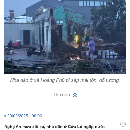
Nhà dân ở xã Hoằng Phú bị sập mái tôn, đổ tường.
Thu gọn
29/09/2025 | 06:06
Nghệ An mưa xối xả, nhà dân ở Cửa Lò ngập nước