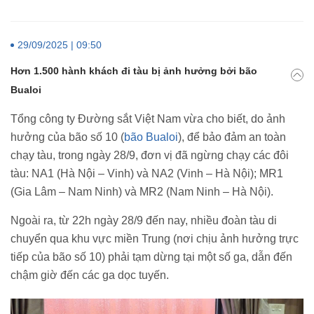
29/09/2025 | 09:50
Hơn 1.500 hành khách đi tàu bị ảnh hưởng bởi bão
Bualoi
Tổng công ty Đường sắt Việt Nam vừa cho biết, do ảnh
hưởng của bão số 10 (
bão Bualoi
), để bảo đảm an toàn
chạy tàu, trong ngày 28/9, đơn vị đã ngừng chạy các đôi
tàu: NA1 (Hà Nội – Vinh) và NA2 (Vinh – Hà Nội); MR1
(Gia Lâm – Nam Ninh) và MR2 (Nam Ninh – Hà Nội).
Ngoài ra, từ 22h ngày 28/9 đến nay, nhiều đoàn tàu di
chuyển qua khu vực miền Trung (nơi chịu ảnh hưởng trực
tiếp của bão số 10) phải tạm dừng tại một số ga, dẫn đến
chậm giờ đến các ga dọc tuyến.