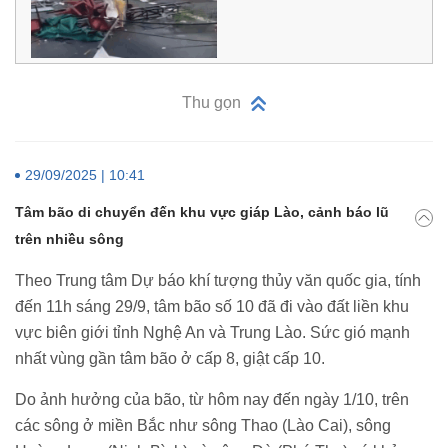
Thu gọn
29/09/2025 | 10:41
Tâm bão di chuyển đến khu vực giáp Lào, cảnh báo lũ
trên nhiều sông
Theo Trung tâm Dự báo khí tượng thủy văn quốc gia, tính
đến 11h sáng 29/9, tâm bão số 10 đã đi vào đất liền khu
vực biên giới tỉnh Nghệ An và Trung Lào. Sức gió mạnh
nhất vùng gần tâm bão ở cấp 8, giật cấp 10.
Do ảnh hưởng của bão, từ hôm nay đến ngày 1/10, trên
các sông ở miền Bắc như sông Thao (Lào Cai), sông