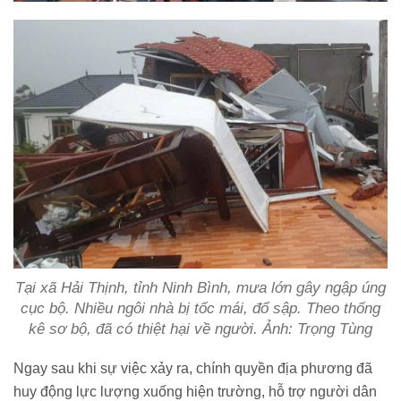
Tại xã Hải Thịnh, tỉnh Ninh Bình, mưa lớn gây ngập úng
cục bộ. Nhiều ngôi nhà bị tốc mái, đổ sập. Theo thống
kê sơ bộ, đã có thiệt hại về người. Ảnh: Trọng Tùng
Ngay sau khi sự việc xảy ra, chính quyền địa phương đã
huy động lực lượng xuống hiện trường, hỗ trợ người dân