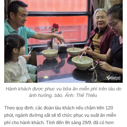
Hành khách được phục vụ bữa ăn miễn phí trên tàu do
ảnh hưởng. bão. Ảnh: Thế Thiệu
Theo quy định, các đoàn tàu khách nếu chậm trên 120
phút, ngành đường sắt sẽ tổ chức phục vụ suất ăn miễn
phí cho hành khách. Tính đến 9h sáng 29/9, đã có hơn