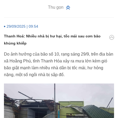
Thu gọn
29/09/2025 | 09:54
Thanh Hoá: Nhiều nhà bị hư hại, tốc mái sau cơn bão
khủng khiếp
Do ảnh hưởng của bão số 10, rạng sáng 29/9, trên địa bàn
xã Hoằng Phú, tỉnh Thanh Hóa xảy ra mưa lớn kèm gió
bão giật mạnh làm nhiều nhà dân bị tốc mái, hư hỏng
nặng, một số ngôi nhà bị sập đổ.