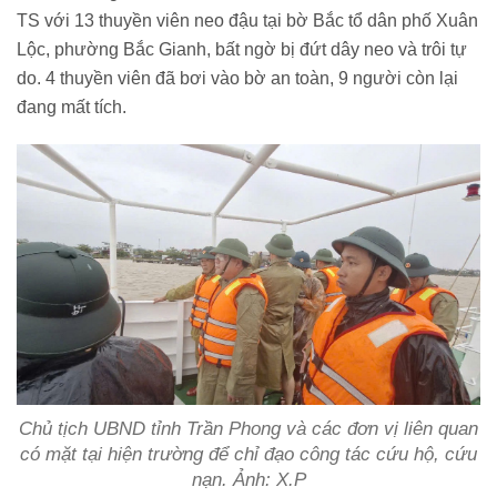
TS với 13 thuyền viên neo đậu tại bờ Bắc tổ dân phố Xuân
Lộc, phường Bắc Gianh, bất ngờ bị đứt dây neo và trôi tự
do. 4 thuyền viên đã bơi vào bờ an toàn, 9 người còn lại
đang mất tích.
Chủ tịch UBND tỉnh Trần Phong và các đơn vị liên quan
có mặt tại hiện trường để chỉ đạo công tác cứu hộ, cứu
nạn. Ảnh: X.P