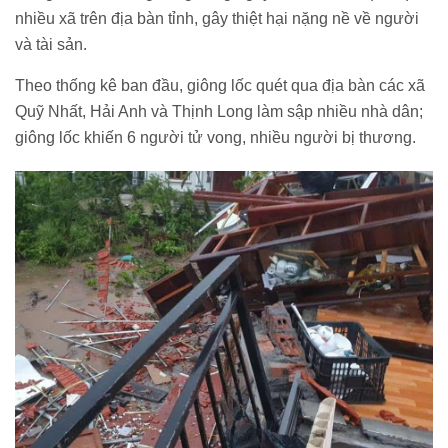
nhiều xã trên địa bàn tỉnh, gây thiệt hại nặng nề về người
và tài sản.
Theo thống kê ban đầu, giông lốc quét qua địa bàn các xã
Quỹ Nhất, Hải Anh và Thịnh Long làm sập nhiều nhà dân;
giông lốc khiến 6 người tử vong, nhiều người bị thương.