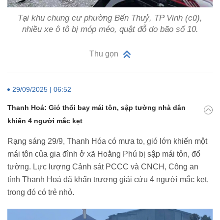
Tại khu chung cư phường Bến Thuỷ, TP Vinh (cũ),
nhiều xe ô tô bị móp méo, quật đỗ do bão số 10.
Thu gọn
29/09/2025 | 06:52
Thanh Hoá: Gió thổi bay mái tôn, sập tường nhà dân
khiến 4 người mắc kẹt
Rạng sáng 29/9, Thanh Hóa có mưa to, gió lớn khiến một
mái tôn của gia đình ở xã Hoằng Phú bị sập mái tôn, đổ
tường. Lực lượng Cảnh sát PCCC và CNCH, Công an
tỉnh Thanh Hoá đã khẩn trương giải cứu 4 người mắc kẹt,
trong đó có trẻ nhỏ.