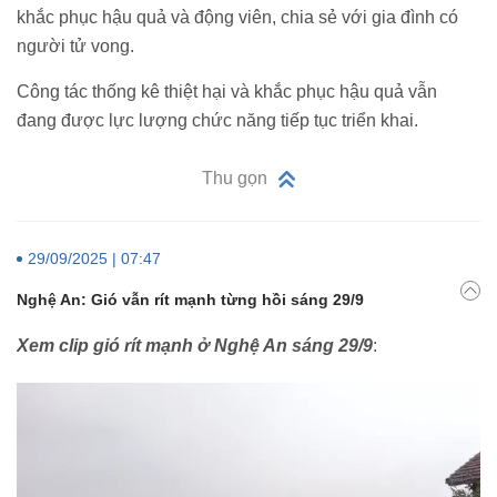
khắc phục hậu quả và động viên, chia sẻ với gia đình có
người tử vong.
Công tác thống kê thiệt hại và khắc phục hậu quả vẫn
đang được lực lượng chức năng tiếp tục triển khai.
Thu gọn
29/09/2025 | 07:47
Nghệ An: Gió vẫn rít mạnh từng hồi sáng 29/9
Xem clip gió rít mạnh ở Nghệ An sáng 29/9
: