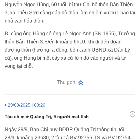
Nguyễn Ngọc Hùng, 60 tuổi, bí thư Chi bộ thôn Bản Thiện
3, xã Triệu Sơn cùng cán bộ thôn làm nhiệm vụ trực bão tại
nhà văn hóa thôn.
Đi cùng ông Hùng có ông Lê Ngọc Ánh (SN 1955), Trưởng
thôn Bản Thiện 3. Đến khoảng 6h10, khi đi đến đoạn
đường thôn (hướng ra đồng, bên cạnh UBND xã Dân Lý
cũ), ông Hùng bị một cây xà cừ lớn đổ vào người và tử
vong tại chỗ.
Thu gọn
29/09/2025 | 09:20
Tàu chìm ở Quảng Trị, 9 người mất tích
Ngày 29/9, Ban Chỉ huy BĐBP Quảng Trị thông tin, tối
28/9, khoảng 23h30, 2 tàu cá BV-92756-TS và BV-92754-