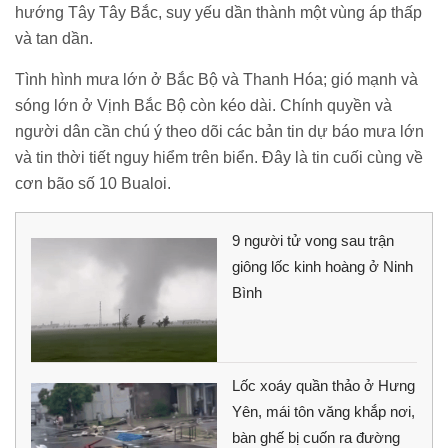
hướng Tây Tây Bắc, suy yếu dần thành một vùng áp thấp
và tan dần.
Tình hình mưa lớn ở Bắc Bộ và Thanh Hóa; gió mạnh và
sóng lớn ở Vịnh Bắc Bộ còn kéo dài. Chính quyền và
người dân cần chú ý theo dõi các bản tin dự báo mưa lớn
và tin thời tiết nguy hiểm trên biển. Đây là tin cuối cùng về
cơn bão số 10 Bualoi.
9 người tử vong sau trận
giông lốc kinh hoàng ở Ninh
Bình
Lốc xoáy quần thảo ở Hưng
Yên, mái tôn văng khắp nơi,
bàn ghế bị cuốn ra đường