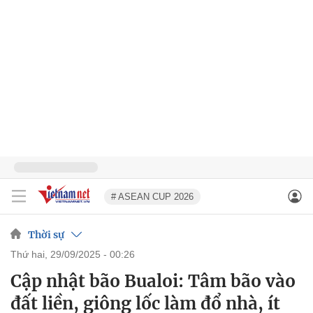
# ASEAN CUP 2026
Thời sự
thứ hai, 29/09/2025 - 00:26
Cập nhật bão Bualoi: Tâm bão vào
đất liền, giông lốc làm đổ nhà, ít