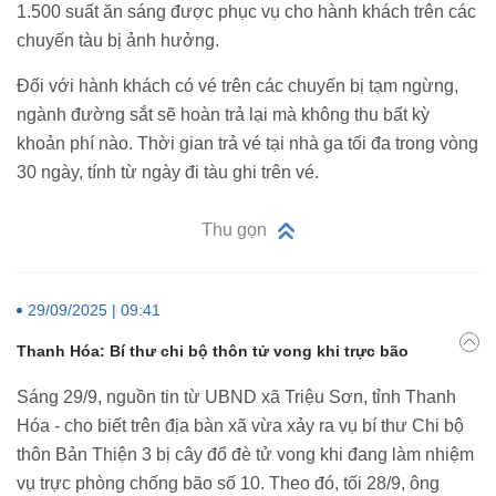
1.500 suất ăn sáng được phục vụ cho hành khách trên các
chuyến tàu bị ảnh hưởng.
Đối với hành khách có vé trên các chuyến bị tạm ngừng,
ngành đường sắt sẽ hoàn trả lại mà không thu bất kỳ
khoản phí nào. Thời gian trả vé tại nhà ga tối đa trong vòng
30 ngày, tính từ ngày đi tàu ghi trên vé.
Thu gọn
29/09/2025 | 09:41
Thanh Hóa: Bí thư chi bộ thôn tử vong khi trực bão
Sáng 29/9, nguồn tin từ UBND xã Triệu Sơn, tỉnh Thanh
Hóa - cho biết trên địa bàn xã vừa xảy ra vụ bí thư Chi bộ
thôn Bản Thiện 3 bị cây đổ đè tử vong khi đang làm nhiệm
vụ trực phòng chống bão số 10. Theo đó, tối 28/9, ông