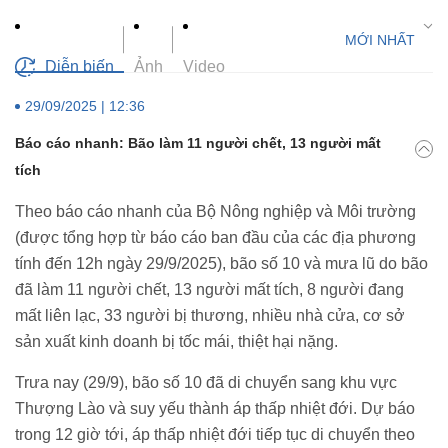
Diễn biến
Ảnh
Video
29/09/2025 | 12:36
Báo cáo nhanh: Bão làm 11 người chết, 13 người mất
tích
Theo báo cáo nhanh của Bộ Nông nghiệp và Môi trường
(được tổng hợp từ báo cáo ban đầu của các địa phương
tính đến 12h ngày 29/9/2025), bão số 10 và mưa lũ do bão
đã làm 11 người chết, 13 người mất tích, 8 người đang
mất liên lạc, 33 người bị thương, nhiều nhà cửa, cơ sở
sản xuất kinh doanh bị tốc mái, thiệt hại nặng.
Trưa nay (29/9), bão số 10 đã di chuyển sang khu vực
Thượng Lào và suy yếu thành áp thấp nhiệt đới. Dự báo
trong 12 giờ tới, áp thấp nhiệt đới tiếp tục di chuyển theo