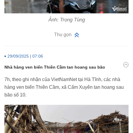
Ảnh: Trọng Tùng
Thu gọn
29/09/2025 | 07:06
Nhà hàng ven biển Thiên Cầm tan hoang sau bão
7h, theo ghi nhận của VietNamNet tại Hà Tĩnh, các nhà
hàng ven biển Thiên Cầm, xã Cẩm Xuyên tan hoang sau
bão số 10.