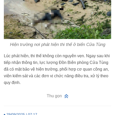
Hiện trường nơi phát hiện thi thể ở biển Cửa Tùng
Lúc phát hiện, thi thể không còn nguyên vẹn. Ngay sau khi
tiếp nhận thông tin, lực lượng Đồn Biên phòng Cửa Tùng
đã có mặt bảo vệ hiện trường, phối hợp cơ quan công an,
viện kiểm sát và các đơn vị chức năng điều tra, xử lý theo
quy định.
Thu gọn
29/09/2025 | 07:17