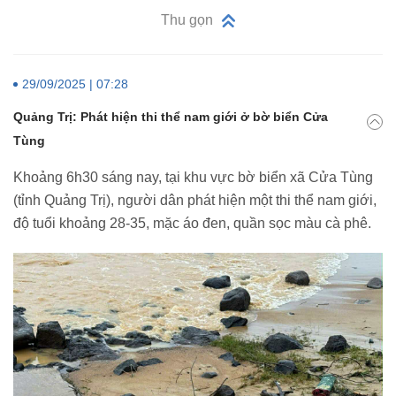
Thu gọn
29/09/2025 | 07:28
Quảng Trị: Phát hiện thi thể nam giới ở bờ biển Cửa
Tùng
Khoảng 6h30 sáng nay, tại khu vực bờ biển xã Cửa Tùng
(tỉnh Quảng Trị), người dân phát hiện một thi thể nam giới,
độ tuổi khoảng 28-35, mặc áo đen, quần sọc màu cà phê.