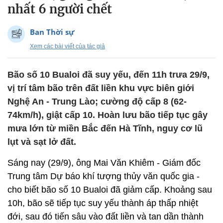
nhất 6 người chết
Ban Thời sự
Xem các bài viết của tác giả
Bão số 10 Bualoi đã suy yếu, đến 11h trưa 29/9,
vị trí tâm bão trên đất liền khu vực biên giới
Nghệ An - Trung Lào; cường độ cấp 8 (62-
74km/h), giật cấp 10. Hoàn lưu bão tiếp tục gây
mưa lớn từ miền Bắc đến Hà Tĩnh, nguy cơ lũ
lụt và sạt lở đất.
Sáng nay (29/9), ông Mai Văn Khiêm - Giám đốc
Trung tâm Dự báo khí tượng thủy văn quốc gia -
cho biết bão số 10 Bualoi đã giảm cấp. Khoảng sau
10h, bão sẽ tiếp tục suy yếu thành áp thấp nhiệt
đới, sau đó tiến sâu vào đất liền và tan dần thành