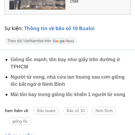
chết
Sự kiện:
Thông tin về bão số 10 Bualoi
Giông lốc mạnh, tôn bay như giấy trên đường ở
TPHCM
Người tử vong, nhà cửa tan hoang sau cơn giông
lốc bất ngờ ở Ninh Bình
Mái tôn bay trong giông lốc khiến 1 người tử vong
Xem thêm về:
Bão bualoi
Bão số 10
Ninh Bình
giông lốc