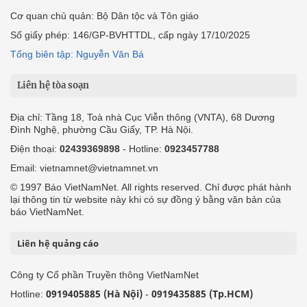
Cơ quan chủ quản: Bộ Dân tộc và Tôn giáo
Số giấy phép: 146/GP-BVHTTDL, cấp ngày 17/10/2025
Tổng biên tập: Nguyễn Văn Bá
Liên hệ tòa soạn
Địa chỉ: Tầng 18, Toà nhà Cục Viễn thông (VNTA), 68 Dương
Đình Nghệ, phường Cầu Giấy, TP. Hà Nội.
Điện thoại:
02439369898
- Hotline:
0923457788
Email: vietnamnet@vietnamnet.vn
© 1997 Báo VietNamNet. All rights reserved. Chỉ được phát hành
lại thông tin từ website này khi có sự đồng ý bằng văn bản của
báo VietNamNet.
Liên hệ quảng cáo
Công ty Cổ phần Truyền thông VietNamNet
0919405885 (Hà Nội)
0919435885 (Tp.HCM)
Hotline:
-