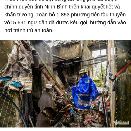
chính quyền tỉnh Ninh Bình triển khai quyết liệt và
khẩn trương. Toàn bộ 1.853 phương tiện tàu thuyền
với 5.691 ngư dân đã được kêu gọi, hướng dẫn vào
nơi tránh trú an toàn.