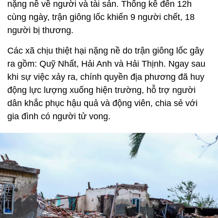
nặng nề về người và tài sản. Thống kê đến 12h
cùng ngày, trận giông lốc khiến 9 người chết, 18
người bị thương.
Các xã chịu thiệt hại nặng nề do trận giông lốc gây
ra gồm: Quỹ Nhất, Hải Anh và Hải Thịnh. Ngay sau
khi sự việc xảy ra, chính quyền địa phương đã huy
động lực lượng xuống hiện trường, hỗ trợ người
dân khắc phục hậu quả và động viên, chia sẻ với
gia đình có người tử vong.