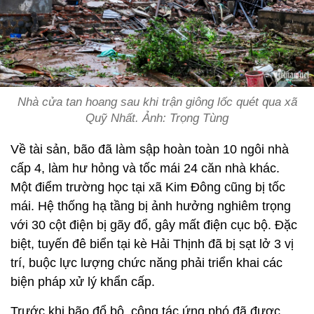
Nhà cửa tan hoang sau khi trận giông lốc quét qua xã
Quỹ Nhất. Ảnh: Trọng Tùng
Về tài sản, bão đã làm sập hoàn toàn 10 ngôi nhà
cấp 4, làm hư hỏng và tốc mái 24 căn nhà khác.
Một điểm trường học tại xã Kim Đông cũng bị tốc
mái. Hệ thống hạ tầng bị ảnh hưởng nghiêm trọng
với 30 cột điện bị gãy đổ, gây mất điện cục bộ. Đặc
biệt, tuyến đê biển tại kè Hải Thịnh đã bị sạt lở 3 vị
trí, buộc lực lượng chức năng phải triển khai các
biện pháp xử lý khẩn cấp.
Trước khi bão đổ bộ, công tác ứng phó đã được