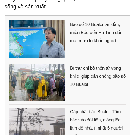
sống và sản xuất.
Bão số 10 Bualoi tan dần,
miền Bắc đến Hà Tĩnh đối
mặt mưa lũ khắc nghiệt
Bí thư chi bộ thôn tử vong
khi đi giúp dân chống bão số
10 Bualoi
Cập nhật bão Bualoi: Tâm
bão vào đất liền, giông lốc
làm đổ nhà, ít nhất 6 người