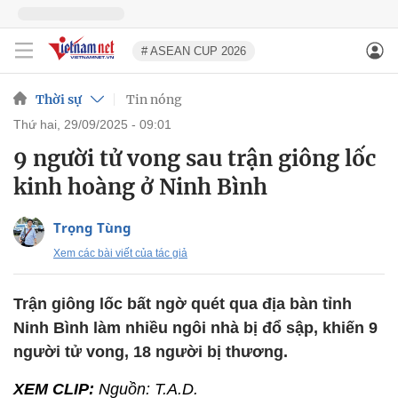
# ASEAN CUP 2026
Thời sự
Tin nóng
thứ hai, 29/09/2025 - 09:01
9 người tử vong sau trận giông lốc
kinh hoàng ở Ninh Bình
Trọng Tùng
Xem các bài viết của tác giả
Trận giông lốc bất ngờ quét qua địa bàn tỉnh
Ninh Bình làm nhiều ngôi nhà bị đổ sập, khiến 9
người tử vong, 18 người bị thương.
XEM CLIP:
Nguồn: T.A.D.