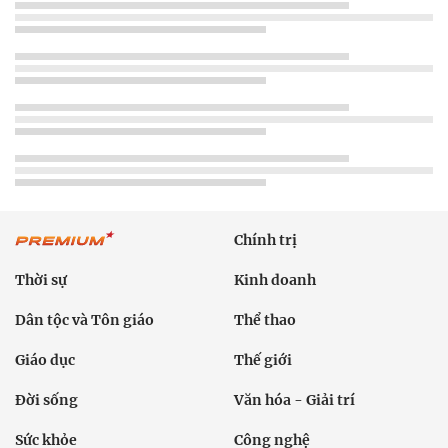
Chính trị
Thời sự
Kinh doanh
Dân tộc và Tôn giáo
Thể thao
Giáo dục
Thế giới
Đời sống
Văn hóa - Giải trí
Sức khỏe
Công nghệ