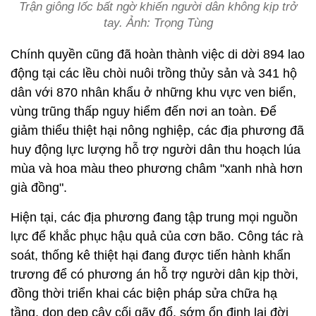
Trận giông lốc bất ngờ khiến người dân không kịp trở
tay. Ảnh: Trọng Tùng
Chính quyền cũng đã hoàn thành việc di dời 894 lao
động tại các lều chòi nuôi trồng thủy sản và 341 hộ
dân với 870 nhân khẩu ở những khu vực ven biển,
vùng trũng thấp nguy hiểm đến nơi an toàn. Để
giảm thiểu thiệt hại nông nghiệp, các địa phương đã
huy động lực lượng hỗ trợ người dân thu hoạch lúa
mùa và hoa màu theo phương châm "xanh nhà hơn
già đồng".
Hiện tại, các địa phương đang tập trung mọi nguồn
lực để khắc phục hậu quả của cơn bão. Công tác rà
soát, thống kê thiệt hại đang được tiến hành khẩn
trương để có phương án hỗ trợ người dân kịp thời,
đồng thời triển khai các biện pháp sửa chữa hạ
tầng, dọn dẹp cây cối gãy đổ, sớm ổn định lại đời