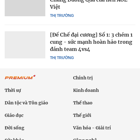
Việt
THỊ TRƯỜNG
[Đế Chế đại cương] Số 1: 3 chém 1
cung - sức mạnh hoàn hảo trong
đánh team 4vs4
THỊ TRƯỜNG
Chính trị
Thời sự
Kinh doanh
Dân tộc và Tôn giáo
Thể thao
Giáo dục
Thế giới
Đời sống
Văn hóa - Giải trí