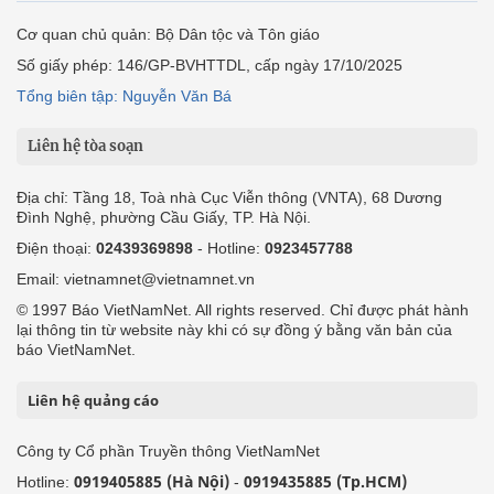
Cơ quan chủ quản: Bộ Dân tộc và Tôn giáo
Số giấy phép: 146/GP-BVHTTDL, cấp ngày 17/10/2025
Tổng biên tập: Nguyễn Văn Bá
Liên hệ tòa soạn
Địa chỉ: Tầng 18, Toà nhà Cục Viễn thông (VNTA), 68 Dương
Đình Nghệ, phường Cầu Giấy, TP. Hà Nội.
Điện thoại:
02439369898
- Hotline:
0923457788
Email: vietnamnet@vietnamnet.vn
© 1997 Báo VietNamNet. All rights reserved. Chỉ được phát hành
lại thông tin từ website này khi có sự đồng ý bằng văn bản của
báo VietNamNet.
Liên hệ quảng cáo
Công ty Cổ phần Truyền thông VietNamNet
0919405885 (Hà Nội)
0919435885 (Tp.HCM)
Hotline:
-