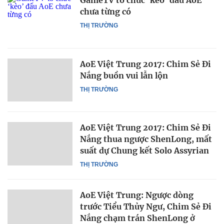
GameTV tổ chức ‘kèo’ đấu AoE
chưa từng có
THỊ TRƯỜNG
AoE Việt Trung 2017: Chim Sẻ Đi
Nắng buồn vui lẫn lộn
THỊ TRƯỜNG
AoE Việt Trung 2017: Chim Sẻ Đi
Nắng thua ngược ShenLong, mất
suất dự Chung kết Solo Assyrian
THỊ TRƯỜNG
AoE Việt Trung: Ngược dòng
trước Tiểu Thủy Ngư, Chim Sẻ Đi
Nắng chạm trán ShenLong ở