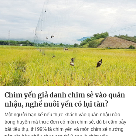
Chim yến giả danh chim sẻ vào quán
nhậu, nghề nuôi yến có lụi tàn?
Một người bạn kể nếu thực khách vào quán nhậu nào
trong huyện mà thực đơn có món chim sẻ, dù bị cấm bẫy
bắt tiêu thụ, thì 99% là chim yến và món chim sẻ nướng