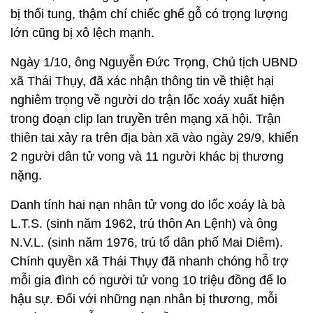
bị thổi tung, thậm chí chiếc ghế gỗ có trọng lượng
lớn cũng bị xô lệch mạnh.
Ngày 1/10, ông Nguyễn Đức Trọng, Chủ tịch UBND
xã Thái Thụy, đã xác nhận thông tin về thiệt hại
nghiêm trọng về người do trận lốc xoáy xuất hiện
trong đoạn clip lan truyền trên mạng xã hội. Trận
thiên tai xảy ra trên địa bàn xã vào ngày 29/9, khiến
2 người dân tử vong và 11 người khác bị thương
nặng.
Danh tính hai nạn nhân tử vong do lốc xoáy là bà
L.T.S. (sinh năm 1962, trú thôn An Lệnh) và ông
N.V.L. (sinh năm 1976, trú tổ dân phố Mai Diêm).
Chính quyền xã Thái Thụy đã nhanh chóng hỗ trợ
mỗi gia đình có người tử vong 10 triệu đồng để lo
hậu sự. Đối với những nạn nhân bị thương, mỗi