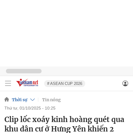
# ASEAN CUP 2026
Thời sự
Tin nóng
thứ tư, 01/10/2025 - 10:25
Clip lốc xoáy kinh hoàng quét qua
khu dân cư ở Hưng Yên khiến 2