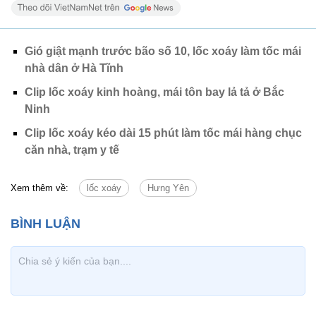
Gió giật mạnh trước bão số 10, lốc xoáy làm tốc mái
nhà dân ở Hà Tĩnh
Clip lốc xoáy kinh hoàng, mái tôn bay lả tả ở Bắc
Ninh
Clip lốc xoáy kéo dài 15 phút làm tốc mái hàng chục
căn nhà, trạm y tế
Xem thêm về:
lốc xoáy
Hưng Yên