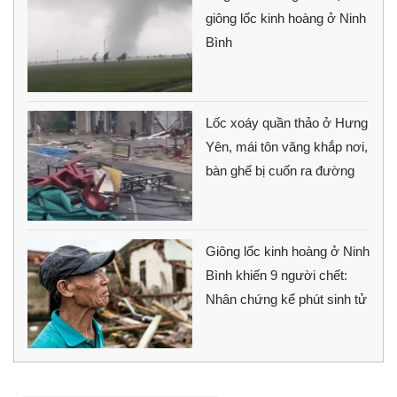
giông lốc kinh hoàng ở Ninh
Bình
Lốc xoáy quần thảo ở Hưng
Yên, mái tôn văng khắp nơi,
bàn ghế bị cuốn ra đường
Giông lốc kinh hoàng ở Ninh
Bình khiến 9 người chết:
Nhân chứng kể phút sinh tử