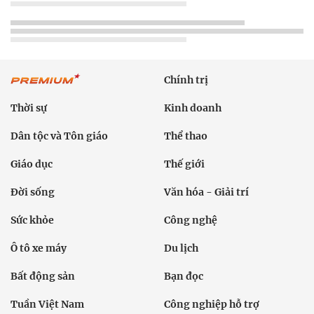
Chính trị
Thời sự
Kinh doanh
Dân tộc và Tôn giáo
Thể thao
Giáo dục
Thế giới
Đời sống
Văn hóa - Giải trí
Sức khỏe
Công nghệ
Ô tô xe máy
Du lịch
Bất động sản
Bạn đọc
Tuần Việt Nam
Công nghiệp hỗ trợ