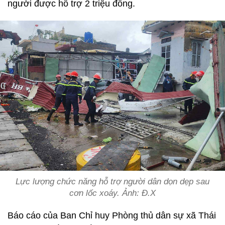
người được hỗ trợ 2 triệu đồng.
Lực lượng chức năng hỗ trợ người dân dọn dẹp sau
cơn lốc xoáy. Ảnh: Đ.X
Báo cáo của Ban Chỉ huy Phòng thủ dân sự xã Thái