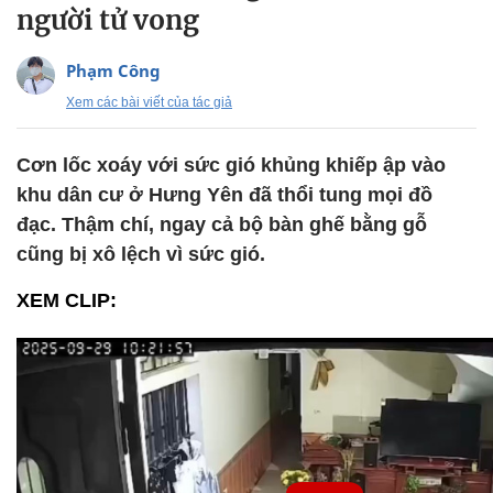
người tử vong
Phạm Công
Xem các bài viết của tác giả
Cơn lốc xoáy với sức gió khủng khiếp ập vào
khu dân cư ở Hưng Yên đã thổi tung mọi đồ
đạc. Thậm chí, ngay cả bộ bàn ghế bằng gỗ
cũng bị xô lệch vì sức gió.
XEM CLIP: