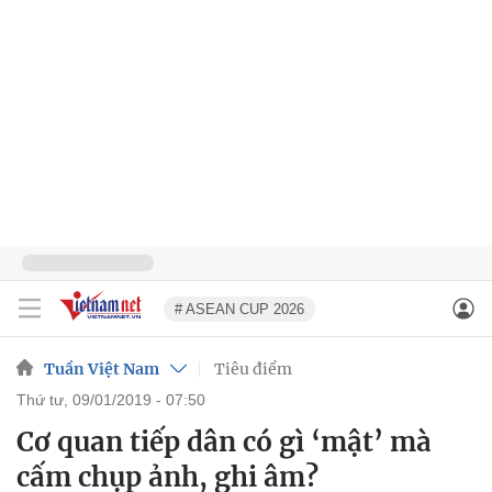
# ASEAN CUP 2026
Tuần Việt Nam
Tiêu điểm
thứ tư, 09/01/2019 - 07:50
Cơ quan tiếp dân có gì ‘mật’ mà
cấm chụp ảnh, ghi âm?