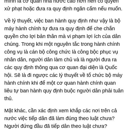
mình là cơ quan nhà nước cao hơn nên có quyền
xử phạt hoặc đưa ra quy định ngăn cấm nếu muốn.
Về lý thuyết, việc ban hành quy định như vậy là bộ
máy hành chính tự đưa ra quy định để che chắn
quyền cho lợi bản thân mà vi phạm lợi ích của dân
chúng. Trong khi một nguyên tắc trong hành chính
công vụ là cán bộ công chức là công bộc phục vụ
nhân dân, người dân làm chủ và là người đưa ra
các quy định thông qua cơ quan đại diện là Quốc
hội. Sẽ là đi ngược các lý thuyết về tổ chức bộ máy
hành chính khi để một cơ quan hành chính quan
liêu tự ban hành quy định buộc người dân phải tuân
thủ.
Mặt khác, cần xác định xem khắp các nơi trên cả
nước việc tiếp dân đã làm đúng theo luật chưa?
Người đứng đầu đã tiếp dân theo luật chưa?