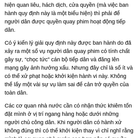
hiện quan liêu, hách dịch, cửa quyền (mà việc ban
hành quy định này là một biểu hiện) thì phải để
người dân được quyền quay phim hoạt động tiếp
dân.
Có ý kiến lý giải quy định này được ban hành do đã
xảy ra một số vụ người dân quay phim có tính chất
gây sự, “chọc tức” cán bộ tiếp dân và đăng lên
mạng gây ảnh hưởng xấu. Nhưng đây chỉ là số ít và
có thể xử phạt hoặc khởi kiện hành vi này. Không
thể lấy một vài sự vụ làm sai để cản trở quyền của
toàn dân.
Các cơ quan nhà nước cần có nhận thức khiêm tốn
đặt mình ở vị trí ngang hàng hoặc dưới những
người chủ công dân. Khi người dân có hành xử
không đúng thì có thể khởi kiện thay vì chỉ nghĩ rằng