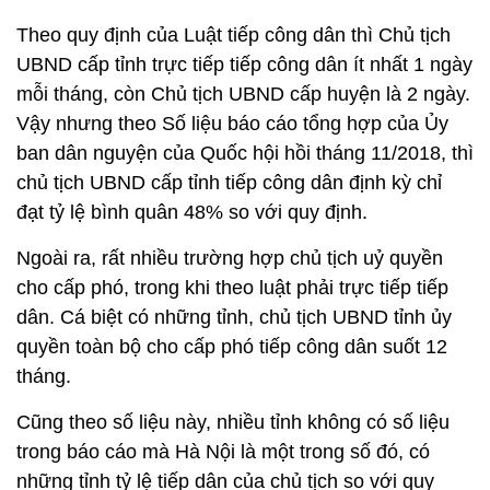
Theo quy định của Luật tiếp công dân thì Chủ tịch
UBND cấp tỉnh trực tiếp tiếp công dân ít nhất 1 ngày
mỗi tháng, còn Chủ tịch UBND cấp huyện là 2 ngày.
Vậy nhưng theo Số liệu báo cáo tổng hợp của Ủy
ban dân nguyện của Quốc hội hồi tháng 11/2018, thì
chủ tịch UBND cấp tỉnh tiếp công dân định kỳ chỉ
đạt tỷ lệ bình quân 48% so với quy định.
Ngoài ra, rất nhiều trường hợp chủ tịch uỷ quyền
cho cấp phó, trong khi theo luật phải trực tiếp tiếp
dân. Cá biệt có những tỉnh, chủ tịch UBND tỉnh ủy
quyền toàn bộ cho cấp phó tiếp công dân suốt 12
tháng.
Cũng theo số liệu này, nhiều tỉnh không có số liệu
trong báo cáo mà Hà Nội là một trong số đó, có
những tỉnh tỷ lệ tiếp dân của chủ tịch so với quy