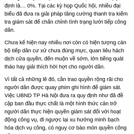
định là… 0%. Tại các kỳ họp Quốc hội, nhiều đại
biểu đã đưa ra giải pháp tăng cường thanh tra kiểm
tra giám sát để chấn chỉnh tình trạng lười tiếp công
dân.
Chưa kể hiện nay nhiều nơi còn có hiện tượng cán
bộ tiếp dân cư xử chưa đúng mực, quan liêu hách
dịch cửa quyền, đến muộn về sớm, lớn tiếng quát
tháo hay giải thích hời hợt cho người dân.
Vì tất cả những lẽ đó, cần trao quyền rộng rãi cho
người dân được quay phim ghi hình để giám sát.
Việc UBND TP Hà Nội đưa ra quy định như đã đề
cập ban đầu thực chất là một hình thức cản trở
người dân thực hiện quyền giám sát đối với hoạt
động công vụ, đi ngược lại xu hướng minh bạch
hóa dịch vụ công, có nguy cơ bào mòn quyền công