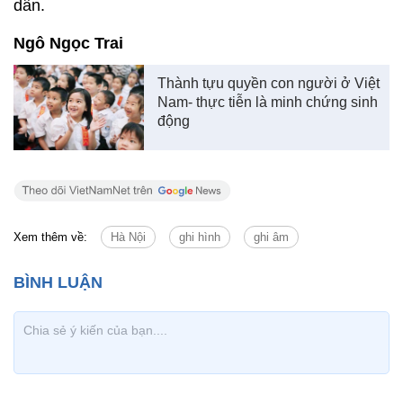
dân.
Ngô Ngọc Trai
Thành tựu quyền con người ở Việt
Nam- thực tiễn là minh chứng sinh
động
Xem thêm về:
Hà Nội
ghi hình
ghi âm