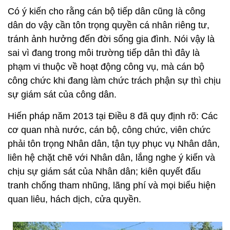
Có ý kiến cho rằng cán bộ tiếp dân cũng là công
dân do vậy cần tôn trọng quyền cá nhân riêng tư,
tránh ảnh hưởng đến đời sống gia đình. Nói vậy là
sai vì đang trong môi trường tiếp dân thì đây là
phạm vi thuộc về hoạt động công vụ, mà cán bộ
công chức khi đang làm chức trách phận sự thì chịu
sự giám sát của công dân.
Hiến pháp năm 2013 tại Điều 8 đã quy định rõ: Các
cơ quan nhà nước, cán bộ, công chức, viên chức
phải tôn trọng Nhân dân, tận tụy phục vụ Nhân dân,
liên hệ chặt chẽ với Nhân dân, lắng nghe ý kiến và
chịu sự giám sát của Nhân dân; kiên quyết đấu
tranh chống tham nhũng, lãng phí và mọi biểu hiện
quan liêu, hách dịch, cửa quyền.