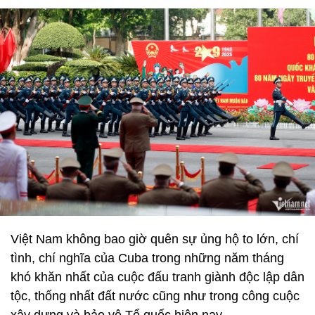
Việt Nam không bao giờ quên sự ủng hộ to lớn, chí
tình, chí nghĩa của Cuba trong những năm tháng
khó khăn nhất của cuộc đấu tranh giành độc lập dân
tộc, thống nhất đất nước cũng như trong công cuộc
xây dựng và bảo vệ Tổ quốc hiện nay.