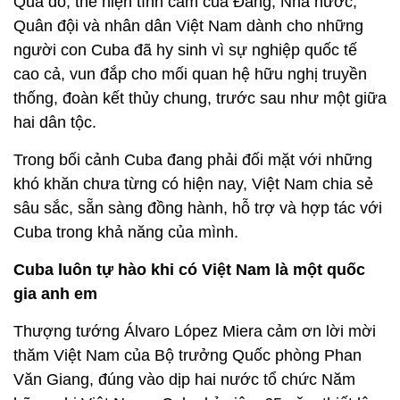
Qua đó, thể hiện tình cảm của Đảng, Nhà nước,
Quân đội và nhân dân Việt Nam dành cho những
người con Cuba đã hy sinh vì sự nghiệp quốc tế
cao cả, vun đắp cho mối quan hệ hữu nghị truyền
thống, đoàn kết thủy chung, trước sau như một giữa
hai dân tộc.
Trong bối cảnh Cuba đang phải đối mặt với những
khó khăn chưa từng có hiện nay, Việt Nam chia sẻ
sâu sắc, sẵn sàng đồng hành, hỗ trợ và hợp tác với
Cuba trong khả năng của mình.
Cuba luôn tự hào khi có Việt Nam là một quốc
gia anh em
Thượng tướng Álvaro López Miera cảm ơn lời mời
thăm Việt Nam của Bộ trưởng Quốc phòng Phan
Văn Giang, đúng vào dịp hai nước tổ chức Năm