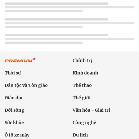
Chính trị
Thời sự
Kinh doanh
Dân tộc và Tôn giáo
Thể thao
Giáo dục
Thế giới
Đời sống
Văn hóa - Giải trí
Sức khỏe
Công nghệ
Ô tô xe máy
Du lịch