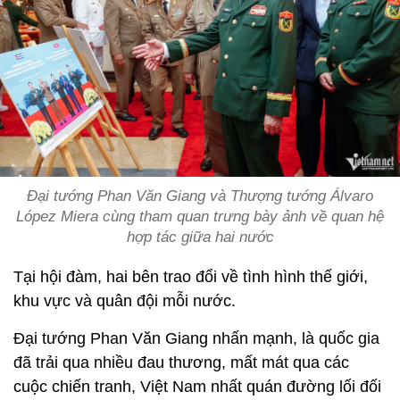
Đại tướng Phan Văn Giang và Thượng tướng Álvaro
López Miera cùng tham quan trưng bày ảnh về quan hệ
hợp tác giữa hai nước
Tại hội đàm, hai bên trao đổi về tình hình thế giới,
khu vực và quân đội mỗi nước.
Đại tướng Phan Văn Giang nhấn mạnh, là quốc gia
đã trải qua nhiều đau thương, mất mát qua các
cuộc chiến tranh, Việt Nam nhất quán đường lối đối