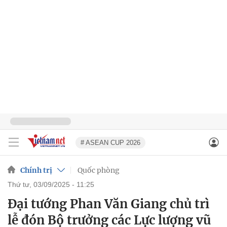
# ASEAN CUP 2026
Chính trị
Quốc phòng
thứ tư, 03/09/2025 - 11:25
Đại tướng Phan Văn Giang chủ trì
lễ đón Bộ trưởng các Lực lượng vũ