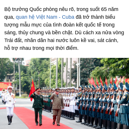
Bộ trưởng Quốc phòng nêu rõ, trong suốt 65 năm
qua,
quan hệ Việt Nam - Cuba
đã trở thành biểu
tượng mẫu mực của tình đoàn kết quốc tế trong
sáng, thủy chung và bền chặt. Dù cách xa nửa vòng
Trái đất, nhân dân hai nước luôn kề vai, sát cánh,
hỗ trợ nhau trong mọi thời điểm.