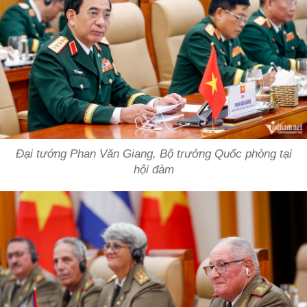
Đại tướng Phan Văn Giang, Bộ trưởng Quốc phòng tại
hội đàm