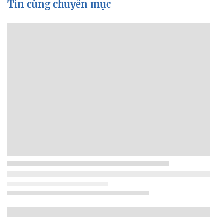
Tin cùng chuyên mục