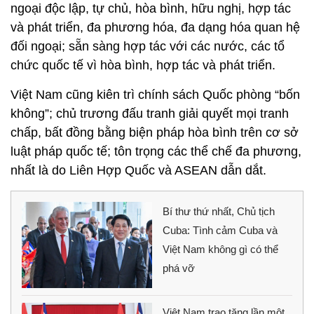
ngoại độc lập, tự chủ, hòa bình, hữu nghị, hợp tác
và phát triển, đa phương hóa, đa dạng hóa quan hệ
đối ngoại; sẵn sàng hợp tác với các nước, các tổ
chức quốc tế vì hòa bình, hợp tác và phát triển.
Việt Nam cũng kiên trì chính sách Quốc phòng “bốn
không”; chủ trương đấu tranh giải quyết mọi tranh
chấp, bất đồng bằng biện pháp hòa bình trên cơ sở
luật pháp quốc tế; tôn trọng các thể chế đa phương,
nhất là do Liên Hợp Quốc và ASEAN dẫn dắt.
Bí thư thứ nhất, Chủ tịch
Cuba: Tình cảm Cuba và
Việt Nam không gì có thể
phá vỡ
Việt Nam trao tặng lần một