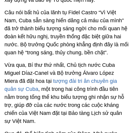
Câu nói bất hủ của lãnh tụ Fidel Castro “Vì Việt
Nam, Cuba sẵn sàng hiến dâng cả máu của mình”
đã trở thành biểu tượng sáng ngời cho mối quan hệ
đoàn kết hữu nghị, truyền thống đặc biệt giữa hai
nước. Bộ trưởng Quốc phòng khẳng định đây là mối
quan hệ “trong sáng, thủy chung, bền chặt”.
Vừa qua, Bí thư thứ nhất, Chủ tịch nước Cuba
Miguel Díaz-Canel và Bộ trưởng Álvaro López
Miera đã đặt hoa tại
tượng đài tri ân chuyên gia
quân sự Cuba
, một trong hai công trình đầu tiên
nằm trong tổng thể khu biểu tượng ghi nhận sự hỗ
trợ, giúp đỡ của các nước trong các cuộc kháng
chiến của Việt Nam đặt tại Bảo tàng Lịch sử quân
sự Việt Nam.