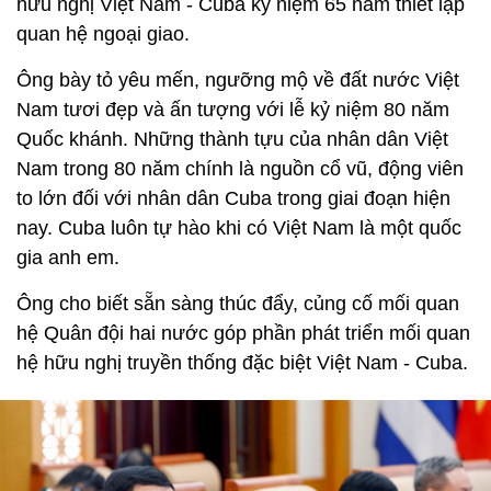
hữu nghị Việt Nam - Cuba kỷ niệm 65 năm thiết lập
quan hệ ngoại giao.
Ông bày tỏ yêu mến, ngưỡng mộ về đất nước Việt
Nam tươi đẹp và ấn tượng với lễ kỷ niệm 80 năm
Quốc khánh. Những thành tựu của nhân dân Việt
Nam trong 80 năm chính là nguồn cổ vũ, động viên
to lớn đối với nhân dân Cuba trong giai đoạn hiện
nay. Cuba luôn tự hào khi có Việt Nam là một quốc
gia anh em.
Ông cho biết sẵn sàng thúc đẩy, củng cố mối quan
hệ Quân đội hai nước góp phần phát triển mối quan
hệ hữu nghị truyền thống đặc biệt Việt Nam - Cuba.