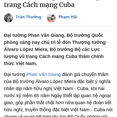
trang Cách mạng Cuba
Trần Thường
Phạm Hải
Đại tướng Phan Văn Giang, Bộ trưởng Quốc
phòng sáng nay chủ trì lễ đón Thượng tướng
Álvaro López Miera, Bộ trưởng Bộ các Lực
lượng vũ trang Cách mạng Cuba thăm chính
thức Việt Nam.
Đại tướng
Phan Văn Giang
đánh giá chuyến thăm
của Bộ trưởng Álvaro López Miera đặc biệt ý nghĩa
nhân dịp năm hữu nghị Việt Nam - Cuba, khi hai
nước kỷ niệm 65 năm Ngày thiết lập quan hệ ngoại
giao, góp phần thắt chặt hơn nữa quan hệ đoàn kết
hữu nghị, truyền thống đặc biệt Việt Nam - Cuba nói
chung và quan hệ hợp tác hai Bộ Quốc phòng nói