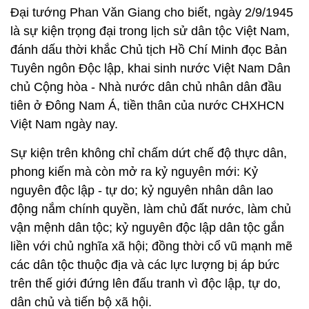
Đại tướng Phan Văn Giang cho biết, ngày 2/9/1945
là sự kiện trọng đại trong lịch sử dân tộc Việt Nam,
đánh dấu thời khắc Chủ tịch Hồ Chí Minh đọc Bản
Tuyên ngôn Độc lập, khai sinh nước Việt Nam Dân
chủ Cộng hòa - Nhà nước dân chủ nhân dân đầu
tiên ở Đông Nam Á, tiền thân của nước CHXHCN
Việt Nam ngày nay.
Sự kiện trên không chỉ chấm dứt chế độ thực dân,
phong kiến mà còn mở ra kỷ nguyên mới: Kỷ
nguyên độc lập - tự do; kỷ nguyên nhân dân lao
động nắm chính quyền, làm chủ đất nước, làm chủ
vận mệnh dân tộc; kỷ nguyên độc lập dân tộc gắn
liền với chủ nghĩa xã hội; đồng thời cổ vũ mạnh mẽ
các dân tộc thuộc địa và các lực lượng bị áp bức
trên thế giới đứng lên đấu tranh vì độc lập, tự do,
dân chủ và tiến bộ xã hội.