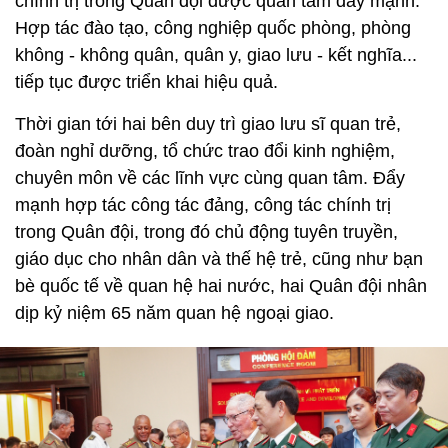
chính trị trong Quân đội được quan tâm đẩy mạnh.
Hợp tác đào tạo, công nghiệp quốc phòng, phòng
không - không quân, quân y, giao lưu - kết nghĩa...
tiếp tục được triển khai hiệu quả.
Thời gian tới hai bên duy trì giao lưu sĩ quan trẻ,
đoàn nghỉ dưỡng, tổ chức trao đổi kinh nghiệm,
chuyên môn về các lĩnh vực cùng quan tâm. Đẩy
mạnh hợp tác công tác đảng, công tác chính trị
trong Quân đội, trong đó chủ động tuyên truyền,
giáo dục cho nhân dân và thế hệ trẻ, cũng như bạn
bè quốc tế về quan hệ hai nước, hai Quân đội nhân
dịp kỷ niệm 65 năm quan hệ ngoại giao.