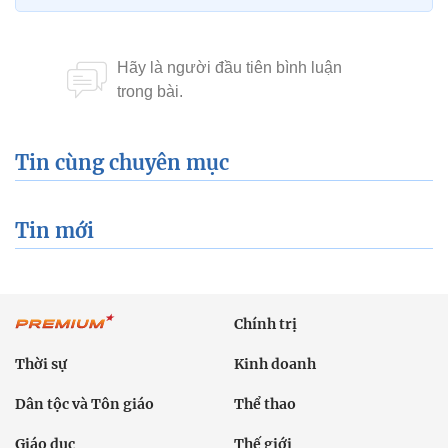
Tin cùng chuyên mục
Tin mới
Chính trị
Thời sự
Kinh doanh
Dân tộc và Tôn giáo
Thể thao
Giáo dục
Thế giới