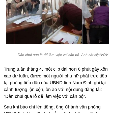
Dân chui qua lỗ để làm việc với cán bộ. Ảnh cắt clip/VOV
Trung tuần tháng 4, một clip dài hơn 6 phút gây xôn
xao dư luận, được một người phụ nữ phát trực tiếp
tại phòng tiếp dân của UBND tỉnh Nam Định ghi lại
cảnh tượng lộn xộn, ồn ào với nội dung đăng tải:
“Dân chui qua lỗ để làm việc với cán bộ".
Sau khi báo chí lên tiếng, ông Chánh văn phòng