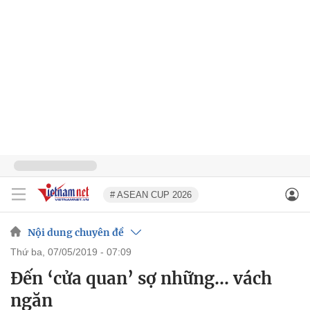
# ASEAN CUP 2026
Nội dung chuyên đề
thứ ba, 07/05/2019 - 07:09
Đến ‘cửa quan’ sợ những… vách
ngăn