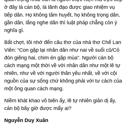
ở đây là cán bộ, là lãnh đạo được giao nhiệm vụ
tiếp dân. Họ không tâm huyết, họ không trọng dân,
gần dân, lắng nghe dân thì luật pháp chẳng còn ý
nghĩa gì.
Bất chợt, tôi nhớ đến câu thơ của nhà thơ Chế Lan
Viên: “Con gặp lại nhân dân như nai về suối cũ/Cỏ
đón giêng hai, chim én gặp mùa”. Người cán bộ
cách mạng một thời về với nhân dân như một lẽ tự
nhiên, như về với người thân yêu nhất, về với cội
nguồn của sự sống chứ không phải với tư cách của
một ông quan cách mạng.
Niềm khát khao vô biên ấy, lẽ tự nhiên giản dị ấy,
cán bộ bây giờ được mấy ai?
Nguyễn Duy Xuân