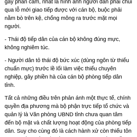
gây phản cảm, nhất là hình ảnh người dân phải chui
qua lỗ mới giao tiếp được với cán bộ, buộc phải
nằm bò trên kệ, chổng mông ra trước mặt mọi
người.
- Thái độ tiếp dân của cán bộ không đúng mực,
không nghiêm túc.
- Người dân tỏ thái độ bức xúc (dùng ngôn từ thiếu
chuẩn mực) trước lề lối làm việc thiếu chuyên
nghiệp, gây phiền hà của cán bộ phòng tiếp dân
tỉnh.
Tất cả những điều trên phản ánh một thực tế, chính
quyền địa phương mà bộ phận trực tiếp tổ chức và
quản lý là Văn phòng UBND tỉnh chưa quan tâm
đến bộ mặt và chất lượng hoạt động của phòng tiếp
dân. Suy cho cùng đó là cách hành xử còn thiếu tôn