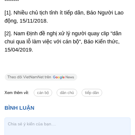
--------
[1]. Nhiều chủ tịch tỉnh ít tiếp dân, Báo Người Lao
động, 15/11/2018.
[2]. Nam Định đề nghị xử lý người quay clip "dân
chui qua lỗ làm việc với cán bộ", Báo Kiến thức,
15/04/2019.
Xem thêm về:
cán bộ
dân chủ
tiếp dân