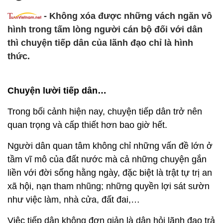
- Không xóa được những vách ngăn vô
hình trong tấm lòng người cán bộ đối với dân
thì chuyện tiếp dân của lãnh đạo chỉ là hình
thức.
Chuyện lười tiếp dân…
Trong bối cảnh hiện nay, chuyện tiếp dân trở nên
quan trọng và cấp thiết hơn bao giờ hết.
Người dân quan tâm không chỉ những vấn đề lớn ở
tầm vĩ mô của đất nước mà cả những chuyện gắn
liền với đời sống hằng ngày, đặc biệt là trật tự trị an
xã hội, nạn tham nhũng; những quyền lợi sát sườn
như việc làm, nhà cửa, đất đai,…
Việc tiếp dân không đơn giản là dân hỏi lãnh đạo trả