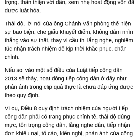
trọng, thân thiện với dân, xem nhẹ hoạt động vốn đã
được luật hóa.
Thái độ, lời nói của ông Chánh Văn phòng thể hiện
sự bao biện, che giấu khuyết điểm, không dám nhìn
thẳng vào sự thật, thay vì cầu thị lắng nghe, nghiêm
túc nhận trách nhiệm để kịp thời khắc phục, chấn
chỉnh.
Nếu soi vào một số điều của Luật tiếp công dân
2013 sẽ thấy, hoạt động tiếp công dân ở đây như
phản ánh trong clip quả thực là chưa đáp ứng được
theo quy định.
Ví dụ, Điều 8 quy định trách nhiệm của người tiếp
công dân phải có trang phục chỉnh tề, thái độ đúng
mực, tôn trọng công dân, lắng nghe dân, tiếp nhận
đơn khiếu nại, tố cáo, kiến nghị, phản ánh của công