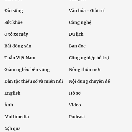
Đời sống
Văn hóa - Giải trí
Sức khỏe
Công nghệ
Ô tô xe máy
Du lịch
Bất động sản
Bạn đọc
Tuần Việt Nam
Công nghiệp hỗ trợ
Giảm nghèo bền vững
Nông thôn mới
Dân tộc thiểu số và miền núi
Nội dung chuyên đề
English
Hồ sơ
Ảnh
Video
Multimedia
Podcast
24h qua