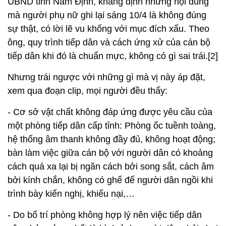
UBND tỉnh Nam Định, khẳng định những nội dung
mà người phụ nữ ghi lại sáng 10/4 là không đúng
sự thật, có lời lẽ vu khống với mục đích xấu. Theo
ông, quy trình tiếp dân và cách ứng xử của cán bộ
tiếp dân khi đó là chuẩn mực, không có gì sai trái.[2]
Nhưng trái ngược với những gì mà vị này áp đặt,
xem qua đoạn clip, mọi người đều thấy:
- Cơ sở vật chất không đáp ứng được yêu cầu của
một phòng tiếp dân cấp tỉnh: Phòng ốc tuềnh toàng,
hệ thống âm thanh không đầy đủ, không hoạt động;
bàn làm việc giữa cán bộ với người dân có khoảng
cách quá xa lại bị ngăn cách bởi song sắt, cách âm
bởi kính chắn, không có ghế để người dân ngồi khi
trình bày kiến nghị, khiếu nại,…
- Do bố trí phòng không hợp lý nên việc tiếp dân