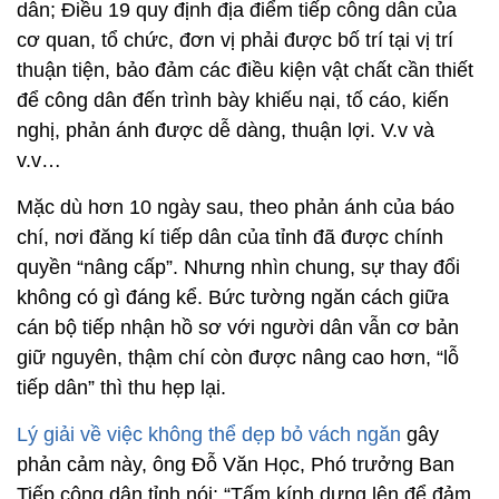
dân; Điều 19 quy định địa điểm tiếp công dân của
cơ quan, tổ chức, đơn vị phải được bố trí tại vị trí
thuận tiện, bảo đảm các điều kiện vật chất cần thiết
để công dân đến trình bày khiếu nại, tố cáo, kiến
nghị, phản ánh được dễ dàng, thuận lợi. V.v và
v.v…
Mặc dù hơn 10 ngày sau, theo phản ánh của báo
chí, nơi đăng kí tiếp dân của tỉnh đã được chính
quyền “nâng cấp”. Nhưng nhìn chung, sự thay đổi
không có gì đáng kể. Bức tường ngăn cách giữa
cán bộ tiếp nhận hồ sơ với người dân vẫn cơ bản
giữ nguyên, thậm chí còn được nâng cao hơn, “lỗ
tiếp dân” thì thu hẹp lại.
Lý giải về việc không thể dẹp bỏ vách ngăn
gây
phản cảm này, ông Đỗ Văn Học, Phó trưởng Ban
Tiếp công dân tỉnh nói: “Tấm kính dựng lên để đảm