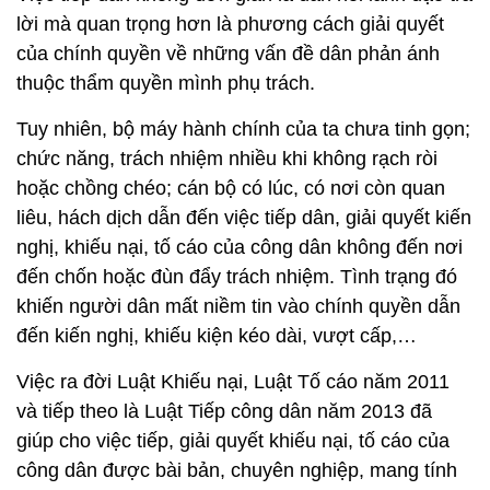
lời mà quan trọng hơn là phương cách giải quyết
của chính quyền về những vấn đề dân phản ánh
thuộc thẩm quyền mình phụ trách.
Tuy nhiên, bộ máy hành chính của ta chưa tinh gọn;
chức năng, trách nhiệm nhiều khi không rạch ròi
hoặc chồng chéo; cán bộ có lúc, có nơi còn quan
liêu, hách dịch dẫn đến việc tiếp dân, giải quyết kiến
nghị, khiếu nại, tố cáo của công dân không đến nơi
đến chốn hoặc đùn đẩy trách nhiệm. Tình trạng đó
khiến người dân mất niềm tin vào chính quyền dẫn
đến kiến nghị, khiếu kiện kéo dài, vượt cấp,…
Việc ra đời Luật Khiếu nại, Luật Tố cáo năm 2011
và tiếp theo là Luật Tiếp công dân năm 2013 đã
giúp cho việc tiếp, giải quyết khiếu nại, tố cáo của
công dân được bài bản, chuyên nghiệp, mang tính